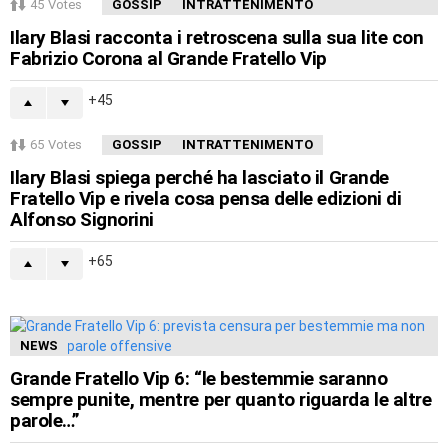
45
Votes
GOSSIP
INTRATTENIMENTO
Ilary Blasi racconta i retroscena sulla sua lite con
Fabrizio Corona al Grande Fratello Vip
45
65
Votes
GOSSIP
INTRATTENIMENTO
Ilary Blasi spiega perché ha lasciato il Grande
Fratello Vip e rivela cosa pensa delle edizioni di
Alfonso Signorini
65
NEWS
Grande Fratello Vip 6: “le bestemmie saranno
sempre punite, mentre per quanto riguarda le altre
parole…”