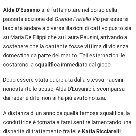
Alda D’Eusanio
si è fatta notare nel corso della
passata edizione del
Grande Fratello Vip
per essersi
lasciata andare a diverse illazioni di cattivo gusto sia
su Maria De Filippi che su Laura Pausini, arrivando a
sostenere che la cantante fosse vittima di violenza
domestica da parte del marito. Tali esternazioni le
costarono la
squalifica
immediata dal gioco.
Dopo essere stata querelata dalla stessa Pausini
nonostante le scuse, Alda D’Eusanio è scomparsa
dai radar e di lei non si ha più avuto notizia.
A distanza di un anno da quella famosa squalifica, la
conduttrice è tornata a farsi sentire lamentando una
disparità di trattamento fra lei e
Katia Ricciarelli
;