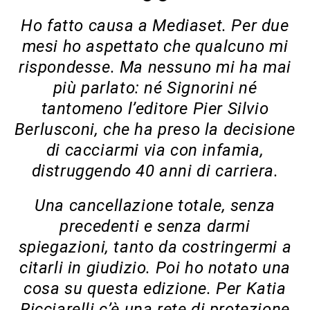
Ho fatto causa a Mediaset. Per due
mesi ho aspettato che qualcuno mi
rispondesse. Ma nessuno mi ha mai
più parlato: né Signorini né
tantomeno l’editore Pier Silvio
Berlusconi, che ha preso la decisione
di cacciarmi via con infamia,
distruggendo 40 anni di carriera.
Una cancellazione totale, senza
precedenti e senza darmi
spiegazioni, tanto da costringermi a
citarli in giudizio. Poi ho notato una
cosa su questa edizione. Per Katia
Ricciarelli c’è una rete di protezione