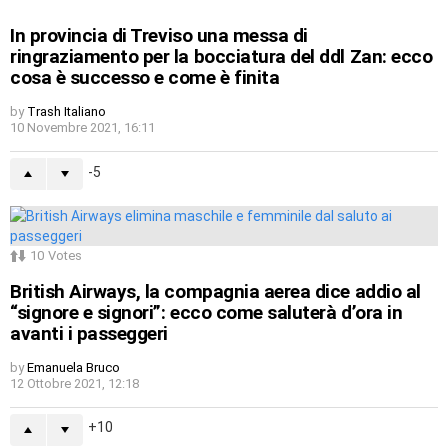
In provincia di Treviso una messa di
ringraziamento per la bocciatura del ddl Zan: ecco
cosa è successo e come è finita
by
Trash Italiano
10 Novembre 2021, 16:11
-5
10
Votes
British Airways, la compagnia aerea dice addio al
“signore e signori”: ecco come saluterà d’ora in
avanti i passeggeri
by
Emanuela Bruco
12 Ottobre 2021, 12:18
10