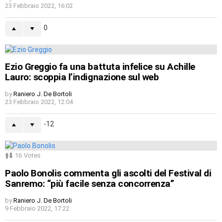
23 Febbraio 2022, 16:02
0
Ezio Greggio fa una battuta infelice su Achille
Lauro: scoppia l’indignazione sul web
by
Raniero J. De Bortoli
23 Febbraio 2022, 12:04
-12
16
Votes
Paolo Bonolis commenta gli ascolti del Festival di
Sanremo: “più facile senza concorrenza”
by
Raniero J. De Bortoli
9 Febbraio 2022, 17:22