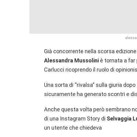
alessa
Già concorrente nella scorsa edizione
Alessandra Mussolini
è tornata a far 
Carlucci ricoprendo il ruolo di opinioni
Una sorta di “rivalsa” sulla giuria dop
sicuramente ha generato scontri e di
Anche questa volta però sembrano non
di una Instagram Story di
Selvaggia Lu
un utente che chiedeva