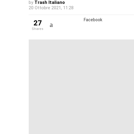
by
Trash Italiano
20 Ottobre 2021, 11:28
Facebook
27
shares