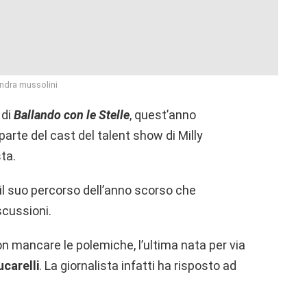
ndra mussolini
 di
Ballando con le Stelle
, quest’anno
parte del cast del talent show di Milly
sta.
o il suo percorso dell’anno scorso che
scussioni.
 mancare le polemiche, l’ultima nata per via
carelli
. La giornalista infatti ha risposto ad