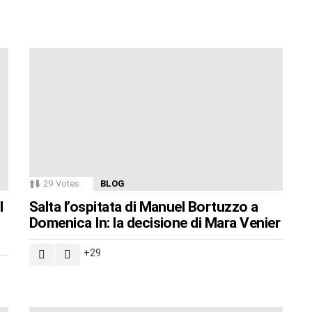
29
Votes
BLOG
l
Salta l’ospitata di Manuel Bortuzzo a
Domenica In: la decisione di Mara Venier
29