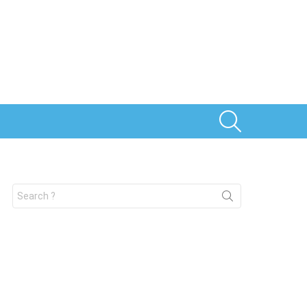
SEARCH
Search
for: