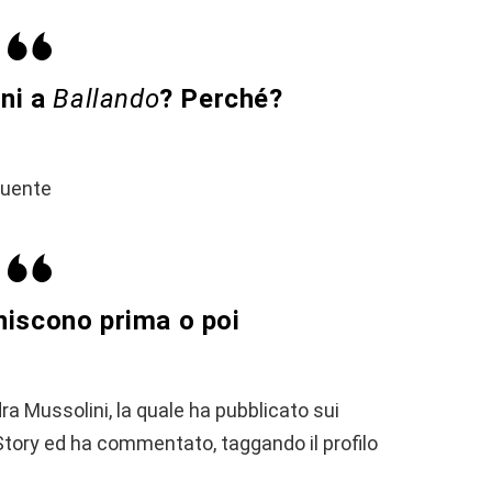
ini a
Ballando
? Perché?
guente
iniscono prima o poi
a Mussolini, la quale ha pubblicato sui
Story ed ha commentato, taggando il profilo