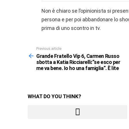
Non è chiaro se l’opinionista si presen
persona e per poi abbandonare lo show
prima di uno scontro in tv.
Previous article
See
more
Grande Fratello Vip 6, Carmen Russo
sbotta a Katia Ricciarelli:”se esco per
me va bene. Io ho una famiglia”. È lite
WHAT DO YOU THINK?