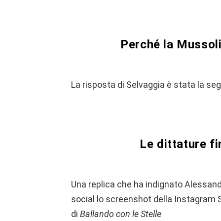
Perché la Mussol
La risposta di Selvaggia è stata la se
Le dittature f
Una replica che ha indignato Alessandr
social lo screenshot della Instagram 
di
Ballando con le Stelle