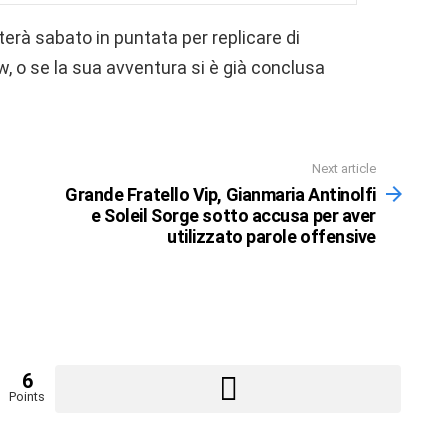
terà sabato in puntata per replicare di
, o se la sua avventura si è già conclusa
Next article
Grande Fratello Vip, Gianmaria Antinolfi
e Soleil Sorge sotto accusa per aver
utilizzato parole offensive
6
Points