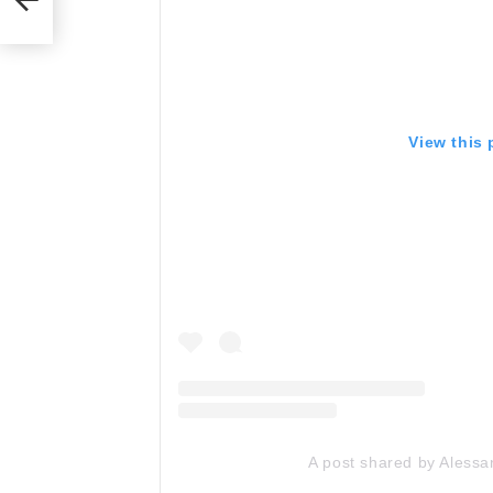
View this
A post shared by Alessa