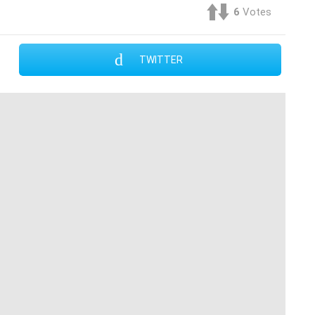
6
Votes
TWITTER