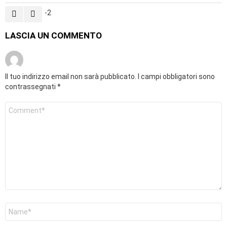
-2
LASCIA UN COMMENTO
Il tuo indirizzo email non sarà pubblicato.
I campi obbligatori sono
contrassegnati
*
Commento
*
Nome
*