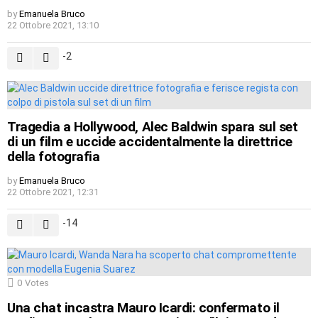
by
Emanuela Bruco
22 Ottobre 2021, 13:10
-2
Tragedia a Hollywood, Alec Baldwin spara sul set
di un film e uccide accidentalmente la direttrice
della fotografia
by
Emanuela Bruco
22 Ottobre 2021, 12:31
-14
0
Votes
Una chat incastra Mauro Icardi: confermato il