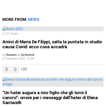
MORE FROM:
NEWS
23
Votes
Amici di Maria De Filippi, salta la puntata in studio
causa Covid: ecco cosa accadrà
by
Raniero J. De Bortoli
27 Gennaio 2022, 12:09
23
“Un hater augura a mio figlio che gli torni il
cancro”: orrore per i messaggi dell’hater di Elena
Santarelli