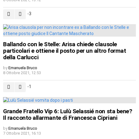
-3
Ballando con le Stelle: Arisa chiede clausole
particolari e ottiene il posto per un altro format
della Carlucci
by
Emanuela Bruco
8 Ottobre 2021, 12:53
-1
Grande Fratello Vip 6: Lulù Selassié non sta bene?
Il racconto allarmante di Francesca Cipriani
by
Emanuela Bruco
7 Ottobre 2021, 16:13