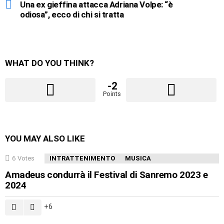
Una ex gieffina attacca Adriana Volpe: “è
odiosa”, ecco di chi si tratta
WHAT DO YOU THINK?
-2
Points
YOU MAY ALSO LIKE
6
Votes
INTRATTENIMENTO
MUSICA
Amadeus condurrà il Festival di Sanremo 2023 e
2024
6