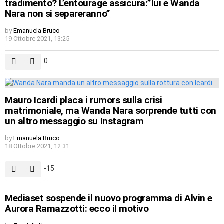
tradimento? L’entourage assicura:”lui e Wanda
Nara non si separeranno”
by
Emanuela Bruco
19 Ottobre 2021, 13:25
0
Mauro Icardi placa i rumors sulla crisi
matrimoniale, ma Wanda Nara sorprende tutti con
un altro messaggio su Instagram
by
Emanuela Bruco
18 Ottobre 2021, 12:31
-15
Mediaset sospende il nuovo programma di Alvin e
Aurora Ramazzotti: ecco il motivo