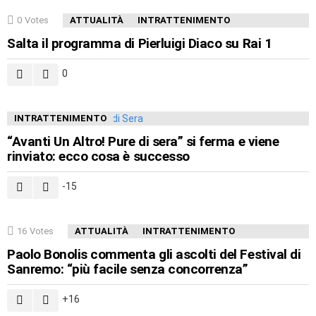
0
Votes
ATTUALITÀ
INTRATTENIMENTO
Salta il programma di Pierluigi Diaco su Rai 1
0
INTRATTENIMENTO
“Avanti Un Altro! Pure di sera” si ferma e viene
rinviato: ecco cosa è successo
-15
16
Votes
ATTUALITÀ
INTRATTENIMENTO
Paolo Bonolis commenta gli ascolti del Festival di
Sanremo: “più facile senza concorrenza”
16