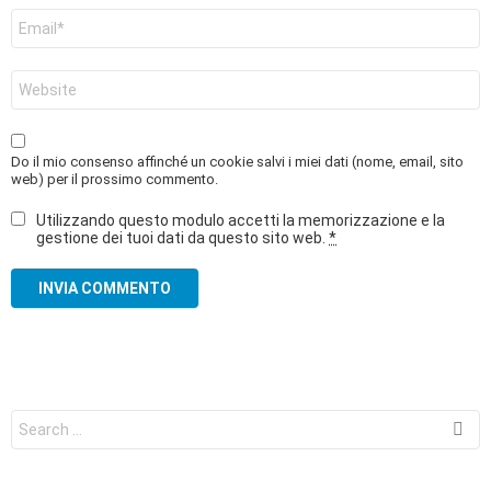
Email
*
Sito
web
Do il mio consenso affinché un cookie salvi i miei dati (nome, email, sito
web) per il prossimo commento.
Utilizzando questo modulo accetti la memorizzazione e la
gestione dei tuoi dati da questo sito web.
*
Search
for: