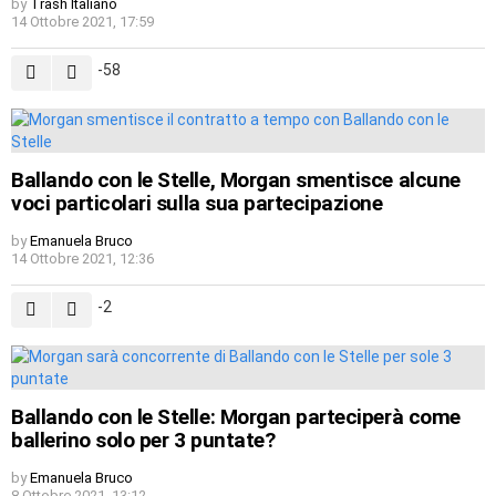
by
Trash Italiano
14 Ottobre 2021, 17:59
-58
Ballando con le Stelle, Morgan smentisce alcune
voci particolari sulla sua partecipazione
by
Emanuela Bruco
14 Ottobre 2021, 12:36
-2
Ballando con le Stelle: Morgan parteciperà come
ballerino solo per 3 puntate?
by
Emanuela Bruco
8 Ottobre 2021, 13:12