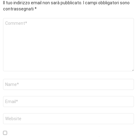
Il tuo indirizzo email non sarà pubblicato.
I campi obbligatori sono
contrassegnati
*
Commento
*
Nome
*
Email
*
Sito
web