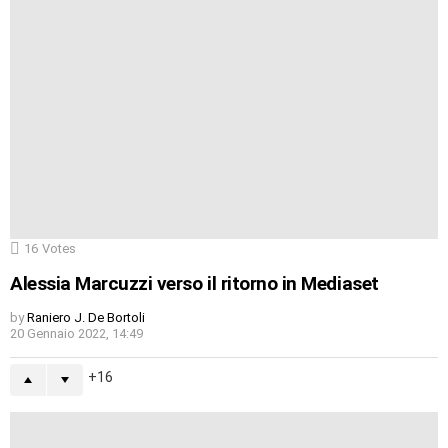
16
Votes
Alessia Marcuzzi verso il ritorno in Mediaset
by
Raniero J. De Bortoli
20 Gennaio 2022, 14:49
16