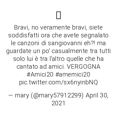
Bravi, no veramente bravi, siete
soddisfatti ora che avete segnalato
le canzoni di sangiovanni eh?! ma
guardate un po’ casualmente tra tutti
solo lui è tra l’altro quelle che ha
cantato ad amici. VERGOGNA
#Amici20 #amemici20
pic.twitter.com/sx6nyinbNQ
— mary (@mary57912299) April 30,
2021