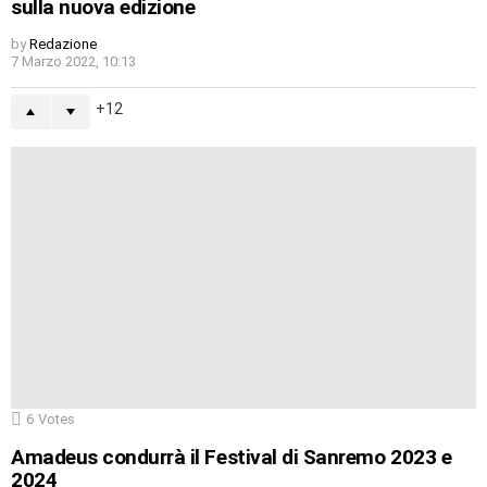
sulla nuova edizione
by
Redazione
7 Marzo 2022, 10:13
12
6
Votes
Amadeus condurrà il Festival di Sanremo 2023 e
2024