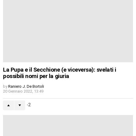
La Pupa e il Secchione (e viceversa): svelati i
possibili nomi per la giuria
by
Raniero J. De Bortoli
20 Gennaio 2022, 13:49
-2