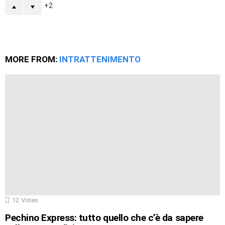
2
MORE FROM:
INTRATTENIMENTO
12
Votes
Pechino Express: tutto quello che c’è da sapere