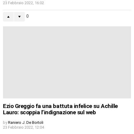
23 Febbraio 2022, 16:02
0
Ezio Greggio fa una battuta infelice su Achille
Lauro: scoppia l’indignazione sul web
by
Raniero J. De Bortoli
23 Febbraio 2022, 12:04