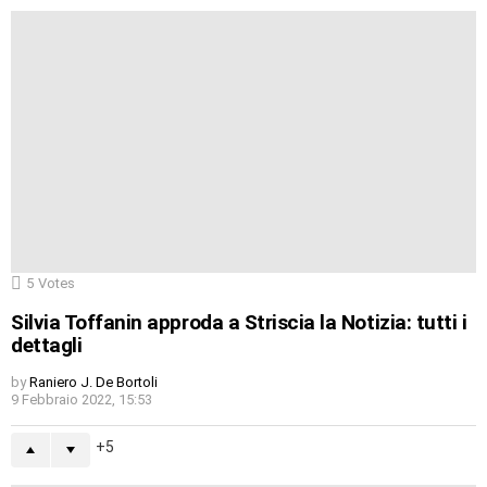
5
Votes
Silvia Toffanin approda a Striscia la Notizia: tutti i
dettagli
by
Raniero J. De Bortoli
9 Febbraio 2022, 15:53
5