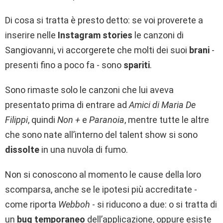
Di cosa si tratta è presto detto: se voi proverete a
inserire nelle
Instagram stories
le canzoni di
Sangiovanni, vi accorgerete che molti dei suoi
brani
-
presenti fino a poco fa - sono
spariti
.
Sono rimaste solo le canzoni che lui aveva
presentato prima di entrare ad
Amici di Maria De
Filippi
, quindi
Non +
e
Paranoia
, mentre tutte le altre
che sono nate all’interno del talent show si sono
dissolte
in una nuvola di fumo.
Non si conoscono al momento le cause della loro
scomparsa, anche se le ipotesi più accreditate -
come riporta
Webboh
- si riducono a due: o si tratta di
un
bug temporaneo
dell’applicazione, oppure esiste