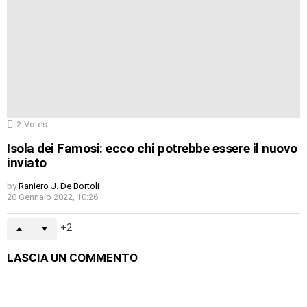
2
Votes
Isola dei Famosi: ecco chi potrebbe essere il nuovo
inviato
by
Raniero J. De Bortoli
20 Gennaio 2022, 10:26
2
LASCIA UN COMMENTO