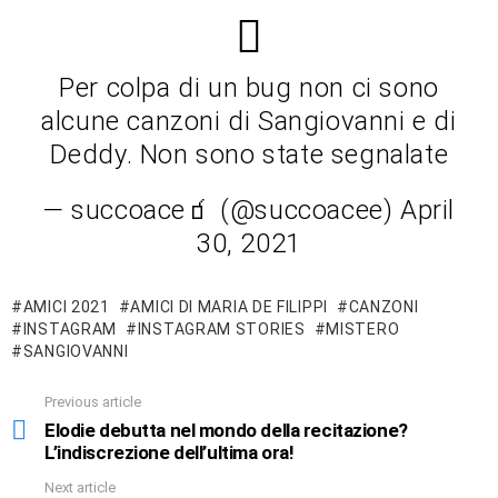
Per colpa di un bug non ci sono
alcune canzoni di Sangiovanni e di
Deddy. Non sono state segnalate
— succoace🧃 (@succoacee) April
30, 2021
AMICI 2021
AMICI DI MARIA DE FILIPPI
CANZONI
INSTAGRAM
INSTAGRAM STORIES
MISTERO
SANGIOVANNI
Previous article
See
more
Elodie debutta nel mondo della recitazione?
L’indiscrezione dell’ultima ora!
Next article