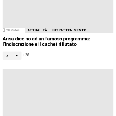
28
Votes
ATTUALITÀ
INTRATTENIMENTO
Arisa dice no ad un famoso programma:
l’indiscrezione e il cachet rifiutato
28