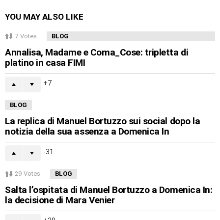
YOU MAY ALSO LIKE
7
Votes
BLOG
Annalisa, Madame e Coma_Cose: tripletta di
platino in casa FIMI
7
BLOG
La replica di Manuel Bortuzzo sui social dopo la
notizia della sua assenza a Domenica In
-31
29
Votes
BLOG
Salta l’ospitata di Manuel Bortuzzo a Domenica In:
la decisione di Mara Venier