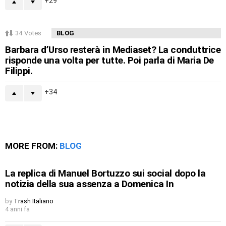
29
34
Votes
BLOG
Barbara d’Urso resterà in Mediaset? La conduttrice
risponde una volta per tutte. Poi parla di Maria De
Filippi.
34
MORE FROM:
BLOG
La replica di Manuel Bortuzzo sui social dopo la
notizia della sua assenza a Domenica In
by
Trash Italiano
4 anni fa