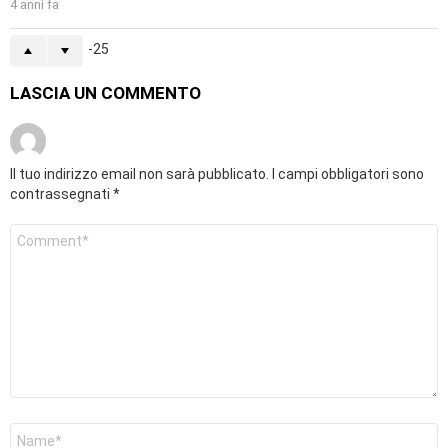
4 anni fa
-25
LASCIA UN COMMENTO
Il tuo indirizzo email non sarà pubblicato.
I campi obbligatori sono
contrassegnati
*
Commento
*
Nome
*