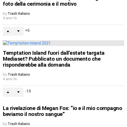
foto della cerimonia e il motivo
by
Trash Italiano
4 anni fa
6
Temptation Island fuori dall’estate targata
Mediaset? Pubblicato un documento che
risponderebbe alla domanda
by
Trash Italiano
4 anni fa
-19
La rivelazione di Megan Fox: “io e il mio compagno
beviamo il nostro sangue”
by
Trash Italiano