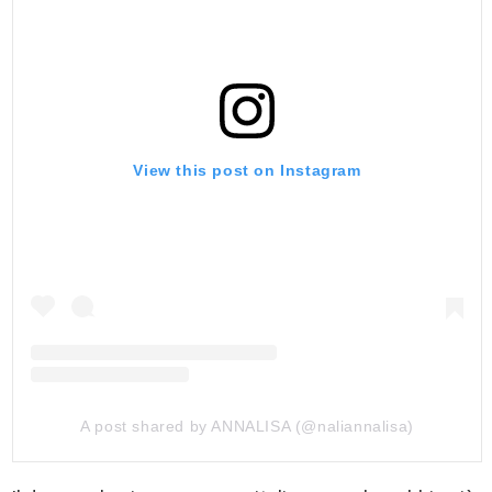
View this post on Instagram
A post shared by ANNALISA (@naliannalisa)