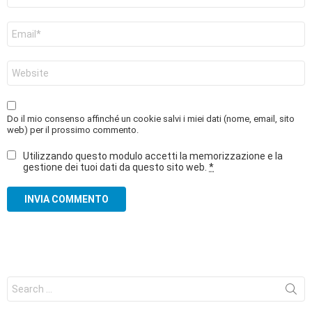
Email
*
Sito
web
Do il mio consenso affinché un cookie salvi i miei dati (nome, email, sito
web) per il prossimo commento.
Utilizzando questo modulo accetti la memorizzazione e la
gestione dei tuoi dati da questo sito web.
*
Search
for: