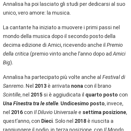
Annalisa ha poi lasciato gli studi per dedicarsi al suo
unico, vero amore: la musica.
La cantante ha iniziato a muovere i primi passi nel
mondo della musica dopo il secondo posto della
decima edizione di Amici, ricevendo anche il
Premio
della critica
(premio vinto anche l’anno dopo ad
Amici
Big
).
Annalisa ha partecipato più volte anche al
Festival di
Sanremo
. Nel
2013
è arrivata
nona
con il brano
Scintille
, nel
2015
si è aggiudicata il
quarto posto
con
Una Finestra tra le stelle
.
Undicesimo posto
, invece,
nel
2016
con
Il Diluvio Universale
e
settima posizione
,
quest’anno, con
Dieci
. Solo nel
2018
è riuscita a
raggiungere il podio, in terza posizione, con
Il Mondo