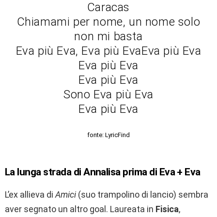
Caracas
Chiamami per nome, un nome solo
non mi basta
Eva più Eva, Eva più EvaEva più Eva
Eva più Eva
Eva più Eva
Sono Eva più Eva
Eva più Eva
fonte: LyricFind
La lunga strada di Annalisa prima di Eva + Eva
L’ex allieva di
Amici
(suo trampolino di lancio) sembra
aver segnato un altro goal. Laureata in
Fisica
,