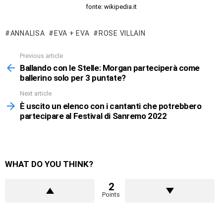
fonte: wikipedia.it
ANNALISA
EVA + EVA
ROSE VILLAIN
Previous article
See
more
Ballando con le Stelle: Morgan parteciperà come
ballerino solo per 3 puntate?
Next article
È uscito un elenco con i cantanti che potrebbero
partecipare al Festival di Sanremo 2022
WHAT DO YOU THINK?
2
Points