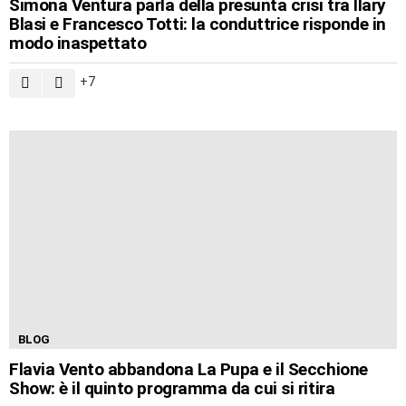
Simona Ventura parla della presunta crisi tra Ilary
Blasi e Francesco Totti: la conduttrice risponde in
modo inaspettato
7
BLOG
Flavia Vento abbandona La Pupa e il Secchione
Show: è il quinto programma da cui si ritira