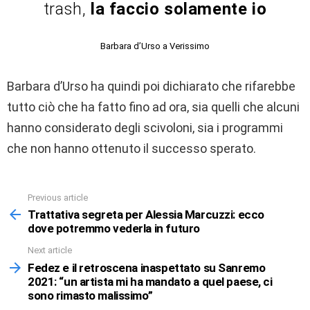
trash,
la faccio solamente io
Barbara d’Urso a Verissimo
Barbara d’Urso ha quindi poi dichiarato che rifarebbe
tutto ciò che ha fatto fino ad ora, sia quelli che alcuni
hanno considerato degli scivoloni, sia i programmi
che non hanno ottenuto il successo sperato.
Previous article
See
more
Trattativa segreta per Alessia Marcuzzi: ecco
dove potremmo vederla in futuro
Next article
Fedez e il retroscena inaspettato su Sanremo
2021: “un artista mi ha mandato a quel paese, ci
sono rimasto malissimo”