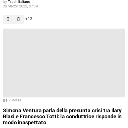
by
Trash Italiano
28 Marzo 2022, 07:39
13
7
Votes
Simona Ventura parla della presunta crisi tra Ilary
Blasi e Francesco Totti: la conduttrice risponde in
modo inaspettato