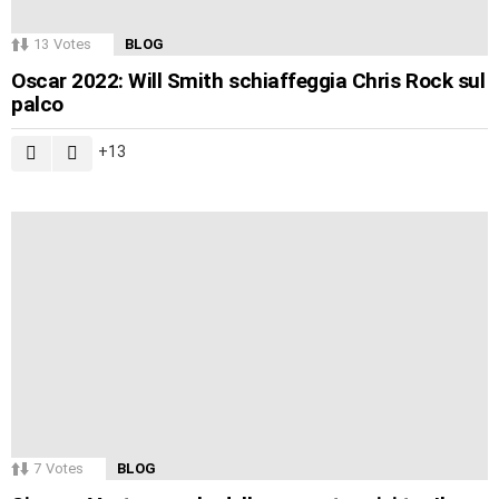
13
Votes
BLOG
Oscar 2022: Will Smith schiaffeggia Chris Rock sul
palco
13
7
Votes
BLOG