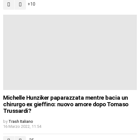
10
Michelle Hunziker paparazzata mentre bacia un
chirurgo ex gieffino: nuovo amore dopo Tomaso
Trussardi?
by
Trash Italiano
16 Marzo 2022, 11:54