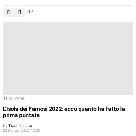
-17
28
Votes
L’Isola dei Famosi 2022: ecco quanto ha fatto la
prima puntata
by
Trash Italiano
22 Marzo 2022, 12:50