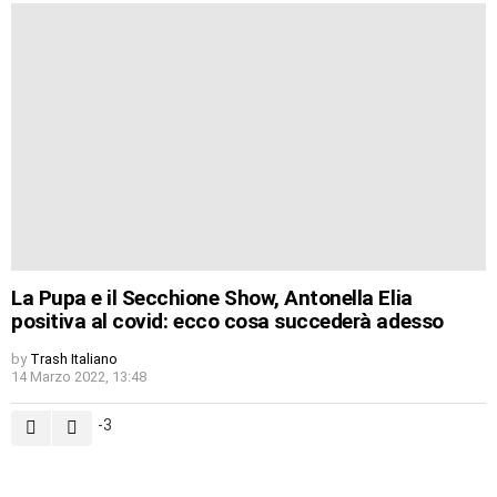
La Pupa e il Secchione Show, Antonella Elia
positiva al covid: ecco cosa succederà adesso
by
Trash Italiano
14 Marzo 2022, 13:48
-3