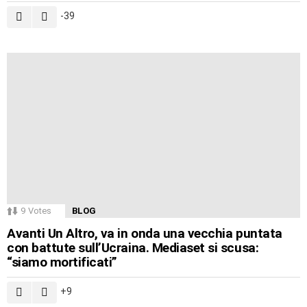
-39
9
Votes
BLOG
Avanti Un Altro, va in onda una vecchia puntata
con battute sull’Ucraina. Mediaset si scusa:
“siamo mortificati”
9