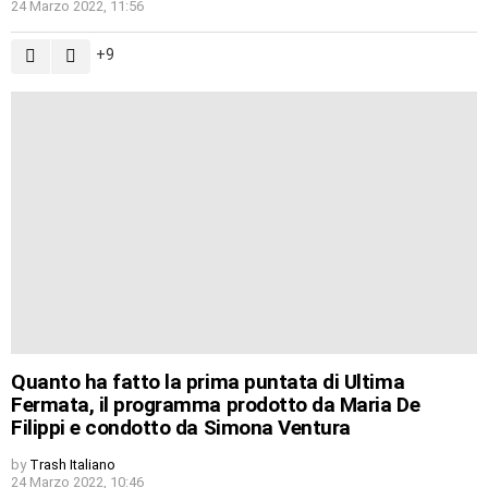
24 Marzo 2022, 11:56
9
Quanto ha fatto la prima puntata di Ultima
Fermata, il programma prodotto da Maria De
Filippi e condotto da Simona Ventura
by
Trash Italiano
24 Marzo 2022, 10:46