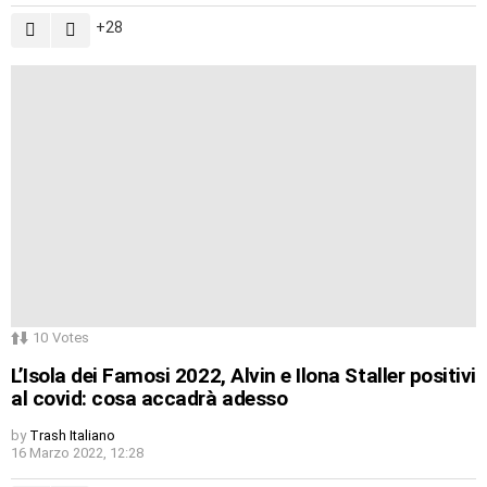
28
10
Votes
L’Isola dei Famosi 2022, Alvin e Ilona Staller positivi
al covid: cosa accadrà adesso
by
Trash Italiano
16 Marzo 2022, 12:28