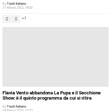
by
Trash Italiano
27 Marzo 2022, 18:02
7
Flavia Vento abbandona La Pupa e il Secchione
Show: è il quinto programma da cui si ritira
by
Trash Italiano
24 Marzo 2022, 13:25