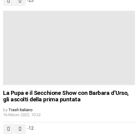
-25
La Pupa e il Secchione Show con Barbara d’Urso,
gli ascolti della prima puntata
by
Trash Italiano
16 Marzo 2022, 10:32
-12