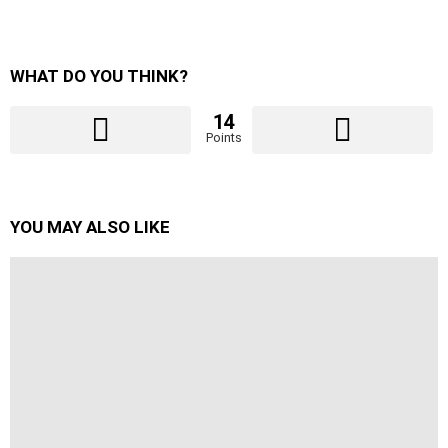
WHAT DO YOU THINK?
14
Points
YOU MAY ALSO LIKE