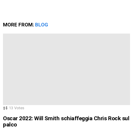
MORE FROM:
BLOG
13
Votes
Oscar 2022: Will Smith schiaffeggia Chris Rock sul
palco