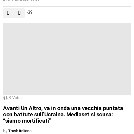
-39
9
Votes
Avanti Un Altro, va in onda una vecchia puntata
con battute sull’Ucraina. Mediaset si scusa:
“siamo mortificati”
by
Trash Italiano