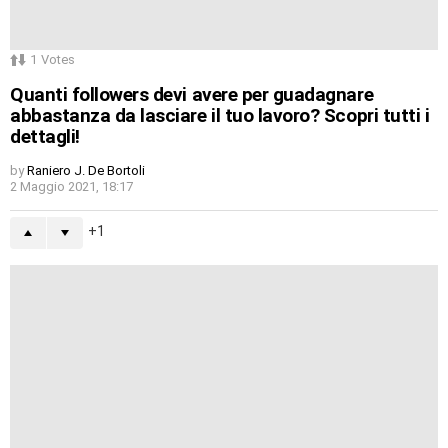
1
Votes
Quanti followers devi avere per guadagnare
abbastanza da lasciare il tuo lavoro? Scopri tutti i
dettagli!
by
Raniero J. De Bortoli
2 Maggio 2021, 18:17
1