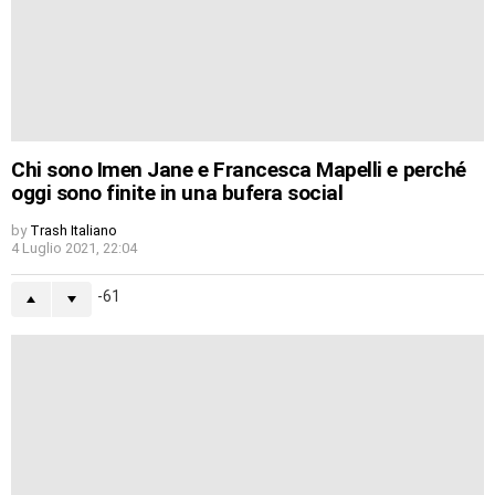
Chi sono Imen Jane e Francesca Mapelli e perché
oggi sono finite in una bufera social
by
Trash Italiano
4 Luglio 2021, 22:04
-61