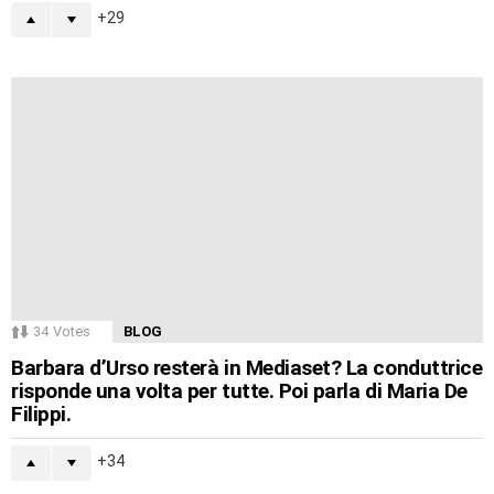
29
34
Votes
BLOG
Barbara d’Urso resterà in Mediaset? La conduttrice
risponde una volta per tutte. Poi parla di Maria De
Filippi.
34