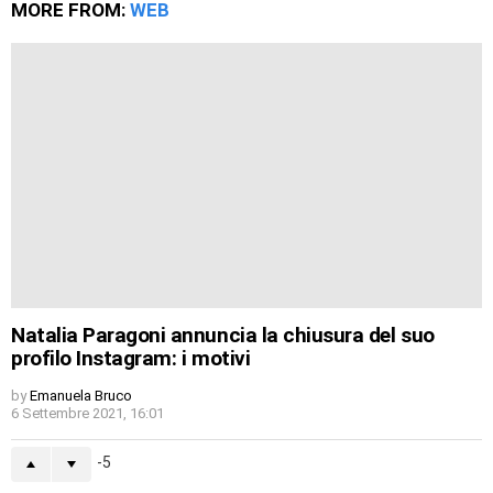
MORE FROM:
WEB
Natalia Paragoni annuncia la chiusura del suo
profilo Instagram: i motivi
by
Emanuela Bruco
6 Settembre 2021, 16:01
-5