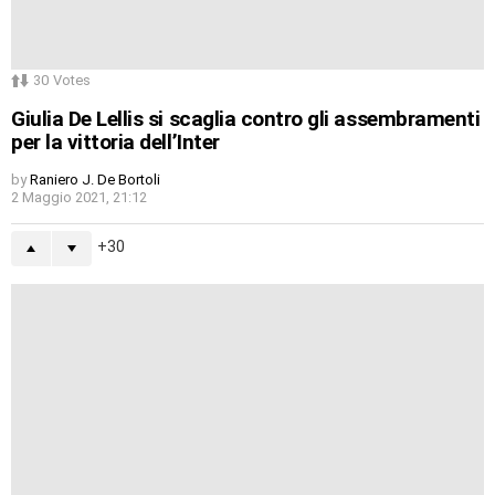
30
Votes
Giulia De Lellis si scaglia contro gli assembramenti
per la vittoria dell’Inter
by
Raniero J. De Bortoli
2 Maggio 2021, 21:12
30