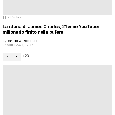
23
Votes
La storia di James Charles, 21enne YouTuber
milionario finito nella bufera
by
Raniero J. De Bortoli
22 Aprile 2021, 17:47
23