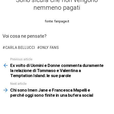
nemmeno pagati
fonte: fanpage.it
Voi cosa ne pensate?
CARLA BELLUCCI
ONLY FANS
Previous article
See
more
Ex volto di Uomini e Donne commenta duramente
la relazione di Tommaso e Valentina a
Temptation Island: le sue parole
Next article
Chi sono Imen Jane e Francesca Mapelli e
perché oggi sono finite in una bufera social