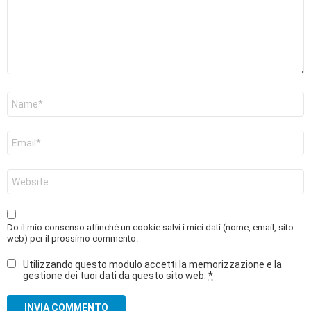
Nome
*
Email
*
Sito
web
Do il mio consenso affinché un cookie salvi i miei dati (nome, email, sito
web) per il prossimo commento.
Utilizzando questo modulo accetti la memorizzazione e la
gestione dei tuoi dati da questo sito web.
*