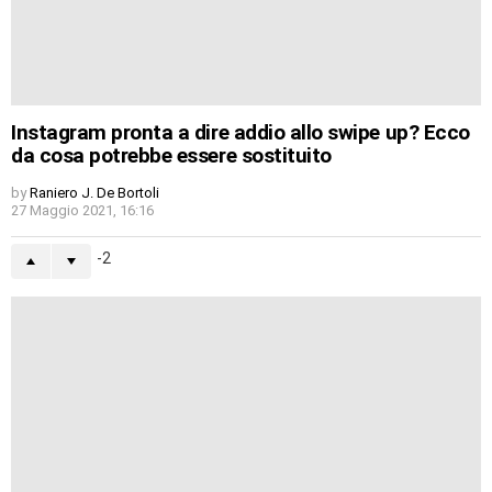
Instagram pronta a dire addio allo swipe up? Ecco
da cosa potrebbe essere sostituito
by
Raniero J. De Bortoli
27 Maggio 2021, 16:16
-2