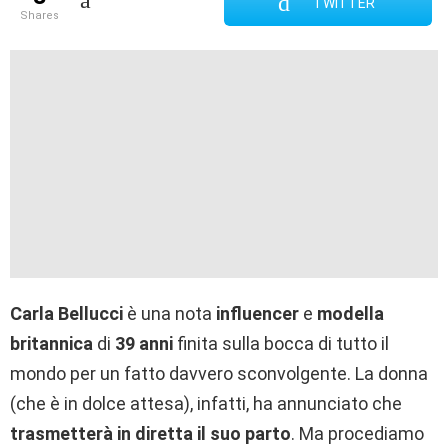
TWITTER
shares
Carla Bellucci
è una nota
influencer
e
modella
britannica
di
39 anni
finita sulla bocca di tutto il
mondo per un fatto davvero sconvolgente. La donna
(che è in dolce attesa), infatti, ha annunciato che
trasmetterà in diretta il suo parto
. Ma procediamo