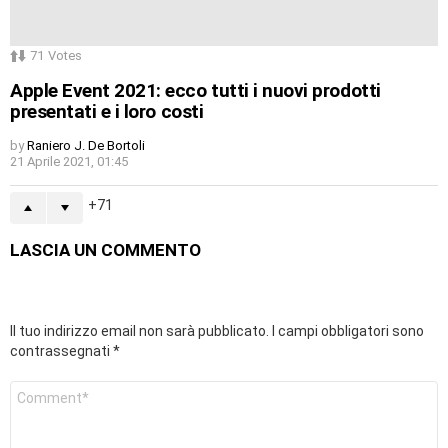
71
Votes
Apple Event 2021: ecco tutti i nuovi prodotti
presentati e i loro costi
by
Raniero J. De Bortoli
21 Aprile 2021, 01:45
71
LASCIA UN COMMENTO
Il tuo indirizzo email non sarà pubblicato.
I campi obbligatori sono
contrassegnati
*
Commento
*