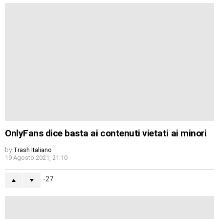
OnlyFans dice basta ai contenuti vietati ai minori
by
Trash Italiano
19 Agosto 2021, 21:10
-27