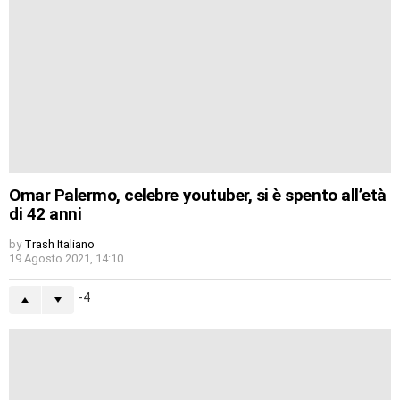
Omar Palermo, celebre youtuber, si è spento all’età
di 42 anni
by
Trash Italiano
19 Agosto 2021, 14:10
-4