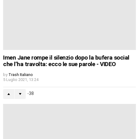
Imen Jane rompe il silenzio dopo la bufera social
che l’ha travolta: ecco le sue parole - VIDEO
by
Trash Italiano
5 Luglio 2021, 13:24
-38