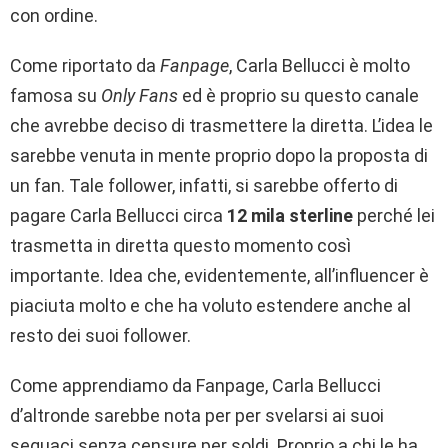
con ordine.
Come riportato da
Fanpage
, Carla Bellucci è molto
famosa su
Only Fans
ed è proprio su questo canale
che avrebbe deciso di trasmettere la diretta. L’idea le
sarebbe venuta in mente proprio dopo la proposta di
un fan. Tale follower, infatti, si sarebbe offerto di
pagare Carla Bellucci circa
12 mila sterline
perché lei
trasmetta in diretta questo momento così
importante. Idea che, evidentemente, all’influencer è
piaciuta molto e che ha voluto estendere anche al
resto dei suoi follower.
Come apprendiamo da Fanpage, Carla Bellucci
d’altronde sarebbe nota per per svelarsi ai suoi
seguaci senza censure per soldi. Proprio a chi le ha