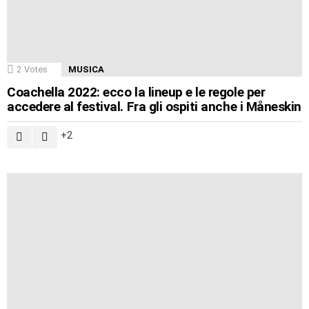
2
Votes
MUSICA
Coachella 2022: ecco la lineup e le regole per
accedere al festival. Fra gli ospiti anche i Måneskin
2