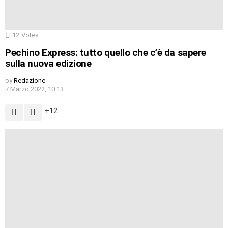
12
Votes
Pechino Express: tutto quello che c’è da sapere
sulla nuova edizione
by
Redazione
7 Marzo 2022, 10:13
12