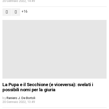
20 Gennaio 2022, 14:49
16
La Pupa e il Secchione (e viceversa): svelati i
possibili nomi per la giuria
by
Raniero J. De Bortoli
20 Gennaio 2022, 13:49