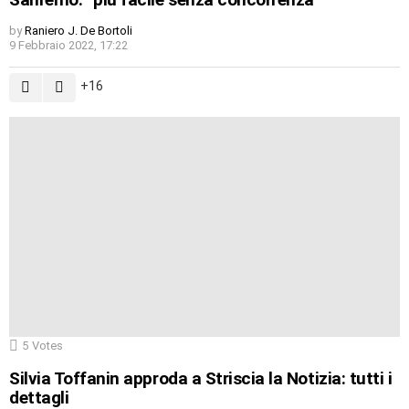
by
Raniero J. De Bortoli
9 Febbraio 2022, 17:22
16
5
Votes
Silvia Toffanin approda a Striscia la Notizia: tutti i
dettagli