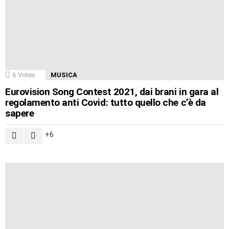
6
Votes
MUSICA
Eurovision Song Contest 2021, dai brani in gara al
regolamento anti Covid: tutto quello che c’è da
sapere
6