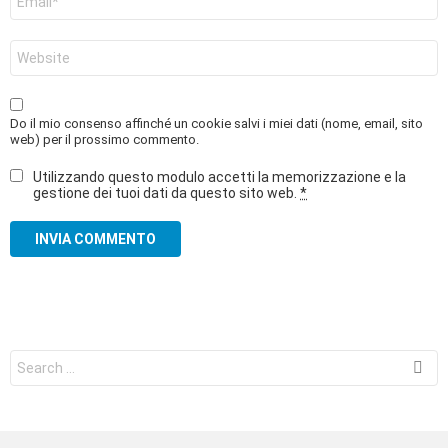
*
Sito
web
Do il mio consenso affinché un cookie salvi i miei dati (nome, email, sito
web) per il prossimo commento.
Utilizzando questo modulo accetti la memorizzazione e la
gestione dei tuoi dati da questo sito web.
*
Search
for: