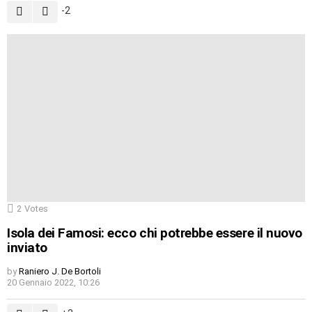
-2
2
Votes
Isola dei Famosi: ecco chi potrebbe essere il nuovo
inviato
by
Raniero J. De Bortoli
20 Gennaio 2022, 10:26