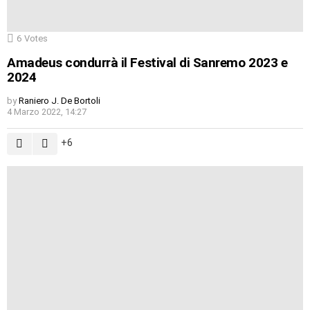
6
Votes
Amadeus condurrà il Festival di Sanremo 2023 e
2024
by
Raniero J. De Bortoli
4 Marzo 2022, 14:27
6