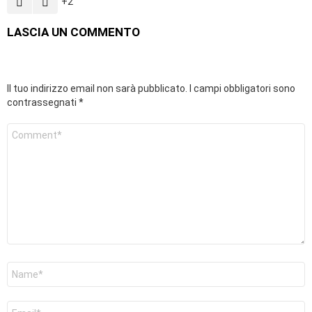
2
LASCIA UN COMMENTO
Il tuo indirizzo email non sarà pubblicato.
I campi obbligatori sono
contrassegnati
*
Commento
*
Nome
*
Email