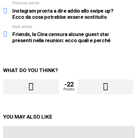
Previous article
See
more
Instagram pronta a dire addio allo swipe up?
Ecco da cosa potrebbe essere sostituito
Next article
Friends, la Cina censura alcune guest star
presenti nella reunion: ecco quali e perché
WHAT DO YOU THINK?
-22
Points
YOU MAY ALSO LIKE