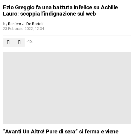
Ezio Greggio fa una battuta infelice su Achille
Lauro: scoppia l’indignazione sul web
by
Raniero J. De Bortoli
23 Febbraio 2022, 12:04
-12
“Avanti Un Altro! Pure di sera” si ferma e viene