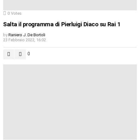
0
Votes
Salta il programma di Pierluigi Diaco su Rai 1
by
Raniero J. De Bortoli
23 Febbraio 2022, 16:02
0