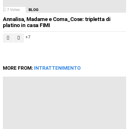
7
Votes
BLOG
Annalisa, Madame e Coma_Cose: tripletta di
platino in casa FIMI
7
MORE FROM:
INTRATTENIMENTO