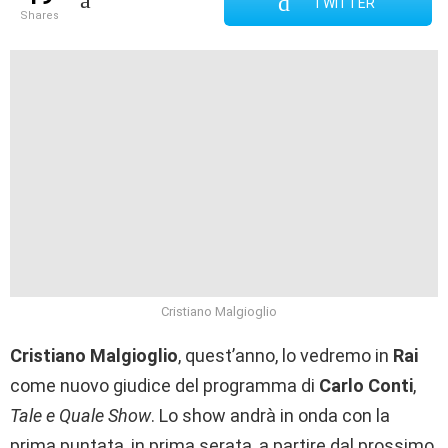
TWITTER
shares
Cristiano Malgioglio
Cristiano Malgioglio
, quest’anno, lo vedremo in
Rai
come nuovo giudice del programma di
Carlo Conti
,
Tale e Quale Show
. Lo show andrà in onda con la
prima puntata, in prima serata, a partire dal prossimo