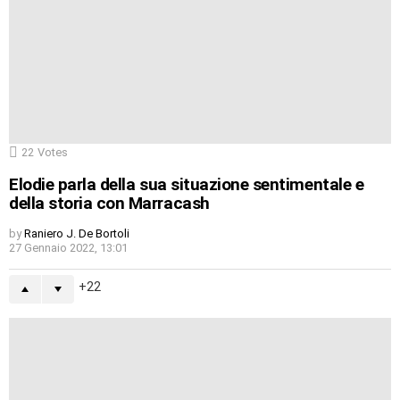
22
Votes
Elodie parla della sua situazione sentimentale e
della storia con Marracash
by
Raniero J. De Bortoli
27 Gennaio 2022, 13:01
22