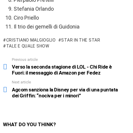
Stefania Orlando
Ciro Priello
Il trio dei gemelli di Guidonia
CRISTIANO MALGIOGLIO
STAR IN THE STAR
TALE E QUALE SHOW
Previous article
See
more
Verso la seconda stagione di LOL - Chi Ride è
Fuori: il messaggio di Amazon per Fedez
Next article
Agcom sanziona la Disney per via di una puntata
dei Griffin: “nociva per i minori”
WHAT DO YOU THINK?