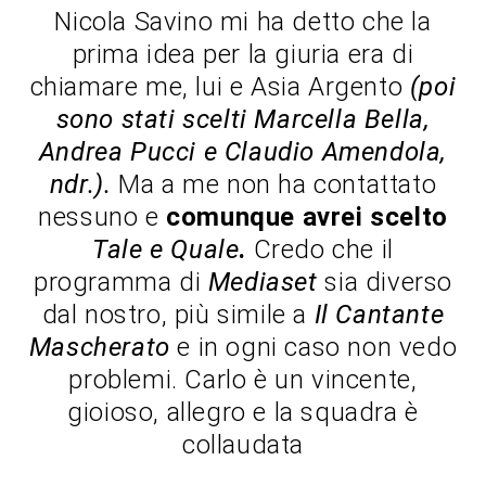
Nicola Savino mi ha detto che la
prima idea per la giuria era di
chiamare me, lui e Asia Argento
(poi
sono stati scelti Marcella Bella,
Andrea Pucci e Claudio Amendola,
ndr.).
Ma a me non ha contattato
nessuno e
comunque avrei scelto
Tale e Quale
.
Credo che il
programma di
Mediaset
sia diverso
dal nostro, più simile a
Il Cantante
Mascherato
e in ogni caso non vedo
problemi. Carlo è un vincente,
gioioso, allegro e la squadra è
collaudata