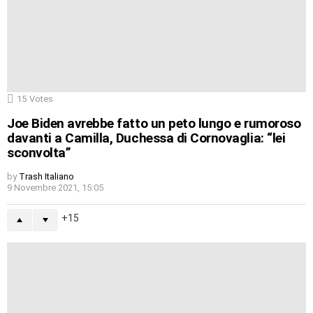
15
Votes
Joe Biden avrebbe fatto un peto lungo e rumoroso
davanti a Camilla, Duchessa di Cornovaglia: “lei
sconvolta”
by
Trash Italiano
9 Novembre 2021, 15:05
15