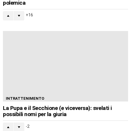
polemica
16
INTRATTENIMENTO
La Pupa e il Secchione (e viceversa): svelati i
possibili nomi per la giuria
-2