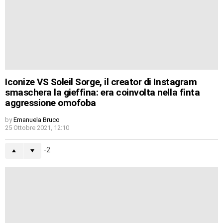
Iconize VS Soleil Sorge, il creator di Instagram
smaschera la gieffina: era coinvolta nella finta
aggressione omofoba
by
Emanuela Bruco
25 Ottobre 2021, 12:10
-2