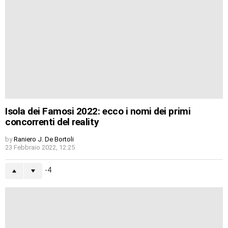
Isola dei Famosi 2022: ecco i nomi dei primi
concorrenti del reality
by
Raniero J. De Bortoli
23 Febbraio 2022, 12:25
-4