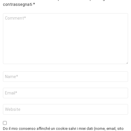
contrassegnati
*
Commento
*
Nome
*
Email
*
Sito
web
Do il mio consenso affinché un cookie salvi i miei dati (nome, email, sito