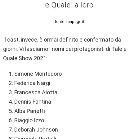
e Quale” a loro
fonte: fanpage.it
Il cast, invece, è ormai definito e confermato da
giorni. Vi lasciamo i nomi dei protagonisti di Tale e
Quale Show 2021:
Simone Montedoro
Federica Nargi
Francesca Alotta
Dennis Fantina
Alba Parietti
Biaggio Izzo
Deborah Johnson
Pierpaolo Pretelli