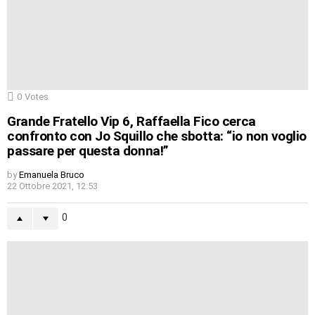
0
Votes
Grande Fratello Vip 6, Raffaella Fico cerca
confronto con Jo Squillo che sbotta: “io non voglio
passare per questa donna!”
by
Emanuela Bruco
22 Ottobre 2021, 12:53
0