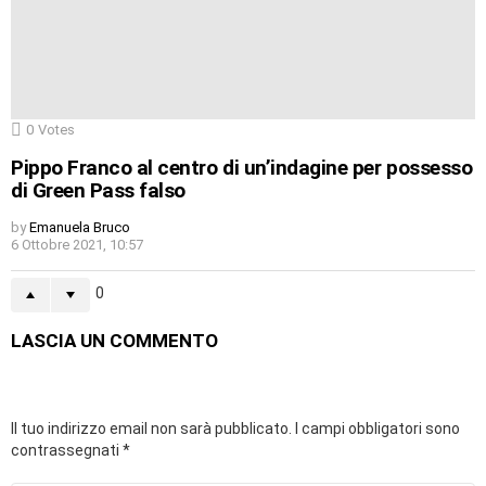
0
Votes
Pippo Franco al centro di un’indagine per possesso
di Green Pass falso
by
Emanuela Bruco
6 Ottobre 2021, 10:57
0
LASCIA UN COMMENTO
Il tuo indirizzo email non sarà pubblicato.
I campi obbligatori sono
contrassegnati
*