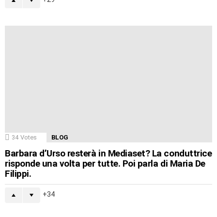
34
Votes
BLOG
Barbara d’Urso resterà in Mediaset? La conduttrice
risponde una volta per tutte. Poi parla di Maria De
Filippi.
34