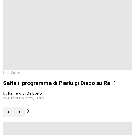
0
Votes
Salta il programma di Pierluigi Diaco su Rai 1
by
Raniero J. De Bortoli
23 Febbraio 2022, 16:02
0