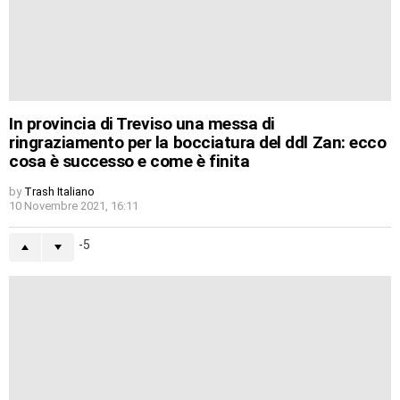
In provincia di Treviso una messa di
ringraziamento per la bocciatura del ddl Zan: ecco
cosa è successo e come è finita
by
Trash Italiano
10 Novembre 2021, 16:11
-5