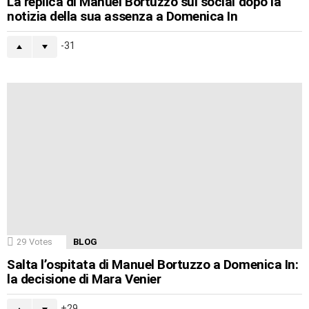
La replica di Manuel Bortuzzo sui social dopo la
notizia della sua assenza a Domenica In
-31
29
Votes
BLOG
Salta l’ospitata di Manuel Bortuzzo a Domenica In:
la decisione di Mara Venier
29