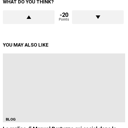
WHAT DO YOU THINK?
-20
Points
YOU MAY ALSO LIKE
BLOG