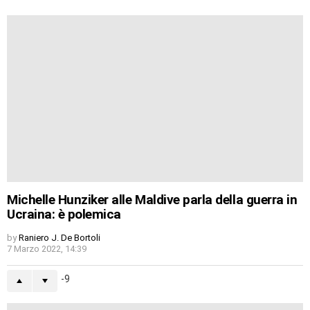
Michelle Hunziker alle Maldive parla della guerra in
Ucraina: è polemica
by
Raniero J. De Bortoli
7 Marzo 2022, 14:39
-9