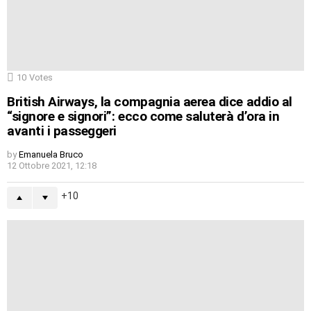
10
Votes
British Airways, la compagnia aerea dice addio al
“signore e signori”: ecco come saluterà d’ora in
avanti i passeggeri
by
Emanuela Bruco
12 Ottobre 2021, 12:18
10