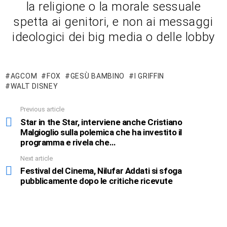
la religione o la morale sessuale
spetta ai genitori, e non ai messaggi
ideologici dei big media o delle lobby
AGCOM
FOX
GESÙ BAMBINO
I GRIFFIN
WALT DISNEY
Previous article
See
more
Star in the Star, interviene anche Cristiano
Malgioglio sulla polemica che ha investito il
programma e rivela che…
Next article
Festival del Cinema, Nilufar Addati si sfoga
pubblicamente dopo le critiche ricevute