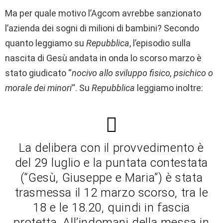
Ma per quale motivo l’Agcom avrebbe sanzionato
l’azienda dei sogni di milioni di bambini? Secondo
quanto leggiamo su
Repubblica
, l’episodio sulla
nascita di Gesù andata in onda lo scorso marzo è
stato giudicato “
nocivo allo sviluppo fisico, psichico o
morale dei minori
“. Su
Repubblica
leggiamo inoltre:
La delibera con il provvedimento è
del 29 luglio e la puntata contestata
(“Gesù, Giuseppe e Maria”) è stata
trasmessa il 12 marzo scorso, tra le
18 e le 18.20, quindi in fascia
protetta. All’indomani della messa in