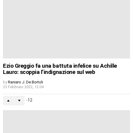
Ezio Greggio fa una battuta infelice su Achille
Lauro: scoppia l’indignazione sul web
by
Raniero J. De Bortoli
23 Febbraio 2022, 12:04
-12