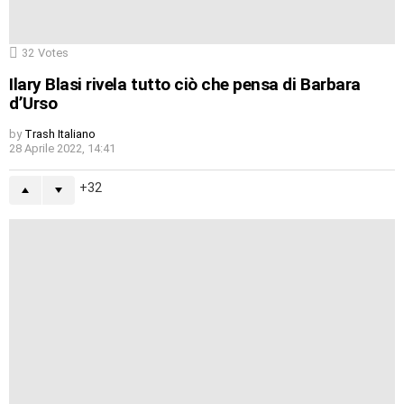
32
Votes
Ilary Blasi rivela tutto ciò che pensa di Barbara
d’Urso
by
Trash Italiano
28 Aprile 2022, 14:41
32