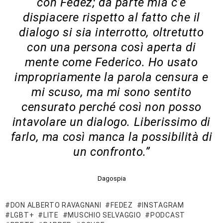
con Fedez; da parte mia c’è
dispiacere rispetto al fatto che il
dialogo si sia interrotto, oltretutto
con una persona così aperta di
mente come Federico. Ho usato
impropriamente la parola censura e
mi scuso, ma mi sono sentito
censurato perché così non posso
intavolare un dialogo. Liberissimo di
farlo, ma così manca la possibilità di
un confronto.”
Dagospia
DON ALBERTO RAVAGNANI
FEDEZ
INSTAGRAM
LGBT+
LITE
MUSCHIO SELVAGGIO
PODCAST