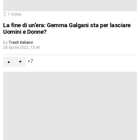
7
Votes
La fine di un’era: Gemma Galgani sta per lasciare
Uomini e Donne?
by
Trash Italiano
28 Aprile 2022, 13:46
7