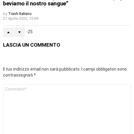
beviamo il nostro sangue”
by
Trash Italiano
27 Aprile 2022, 15:09
-25
LASCIA UN COMMENTO
Il tuo indirizzo email non sarà pubblicato.
I campi obbligatori sono
contrassegnati
*
Commento
*