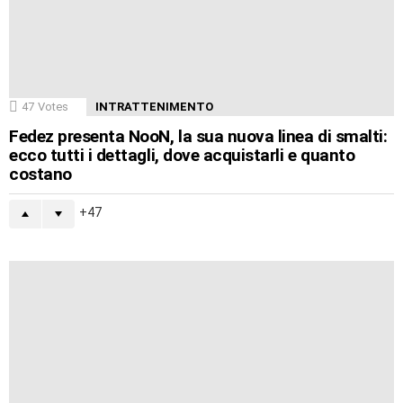
47
Votes
INTRATTENIMENTO
Fedez presenta NooN, la sua nuova linea di smalti:
ecco tutti i dettagli, dove acquistarli e quanto
costano
47