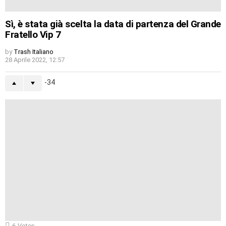
Sì, è stata già scelta la data di partenza del Grande
Fratello Vip 7
by
Trash Italiano
28 Aprile 2022, 12:57
-34
6
Votes