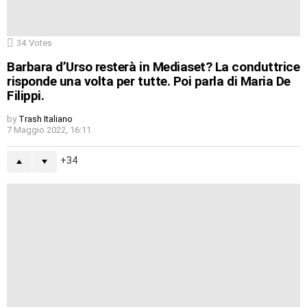
34
Votes
Barbara d’Urso resterà in Mediaset? La conduttrice
risponde una volta per tutte. Poi parla di Maria De
Filippi.
by
Trash Italiano
7 Maggio 2022, 16:11
34