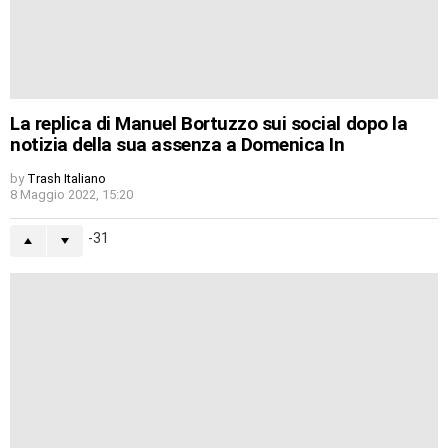
La replica di Manuel Bortuzzo sui social dopo la
notizia della sua assenza a Domenica In
by
Trash Italiano
8 Maggio 2022, 15:20
-31