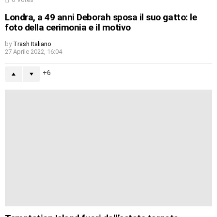
Londra, a 49 anni Deborah sposa il suo gatto: le
foto della cerimonia e il motivo
by
Trash Italiano
27 Aprile 2022, 16:04
6