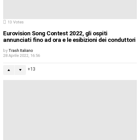
13
Votes
Eurovision Song Contest 2022, gli ospiti
annunciati fino ad ora e le esibizioni dei conduttori
by
Trash Italiano
28 Aprile 2022, 16:56
13