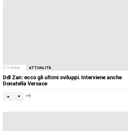
9
Votes
ATTUALITÀ
Ddl Zan: ecco gli ultimi sviluppi. Interviene anche
Donatella Versace
9