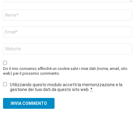
Nome
*
Email
*
Sito
web
Do il mio consenso affinché un cookie salvi i miei dati (nome, email, sito
web) per il prossimo commento.
Utilizzando questo modulo accetti la memorizzazione e la
gestione dei tuoi dati da questo sito web.
*