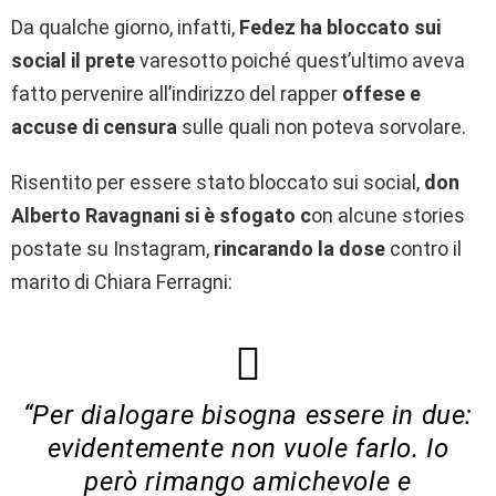
Da qualche giorno, infatti,
Fedez ha bloccato sui
social il prete
varesotto poiché quest’ultimo aveva
fatto pervenire all’indirizzo del rapper
offese e
accuse di censura
sulle quali non poteva sorvolare.
Risentito per essere stato bloccato sui social,
don
Alberto Ravagnani si è sfogato c
on alcune stories
postate su Instagram,
rincarando la dose
contro il
marito di Chiara Ferragni:
“Per dialogare bisogna essere in due:
evidentemente non vuole farlo. Io
però rimango amichevole e