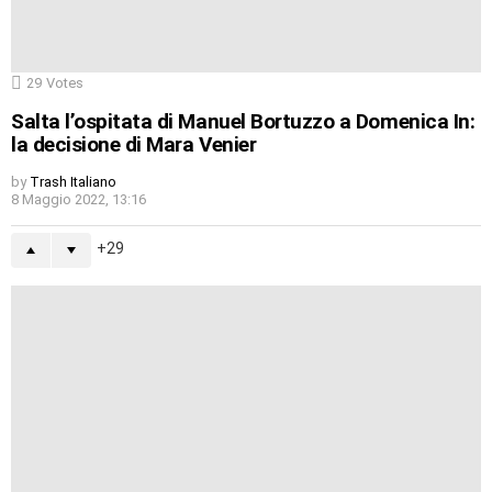
29
Votes
Salta l’ospitata di Manuel Bortuzzo a Domenica In:
la decisione di Mara Venier
by
Trash Italiano
8 Maggio 2022, 13:16
29