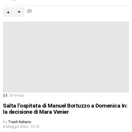
-31
29
Votes
Salta l’ospitata di Manuel Bortuzzo a Domenica In:
la decisione di Mara Venier
by
Trash Italiano
8 Maggio 2022, 13:16