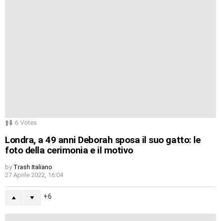
6
Votes
Londra, a 49 anni Deborah sposa il suo gatto: le
foto della cerimonia e il motivo
by
Trash Italiano
27 Aprile 2022, 16:04
6