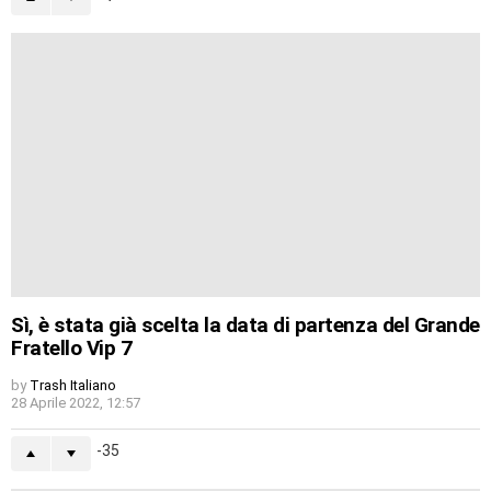
Sì, è stata già scelta la data di partenza del Grande
Fratello Vip 7
by
Trash Italiano
28 Aprile 2022, 12:57
-35