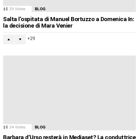
29
Votes
BLOG
Salta l’ospitata di Manuel Bortuzzo a Domenica In:
la decisione di Mara Venier
29
34
Votes
BLOG
Barbara d’Urso resterà in Mediaset? La conduttrice