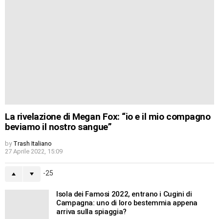
La rivelazione di Megan Fox: “io e il mio compagno
beviamo il nostro sangue”
by
Trash Italiano
27 Aprile 2022, 15:09
-25
Isola dei Famosi 2022, entrano i Cugini di
Campagna: uno di loro bestemmia appena
arriva sulla spiaggia?