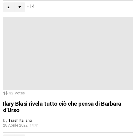
14
32
Votes
Ilary Blasi rivela tutto ciò che pensa di Barbara
d’Urso
by
Trash Italiano
28 Aprile 2022, 14:41