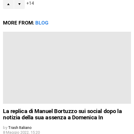
14
MORE FROM:
BLOG
La replica di Manuel Bortuzzo sui social dopo la
notizia della sua assenza a Domenica In
by
Trash Italiano
8 Maggio 2022, 15:20