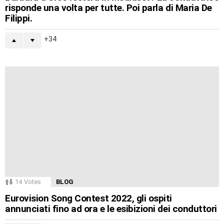
risponde una volta per tutte. Poi parla di Maria De
Filippi.
34
14
Votes
BLOG
Eurovision Song Contest 2022, gli ospiti
annunciati fino ad ora e le esibizioni dei conduttori