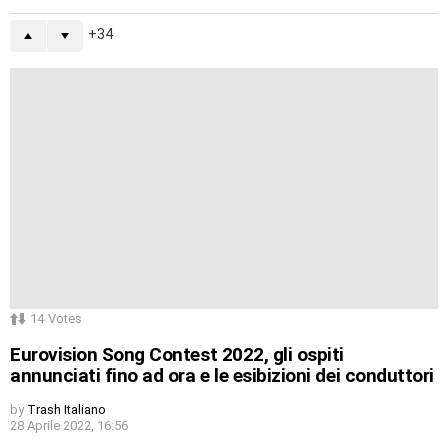
34
14
Votes
Eurovision Song Contest 2022, gli ospiti
annunciati fino ad ora e le esibizioni dei conduttori
by
Trash Italiano
28 Aprile 2022, 16:56