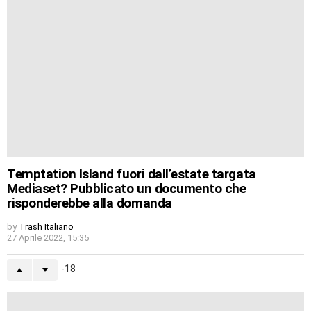
Temptation Island fuori dall’estate targata
Mediaset? Pubblicato un documento che
risponderebbe alla domanda
by
Trash Italiano
27 Aprile 2022, 15:35
-18