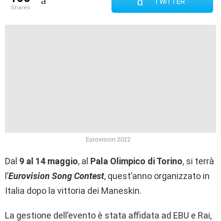
TWITTER
shares
Eurovision 2022
Dal
9 al 14 maggio
, al
Pala Olimpico di Torino
, si terrà
l’
Eurovision Song Contest
, quest’anno organizzato in
Italia dopo la vittoria dei Maneskin.
La gestione dell’evento è stata affidata ad EBU e Rai,