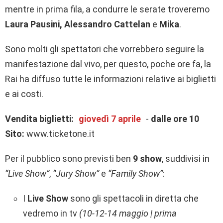
mentre in prima fila, a condurre le serate troveremo
Laura Pausini, Alessandro Cattelan
e
Mika
.
Sono molti gli spettatori che vorrebbero seguire la
manifestazione dal vivo, per questo, poche ore fa, la
Rai ha diffuso tutte le informazioni relative ai biglietti
e ai costi.
Vendita biglietti:
giovedì 7 aprile
-
dalle ore 10
Sito:
www.ticketone.it
Per il pubblico sono previsti ben
9 show
, suddivisi in
“Live Show”
,
“Jury Show”
e
“Family Show”
:
I
Live Show
sono gli spettacoli in diretta che
vedremo in tv
(10-12-14 maggio | prima