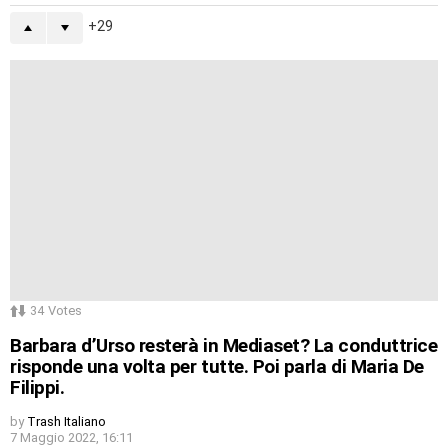
29
34
Votes
Barbara d’Urso resterà in Mediaset? La conduttrice
risponde una volta per tutte. Poi parla di Maria De
Filippi.
by
Trash Italiano
7 Maggio 2022, 16:11