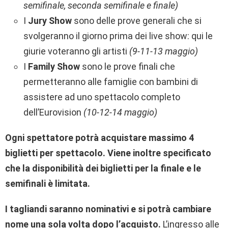
semifinale, seconda semifinale e finale)
I
Jury Show
sono delle prove generali che si
svolgeranno il giorno prima dei live show: qui le
giurie voteranno gli artisti
(9-11-13 maggio)
I
Family Show
sono le prove finali che
permetteranno alle famiglie con bambini di
assistere ad uno spettacolo completo
dell’Eurovision
(10-12-14 maggio)
Ogni spettatore potrà acquistare massimo 4
biglietti per spettacolo. Viene inoltre specificato
che la disponibilità dei biglietti per la finale e le
semifinali è limitata.
I tagliandi saranno nominativi e si potrà cambiare
nome una sola volta dopo l’acquisto.
L’ingresso alle