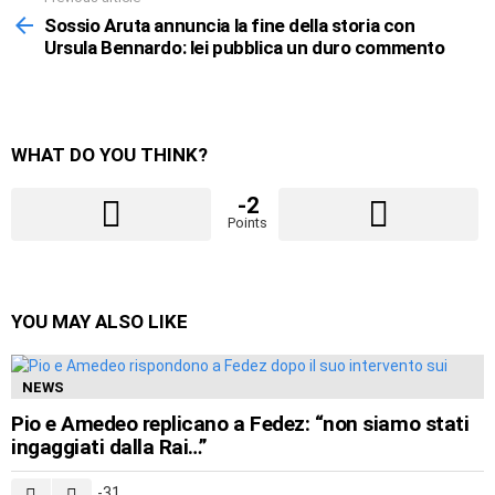
See
more
Sossio Aruta annuncia la fine della storia con
Ursula Bennardo: lei pubblica un duro commento
WHAT DO YOU THINK?
-2
Points
YOU MAY ALSO LIKE
NEWS
Pio e Amedeo replicano a Fedez: “non siamo stati
ingaggiati dalla Rai…”
-31