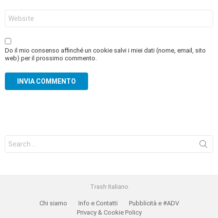
Sito
web
Do il mio consenso affinché un cookie salvi i miei dati (nome, email, sito
web) per il prossimo commento.
Search
for:
Trash Italiano
Chi siamo
Info e Contatti
Pubblicità e #ADV
Privacy & Cookie Policy