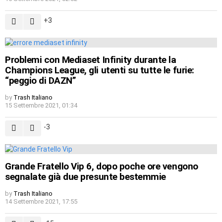
3
Problemi con Mediaset Infinity durante la
Champions League, gli utenti su tutte le furie:
“peggio di DAZN”
by
Trash Italiano
15 Settembre 2021, 01:34
-3
Grande Fratello Vip 6, dopo poche ore vengono
segnalate già due presunte bestemmie
by
Trash Italiano
14 Settembre 2021, 17:55