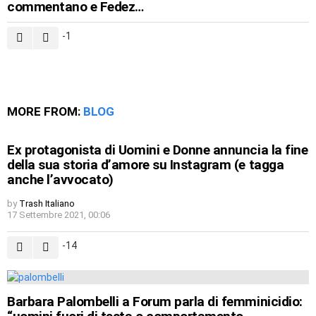
commentano e Fedez…
-1
MORE FROM:
BLOG
Ex protagonista di Uomini e Donne annuncia la fine
della sua storia d’amore su Instagram (e tagga
anche l’avvocato)
by
Trash Italiano
17 Settembre 2021, 00:06
-14
Barbara Palombelli a Forum parla di femminicidio: