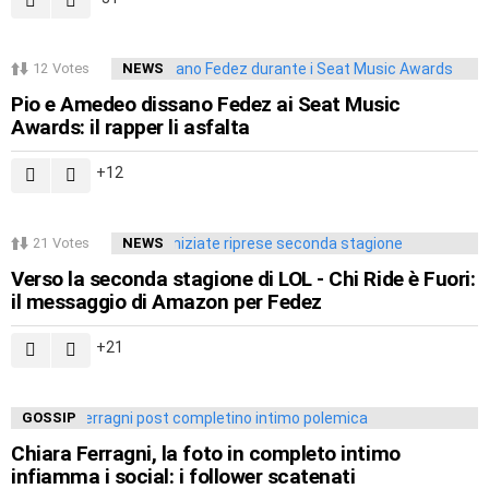
12
Votes
NEWS
Pio e Amedeo dissano Fedez ai Seat Music
Awards: il rapper li asfalta
12
21
Votes
NEWS
Verso la seconda stagione di LOL - Chi Ride è Fuori:
il messaggio di Amazon per Fedez
21
GOSSIP
Chiara Ferragni, la foto in completo intimo
infiamma i social: i follower scatenati