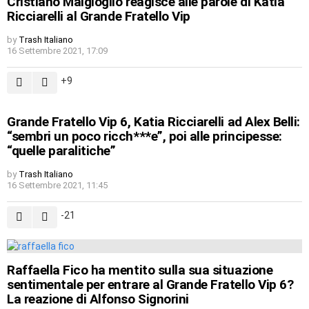
Cristiano Malgioglio reagisce alle parole di Katia
Ricciarelli al Grande Fratello Vip
by
Trash Italiano
16 Settembre 2021, 17:09
9
Grande Fratello Vip 6, Katia Ricciarelli ad Alex Belli:
“sembri un poco ricch***e”, poi alle principesse:
“quelle paralitiche”
by
Trash Italiano
16 Settembre 2021, 11:45
-21
Raffaella Fico ha mentito sulla sua situazione
sentimentale per entrare al Grande Fratello Vip 6?
La reazione di Alfonso Signorini