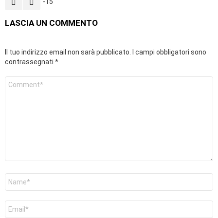
-15
LASCIA UN COMMENTO
Il tuo indirizzo email non sarà pubblicato.
I campi obbligatori sono
contrassegnati
*
Commento
Nome
*
Email
*