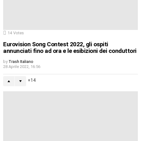
14
Votes
Eurovision Song Contest 2022, gli ospiti
annunciati fino ad ora e le esibizioni dei conduttori
by
Trash Italiano
28 Aprile 2022, 16:56
14