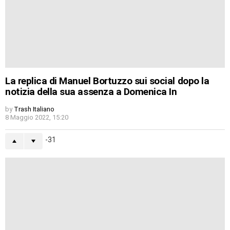
La replica di Manuel Bortuzzo sui social dopo la
notizia della sua assenza a Domenica In
by
Trash Italiano
8 Maggio 2022, 15:20
-31