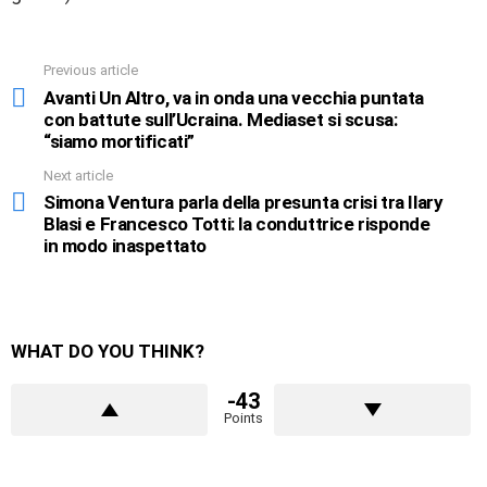
Previous article
See
more
Avanti Un Altro, va in onda una vecchia puntata
con battute sull’Ucraina. Mediaset si scusa:
“siamo mortificati”
Next article
Simona Ventura parla della presunta crisi tra Ilary
Blasi e Francesco Totti: la conduttrice risponde
in modo inaspettato
WHAT DO YOU THINK?
-43
Points