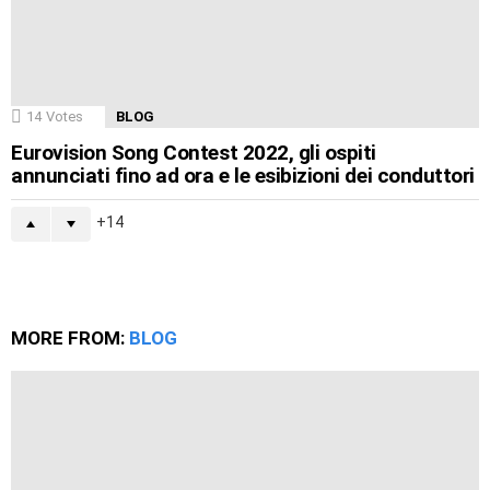
14
Votes
BLOG
Eurovision Song Contest 2022, gli ospiti
annunciati fino ad ora e le esibizioni dei conduttori
14
MORE FROM:
BLOG