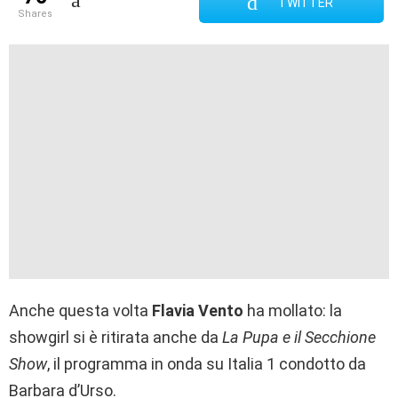
TWITTER
shares
Anche questa volta
Flavia Vento
ha mollato: la
showgirl si è ritirata anche da
La Pupa e il Secchione
Show
, il programma in onda su Italia 1 condotto da
Barbara d’Urso.