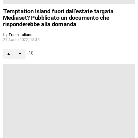
Temptation Island fuori dall’estate targata
Mediaset? Pubblicato un documento che
risponderebbe alla domanda
by
Trash Italiano
27 Aprile 2022, 15:35
-18