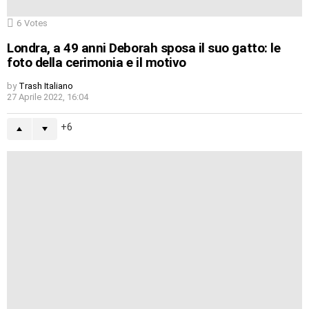
6
Votes
Londra, a 49 anni Deborah sposa il suo gatto: le
foto della cerimonia e il motivo
by
Trash Italiano
27 Aprile 2022, 16:04
6