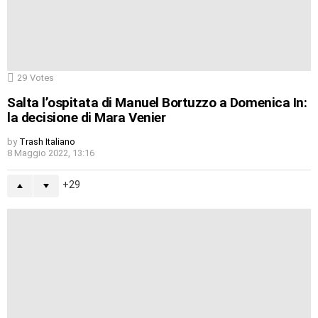
29
Votes
Salta l’ospitata di Manuel Bortuzzo a Domenica In:
la decisione di Mara Venier
by
Trash Italiano
8 Maggio 2022, 13:16
29