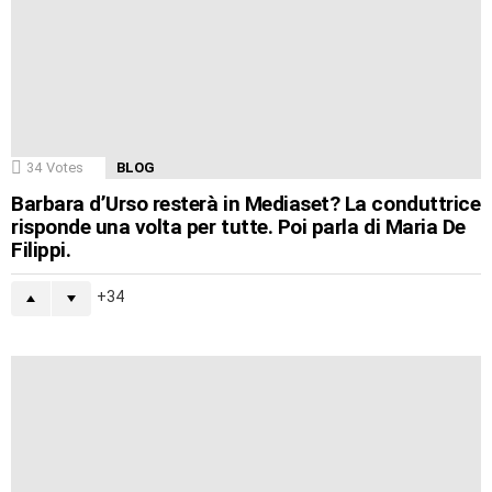
34
Votes
BLOG
Barbara d’Urso resterà in Mediaset? La conduttrice
risponde una volta per tutte. Poi parla di Maria De
Filippi.
34