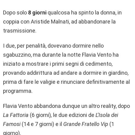
Dopo solo
8 giorni
qualcosa ha spinto la donna, in
coppia con Aristide Malnati, ad abbandonare la
trasmissione.
I due, per penalità, dovevano dormire nello
sgabuzzino, ma durante la notte Flavia Vento ha
iniziato a mostrare i primi segni di cedimento,
provando addirittura ad andare a dormire in giardino,
prima di fare le valigie e rinunciare definitivamente al
programma.
Flavia Vento abbandona dunque un altro reality, dopo
La Fattoria
(6 giorni)
,
le due edizioni de
L’Isola dei
Famosi
(14 e 7 giorni) e il
Grande Fratello Vip
(1
giorno).