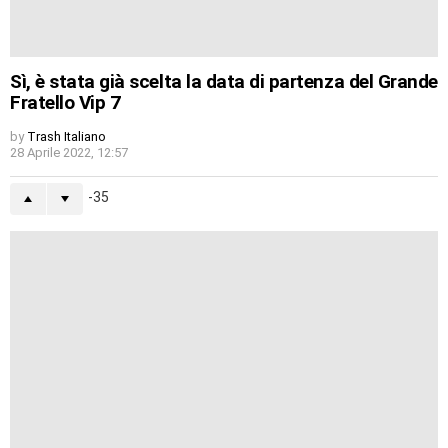
Sì, è stata già scelta la data di partenza del Grande
Fratello Vip 7
by
Trash Italiano
28 Aprile 2022, 12:57
-35