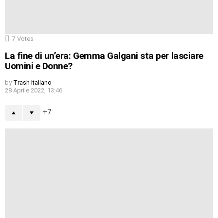
7
Votes
La fine di un’era: Gemma Galgani sta per lasciare
Uomini e Donne?
by
Trash Italiano
28 Aprile 2022, 13:46
7