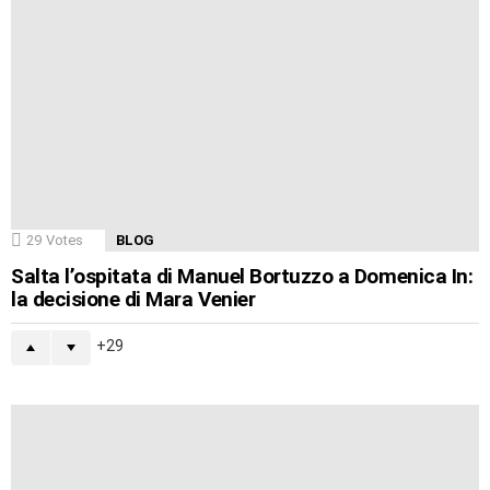
29
Votes
BLOG
Salta l’ospitata di Manuel Bortuzzo a Domenica In:
la decisione di Mara Venier
29