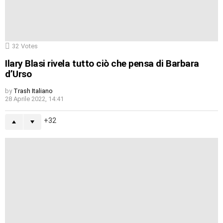
32
Votes
Ilary Blasi rivela tutto ciò che pensa di Barbara
d’Urso
by
Trash Italiano
28 Aprile 2022, 14:41
32