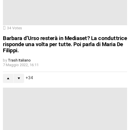
34
Votes
Barbara d’Urso resterà in Mediaset? La conduttrice
risponde una volta per tutte. Poi parla di Maria De
Filippi.
by
Trash Italiano
7 Maggio 2022, 16:11
34