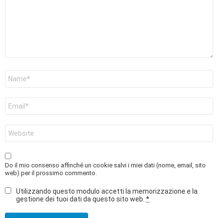
Nome
*
Email
*
Sito
web
Do il mio consenso affinché un cookie salvi i miei dati (nome, email, sito
web) per il prossimo commento.
Utilizzando questo modulo accetti la memorizzazione e la
gestione dei tuoi dati da questo sito web.
*