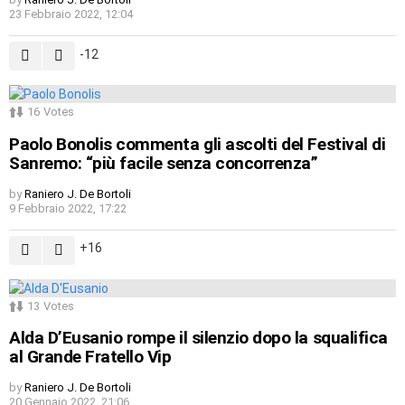
23 Febbraio 2022, 12:04
-12
16
Votes
Paolo Bonolis commenta gli ascolti del Festival di
Sanremo: “più facile senza concorrenza”
by
Raniero J. De Bortoli
9 Febbraio 2022, 17:22
16
13
Votes
Alda D’Eusanio rompe il silenzio dopo la squalifica
al Grande Fratello Vip
by
Raniero J. De Bortoli
20 Gennaio 2022, 21:06