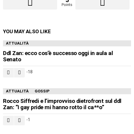
Points
YOU MAY ALSO LIKE
ATTUALITÀ
Ddl Zan: ecco cos’è successo oggi in aula al
Senato
-18
ATTUALITÀ
GOSSIP
Rocco Siffredi e l’improvviso dietrofront sul ddl
Zan: “I gay pride mi hanno rotto il ca**o”
-1