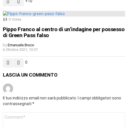
10
0
Votes
Pippo Franco al centro di un’indagine per possesso
di Green Pass falso
by
Emanuela Bruco
6 Ottobre 2021, 10:57
0
LASCIA UN COMMENTO
Il tuo indirizzo email non sarà pubblicato.
I campi obbligatori sono
contrassegnati
*
Commento
*