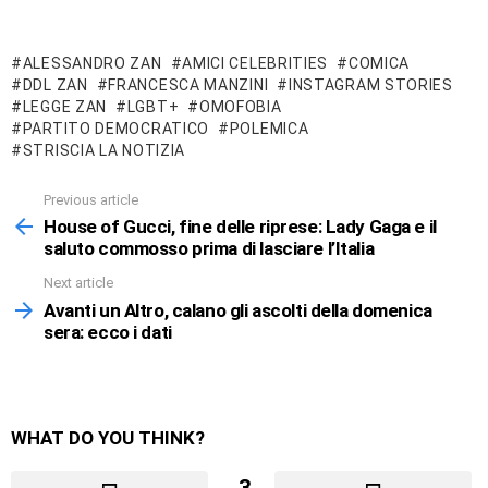
ALESSANDRO ZAN
AMICI CELEBRITIES
COMICA
DDL ZAN
FRANCESCA MANZINI
INSTAGRAM STORIES
LEGGE ZAN
LGBT+
OMOFOBIA
PARTITO DEMOCRATICO
POLEMICA
STRISCIA LA NOTIZIA
Previous article
See
more
House of Gucci, fine delle riprese: Lady Gaga e il
saluto commosso prima di lasciare l’Italia
Next article
Avanti un Altro, calano gli ascolti della domenica
sera: ecco i dati
WHAT DO YOU THINK?
3