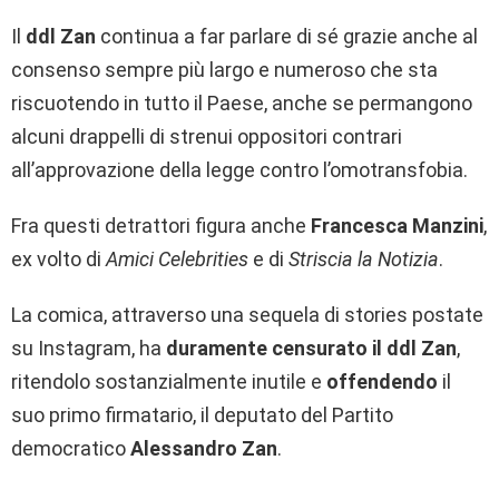
Il
ddl Zan
continua a far parlare di sé grazie anche al
consenso sempre più largo e numeroso che sta
riscuotendo in tutto il Paese, anche se permangono
alcuni drappelli di strenui oppositori contrari
all’approvazione della legge contro l’omotransfobia.
Fra questi detrattori figura anche
Francesca Manzini
,
ex volto di
Amici Celebrities
e di
Striscia la Notizia
.
La comica, attraverso una sequela di stories postate
su Instagram, ha
duramente censurato il ddl Zan
,
ritendolo sostanzialmente inutile e
offendendo
il
suo primo firmatario, il deputato del Partito
democratico
Alessandro Zan
.