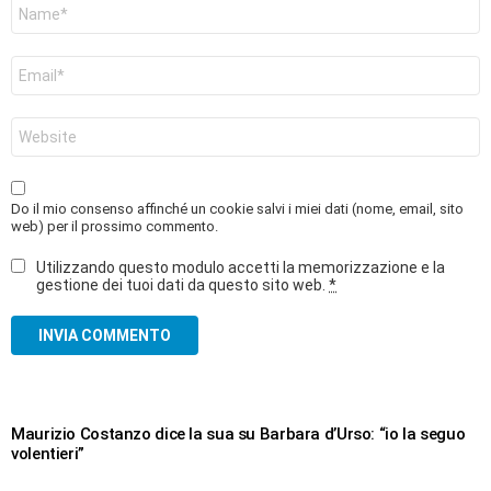
Nome
*
Email
*
Sito
web
Do il mio consenso affinché un cookie salvi i miei dati (nome, email, sito
web) per il prossimo commento.
Utilizzando questo modulo accetti la memorizzazione e la
gestione dei tuoi dati da questo sito web.
*
Maurizio Costanzo dice la sua su Barbara d’Urso: “io la seguo
volentieri”