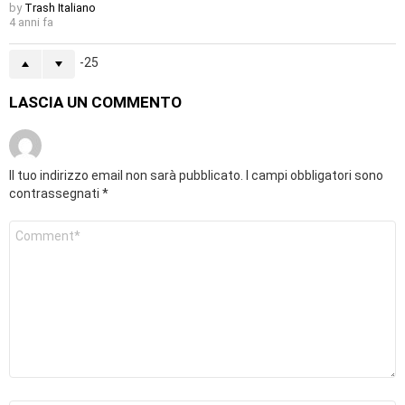
by
Trash Italiano
4 anni fa
-25
LASCIA UN COMMENTO
Il tuo indirizzo email non sarà pubblicato.
I campi obbligatori sono
contrassegnati
*
Commento
*