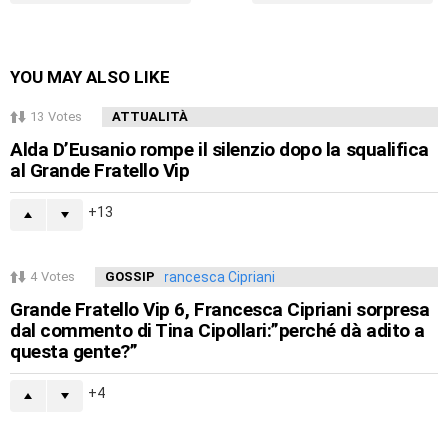
YOU MAY ALSO LIKE
13
Votes
ATTUALITÀ
Alda D’Eusanio rompe il silenzio dopo la squalifica
al Grande Fratello Vip
13
4
Votes
GOSSIP
Grande Fratello Vip 6, Francesca Cipriani sorpresa
dal commento di Tina Cipollari:”perché dà adito a
questa gente?”
4