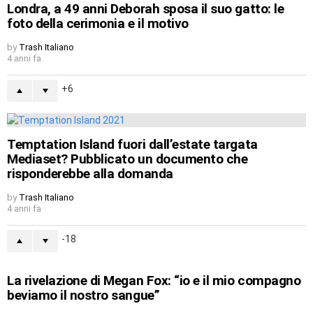
Londra, a 49 anni Deborah sposa il suo gatto: le
foto della cerimonia e il motivo
by
Trash Italiano
4 anni fa
6
Temptation Island fuori dall’estate targata
Mediaset? Pubblicato un documento che
risponderebbe alla domanda
by
Trash Italiano
4 anni fa
-18
La rivelazione di Megan Fox: “io e il mio compagno
beviamo il nostro sangue”