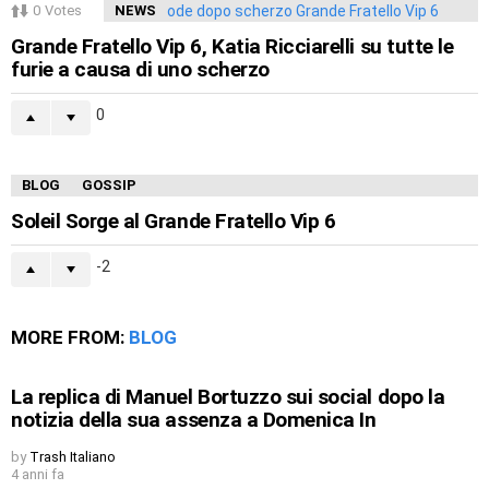
0
Votes
NEWS
Grande Fratello Vip 6, Katia Ricciarelli su tutte le
furie a causa di uno scherzo
0
BLOG
GOSSIP
Soleil Sorge al Grande Fratello Vip 6
-2
MORE FROM:
BLOG
La replica di Manuel Bortuzzo sui social dopo la
notizia della sua assenza a Domenica In
by
Trash Italiano
4 anni fa