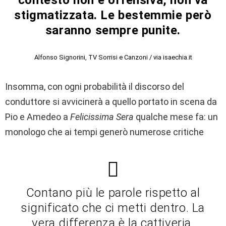
contesto non è offensiva, non va
stigmatizzata.
Le bestemmie però
saranno sempre punite.
Alfonso Signorini, TV Sorrisi e Canzoni / via isaechia.it
Insomma, con ogni probabilità il discorso del
conduttore si avvicinerà a quello portato in scena da
Pio e Amedeo a
Felicissima Sera
qualche mese fa: un
monologo che ai tempi generò numerose critiche
Contano più le parole rispetto al
significato che ci metti dentro. La
vera differenza è la cattiveria,