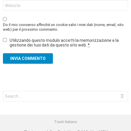
Sito
web
Do il mio consenso affinché un cookie salvi i miei dati (nome, email, sito
web) per il prossimo commento.
Utilizzando questo modulo accetti la memorizzazione e la
gestione dei tuoi dati da questo sito web.
*
Search
for:
Trash Italiano