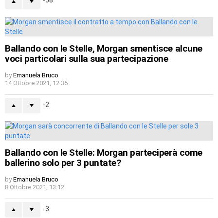
-58
Ballando con le Stelle, Morgan smentisce alcune
voci particolari sulla sua partecipazione
by
Emanuela Bruco
14 Ottobre 2021, 12:36
-2
Ballando con le Stelle: Morgan parteciperà come
ballerino solo per 3 puntate?
by
Emanuela Bruco
8 Ottobre 2021, 13:12
-3