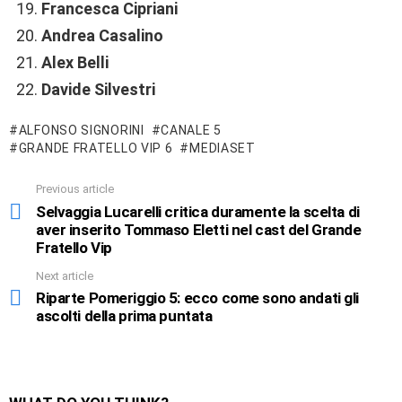
Francesca Cipriani
Andrea Casalino
Alex Belli
Davide Silvestri
ALFONSO SIGNORINI
CANALE 5
GRANDE FRATELLO VIP 6
MEDIASET
Previous article
See
more
Selvaggia Lucarelli critica duramente la scelta di
aver inserito Tommaso Eletti nel cast del Grande
Fratello Vip
Next article
Riparte Pomeriggio 5: ecco come sono andati gli
ascolti della prima puntata