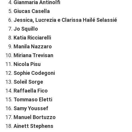
Gianmaria Antinolfi
Giucas Casella
Jessica, Lucrezia e Clarissa Hailé Selassié
Jo Squillo
Katia Ricciarelli
Manila Nazzaro
Miriana Trevisan
Nicola Pisu
Sophie Codegoni
Soleil Sorge
Raffaella Fico
Tommaso Eletti
Samy Youssef
Manuel Bortuzzo
Ainett Stephens