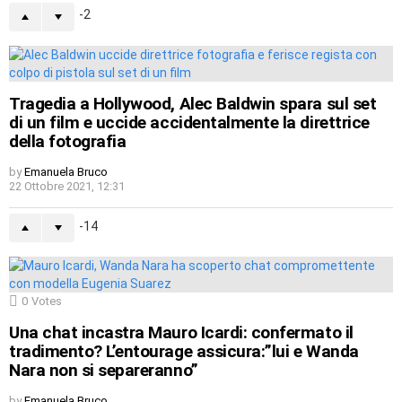
-2
Tragedia a Hollywood, Alec Baldwin spara sul set
di un film e uccide accidentalmente la direttrice
della fotografia
by
Emanuela Bruco
22 Ottobre 2021, 12:31
-14
0
Votes
Una chat incastra Mauro Icardi: confermato il
tradimento? L’entourage assicura:”lui e Wanda
Nara non si separeranno”
by
Emanuela Bruco