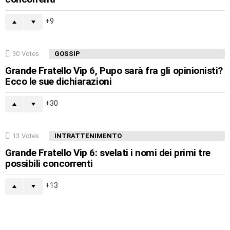
9
30
Votes
GOSSIP
Grande Fratello Vip 6, Pupo sarà fra gli opinionisti?
Ecco le sue dichiarazioni
30
13
Votes
INTRATTENIMENTO
Grande Fratello Vip 6: svelati i nomi dei primi tre
possibili concorrenti
13