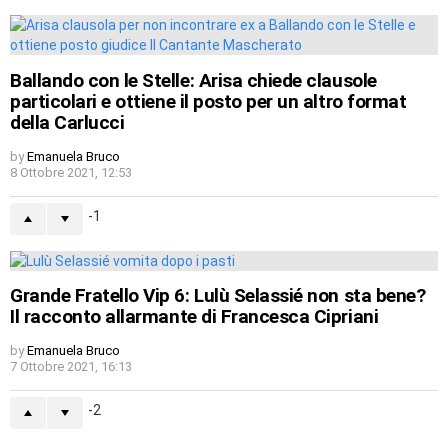
Ballando con le Stelle: Arisa chiede clausole
particolari e ottiene il posto per un altro format
della Carlucci
by
Emanuela Bruco
8 Ottobre 2021, 12:53
-1
Grande Fratello Vip 6: Lulù Selassié non sta bene?
Il racconto allarmante di Francesca Cipriani
by
Emanuela Bruco
7 Ottobre 2021, 16:13
-2