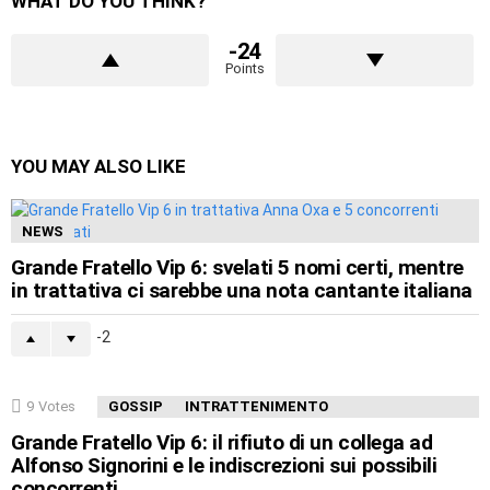
WHAT DO YOU THINK?
-24
Points
YOU MAY ALSO LIKE
NEWS
Grande Fratello Vip 6: svelati 5 nomi certi, mentre
in trattativa ci sarebbe una nota cantante italiana
-2
9
Votes
GOSSIP
INTRATTENIMENTO
Grande Fratello Vip 6: il rifiuto di un collega ad
Alfonso Signorini e le indiscrezioni sui possibili
concorrenti