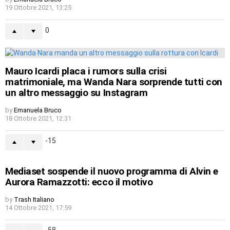
19 Ottobre 2021, 13:25
0
Mauro Icardi placa i rumors sulla crisi
matrimoniale, ma Wanda Nara sorprende tutti con
un altro messaggio su Instagram
by
Emanuela Bruco
18 Ottobre 2021, 12:31
-15
Mediaset sospende il nuovo programma di Alvin e
Aurora Ramazzotti: ecco il motivo
by
Trash Italiano
14 Ottobre 2021, 17:59