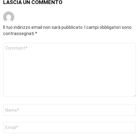
LASCIA UN COMMENTO
Il tuo indirizzo email non sarà pubblicato.
I campi obbligatori sono
contrassegnati
*
Commento
*
Nome
*
Email
*