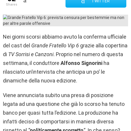
TWITTER
shares
Nei giorni scorsi abbiamo avuto la conferma ufficiale
del cast del
Grande Fratello Vip 6
grazie alla copertina
di
TV Sorrisi e Canzoni
. Proprio nel numero di questa
settimana, il conduttore
Alfonso Signorini
ha
rilasciato un’intervista che anticipa un po’ le
dinamiche della nuova edizione.
Viene annunciata subito una presa di posizione
legata ad una questione che già lo scorso ha tenuto
banco per quasi tutta l’edizione. La produzione ha
infatti deciso di comportarsi in maniera diversa
rispetto al
“
politicamente scorretto
“
. In che senso?