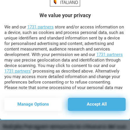
2
Votes
NEWS
Il blackout social di ieri ha causato a Mark
Zuckerberg una perdita di 5,9 miliardi di
We value your privacy
dollari
We and our
1731 partners
store and/or access information on
a device, such as cookies and process personal data, such as
2
unique identifiers and standard information sent by a device
for personalised advertising and content, advertising and
content measurement, audience research and services
development. With your permission we and our
1731 partners
may use precise geolocation data and identification through
device scanning. You may click to consent to our and our
1731 partners
’ processing as described above. Alternatively
you may access more detailed information and change your
preferences before consenting or to refuse consenting.
Please note that some processing of your personal data may
not require your consent, but you have a right to object to
such processing. Your preferences will apply to this website
only. You can change your preferences or withdraw your
Manage Options
Accept All
consent at any time by returning to this site and clicking the
privacy policy
button at the bottom of the webpage.
WEB
Natalia Paragoni annuncia la chiusura del suo