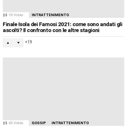
19
Votes
INTRATTENIMENTO
Finale Isola dei Famosi 2021: come sono andati gli
ascolti? Il confronto con le altre stagioni
19
45
Votes
GOSSIP
INTRATTENIMENTO