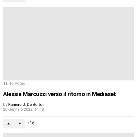
16
Votes
Alessia Marcuzzi verso il ritorno in Mediaset
by
Raniero J. De Bortoli
20 Gennaio 2022, 14:49
16