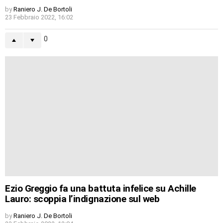
by
Raniero J. De Bortoli
23 Febbraio 2022, 16:02
0
Ezio Greggio fa una battuta infelice su Achille
Lauro: scoppia l’indignazione sul web
by
Raniero J. De Bortoli