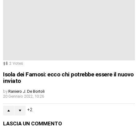
2
Votes
Isola dei Famosi: ecco chi potrebbe essere il nuovo
inviato
by
Raniero J. De Bortoli
20 Gennaio 2022, 10:26
2
LASCIA UN COMMENTO