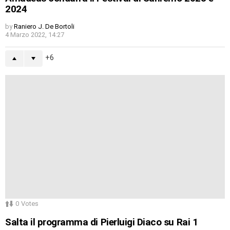
2024
by
Raniero J. De Bortoli
4 Marzo 2022, 14:27
6
0
Votes
Salta il programma di Pierluigi Diaco su Rai 1