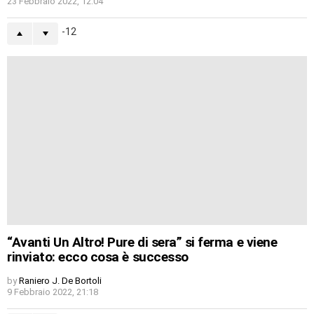
23 Febbraio 2022, 12:04
-12
“Avanti Un Altro! Pure di sera” si ferma e viene
rinviato: ecco cosa è successo
by
Raniero J. De Bortoli
9 Febbraio 2022, 21:18