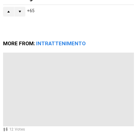
65
MORE FROM:
INTRATTENIMENTO
12
Votes