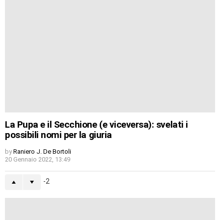
La Pupa e il Secchione (e viceversa): svelati i
possibili nomi per la giuria
by
Raniero J. De Bortoli
20 Gennaio 2022, 13:49
-2