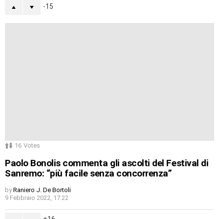
-15
16
Votes
Paolo Bonolis commenta gli ascolti del Festival di
Sanremo: “più facile senza concorrenza”
by
Raniero J. De Bortoli
9 Febbraio 2022, 17:22