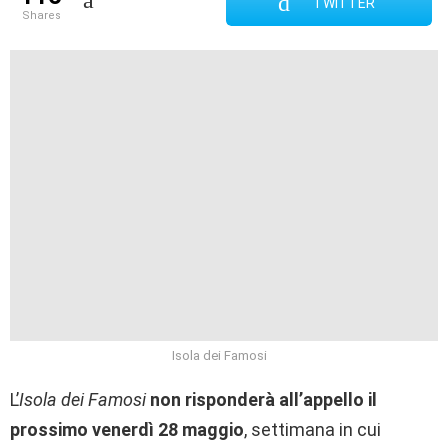
TWITTER
shares
Isola dei Famosi
L’
Isola dei Famosi
non risponderà all’appello il
prossimo venerdì 28 maggio
, settimana in cui