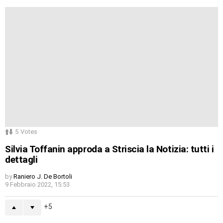
5
Votes
Silvia Toffanin approda a Striscia la Notizia: tutti i
dettagli
by
Raniero J. De Bortoli
9 Febbraio 2022, 15:53
5