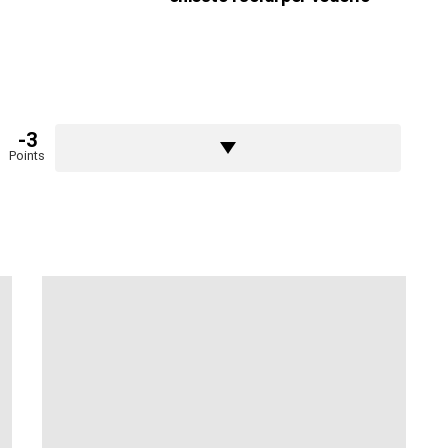
-3
Points