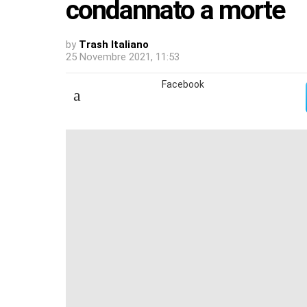
condannato a morte
by
Trash Italiano
25 Novembre 2021, 11:53
Facebook