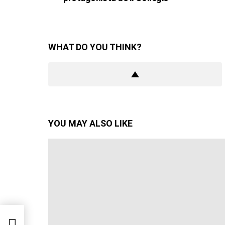
WHAT DO YOU THINK?
YOU MAY ALSO LIKE
: una