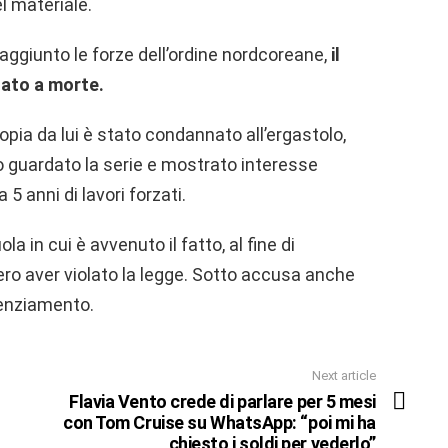
l materiale.
aggiunto le forze dell’ordine nordcoreane,
il
ato a morte.
pia da lui è stato condannato all’ergastolo,
 guardato la serie e mostrato interesse
5 anni di lavori forzati.
a in cui è avvenuto il fatto, al fine di
ero aver violato la legge. Sotto accusa anche
icenziamento.
Next article
Flavia Vento crede di parlare per 5 mesi
con Tom Cruise su WhatsApp: “poi mi ha
chiesto i soldi per vederlo”