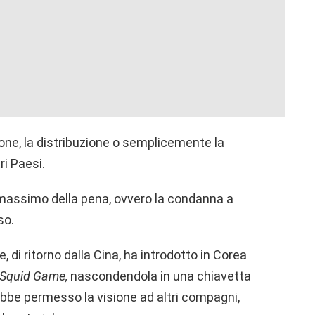
ione, la distribuzione o semplicemente la
ri Paesi.
massimo della pena, ovvero la condanna a
so.
le, di ritorno dalla Cina, ha introdotto in Corea
Squid Game,
nascondendola in una chiavetta
bbe permesso la visione ad altri compagni,