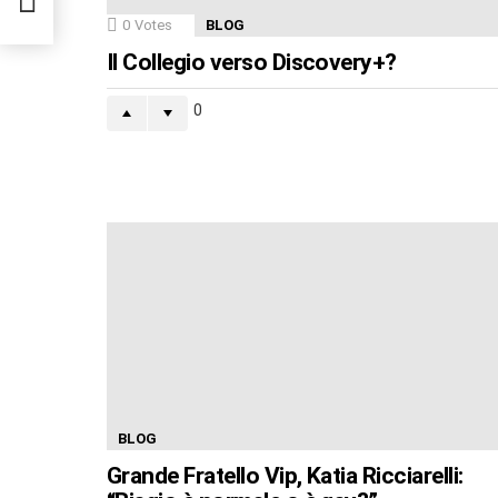
0
Votes
BLOG
Il Collegio verso Discovery+?
0
BLOG
Grande Fratello Vip, Katia Ricciarelli: