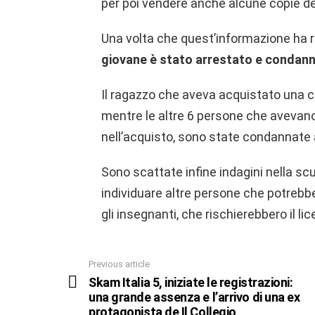
per poi vendere anche alcune copie de
Una volta che quest’informazione ha r
giovane è stato arrestato e condann
Il ragazzo che aveva acquistato una co
mentre le altre 6 persone che avevano
nell’acquisto, sono state condannate a 
Sono scattate infine indagini nella scuol
individuare altre persone che potrebb
gli insegnanti, che rischierebbero il l
Previous article
See
more
Skam Italia 5, iniziate le registrazioni:
una grande assenza e l’arrivo di una ex
protagonista de Il Collegio