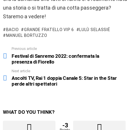
una storia o si tratta di una cotta passeggera?
Staremo a vedere!
BACIO
GRANDE FRATELLO VIP 6
LULÙ SELASSIÉ
MANUEL BORTUZZO
Previous article
See
more
Festival di Sanremo 2022: confermata la
presenza di Fiorello
Next article
Ascolti TV, Rai 1 doppia Canale 5: Star in the Star
perde altri spettatori
WHAT DO YOU THINK?
-3
Points