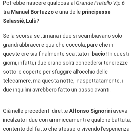
Potrebbe nascere qualcosa al
Grande Fratello Vip 6
tra
Manuel Bortuzzo
e una delle
principesse
Selassié
,
Lulù
?
Se la scorsa settimana i due si scambiavano solo
grandi abbracci e qualche coccola, pare che in
queste ore sia finalmente scattato il
bacio
! In questi
giorni, infatti, i due erano soliti concedersi tenerezze
sotto le coperte per sfuggire all’occhio delle
telecamere, ma questa notte, inaspettatamente, i
due inquilini avrebbero fatto un passo avanti.
Già nelle precedenti dirette
Alfonso Signorini
aveva
incalzato i due con ammiccamenti e qualche battuta,
contento del fatto che stessero vivendo l’esperienza