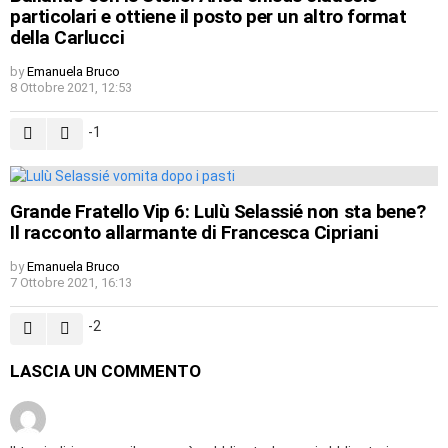
particolari e ottiene il posto per un altro format
della Carlucci
by
Emanuela Bruco
8 Ottobre 2021, 12:53
-1
Grande Fratello Vip 6: Lulù Selassié non sta bene?
Il racconto allarmante di Francesca Cipriani
by
Emanuela Bruco
7 Ottobre 2021, 16:13
-2
LASCIA UN COMMENTO