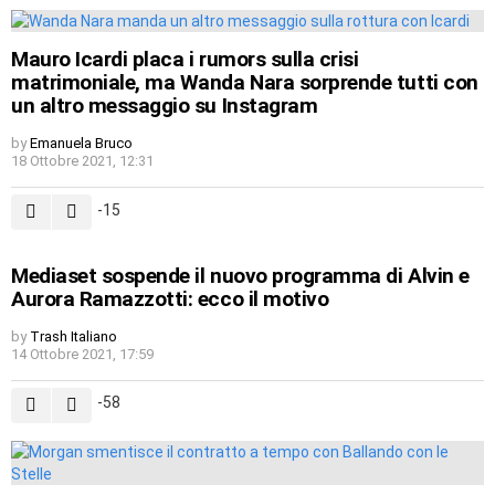
Mauro Icardi placa i rumors sulla crisi
matrimoniale, ma Wanda Nara sorprende tutti con
un altro messaggio su Instagram
by
Emanuela Bruco
18 Ottobre 2021, 12:31
-15
Mediaset sospende il nuovo programma di Alvin e
Aurora Ramazzotti: ecco il motivo
by
Trash Italiano
14 Ottobre 2021, 17:59
-58