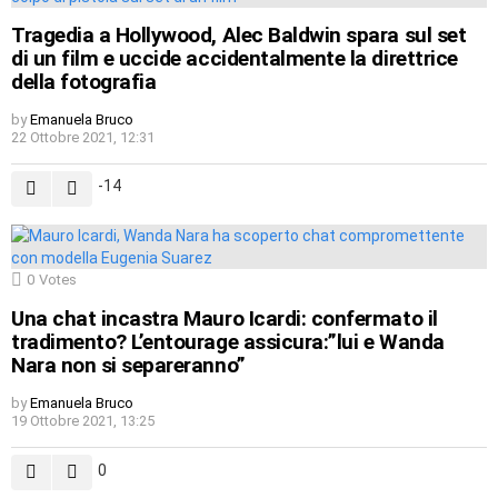
Tragedia a Hollywood, Alec Baldwin spara sul set
di un film e uccide accidentalmente la direttrice
della fotografia
by
Emanuela Bruco
22 Ottobre 2021, 12:31
-14
0
Votes
Una chat incastra Mauro Icardi: confermato il
tradimento? L’entourage assicura:”lui e Wanda
Nara non si separeranno”
by
Emanuela Bruco
19 Ottobre 2021, 13:25
0