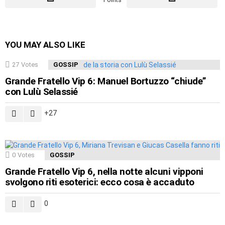
YOU MAY ALSO LIKE
27
Votes
GOSSIP
Grande Fratello Vip 6: Manuel Bortuzzo “chiude”
con Lulù Selassié
27
0
Votes
GOSSIP
Grande Fratello Vip 6, nella notte alcuni vipponi
svolgono riti esoterici: ecco cosa è accaduto
0