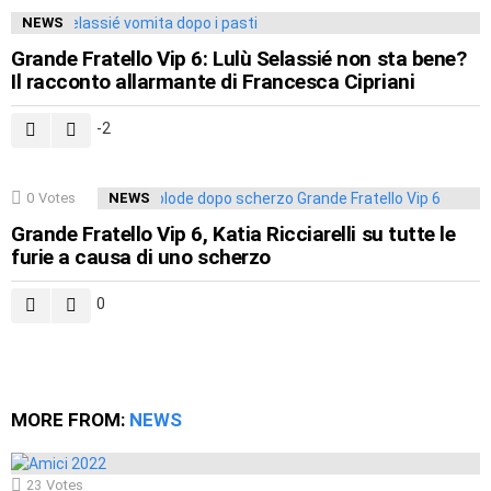
NEWS
Grande Fratello Vip 6: Lulù Selassié non sta bene?
Il racconto allarmante di Francesca Cipriani
-2
0
Votes
NEWS
Grande Fratello Vip 6, Katia Ricciarelli su tutte le
furie a causa di uno scherzo
0
MORE FROM:
NEWS
23
Votes