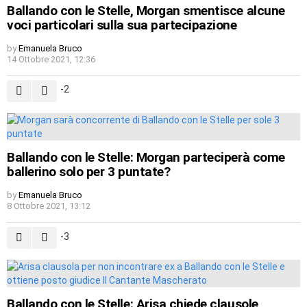
Ballando con le Stelle, Morgan smentisce alcune
voci particolari sulla sua partecipazione
by
Emanuela Bruco
14 Ottobre 2021, 12:36
-2
Ballando con le Stelle: Morgan parteciperà come
ballerino solo per 3 puntate?
by
Emanuela Bruco
8 Ottobre 2021, 13:12
-3
Ballando con le Stelle: Arisa chiede clausole