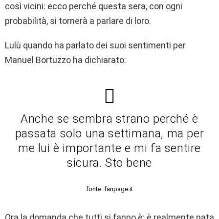
così vicini: ecco perché questa sera, con ogni
probabilità, si tornerà a parlare di loro.
Lulù quando ha parlato dei suoi sentimenti per
Manuel Bortuzzo ha dichiarato:
Anche se sembra strano perché è
passata solo una settimana, ma per
me lui è importante e mi fa sentire
sicura. Sto bene
fonte: fanpage.it
Ora la domanda che tutti si fanno è: è realmente nata