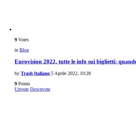
9
Votes
in
Blog
Eurovision 2022, tutte le info sui biglietti: quand
by
Trash Italiano
5 Aprile 2022, 10:28
9
Points
Upvote
Downvote