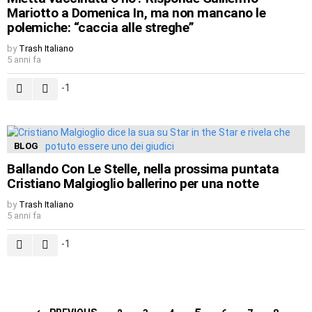
Mariotto a Domenica In, ma non mancano le
polemiche: “caccia alle streghe”
by
Trash Italiano
5 anni fa
-1
BLOG
Ballando Con Le Stelle, nella prossima puntata
Cristiano Malgioglio ballerino per una notte
by
Trash Italiano
5 anni fa
-1