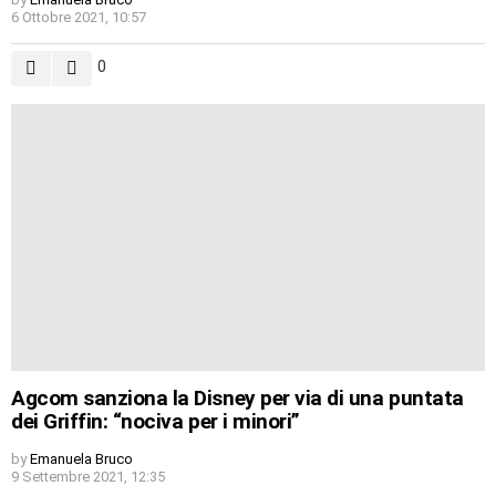
6 Ottobre 2021, 10:57
0
Agcom sanziona la Disney per via di una puntata
dei Griffin: “nociva per i minori”
by
Emanuela Bruco
9 Settembre 2021, 12:35