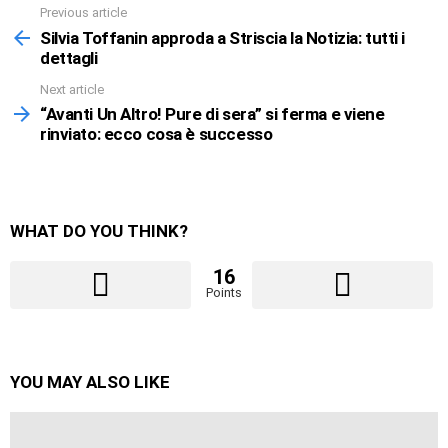
Previous article
See
more
Silvia Toffanin approda a Striscia la Notizia: tutti i
dettagli
Next article
“Avanti Un Altro! Pure di sera” si ferma e viene
rinviato: ecco cosa è successo
WHAT DO YOU THINK?
16
Points
YOU MAY ALSO LIKE