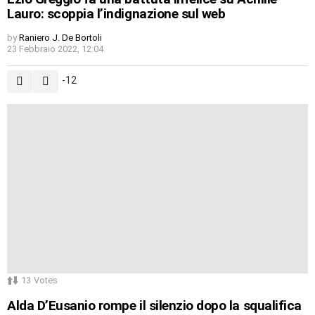
Lauro: scoppia l’indignazione sul web
by
Raniero J. De Bortoli
23 Febbraio 2022, 12:04
-12
13
Votes
Alda D’Eusanio rompe il silenzio dopo la squalifica