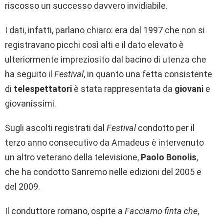
riscosso un successo davvero invidiabile.
I dati, infatti, parlano chiaro: era dal 1997 che non si
registravano picchi così alti e il dato elevato è
ulteriormente impreziosito dal bacino di utenza che
ha seguito il
Festival
, in quanto una fetta consistente
di
telespettatori
è stata rappresentata da
giovani
e
giovanissimi.
Sugli ascolti registrati dal
Festival
condotto per il
terzo anno consecutivo da Amadeus è intervenuto
un altro veterano della televisione,
Paolo Bonolis
,
che ha condotto Sanremo nelle edizioni del 2005 e
del 2009.
Il conduttore romano, ospite a
Facciamo finta che
,