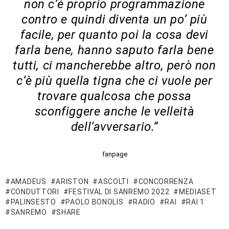
non c’è proprio programmazione
contro e quindi diventa un po’ più
facile, per quanto poi la cosa devi
farla bene, hanno saputo farla bene
tutti, ci mancherebbe altro, però non
c’è più quella tigna che ci vuole per
trovare qualcosa che possa
sconfiggere anche le velleità
dell’avversario.”
fanpage
AMADEUS
ARISTON
ASCOLTI
CONCORRENZA
CONDUTTORI
FESTIVAL DI SANREMO 2022
MEDIASET
PALINSESTO
PAOLO BONOLIS
RADIO
RAI
RAI 1
SANREMO
SHARE