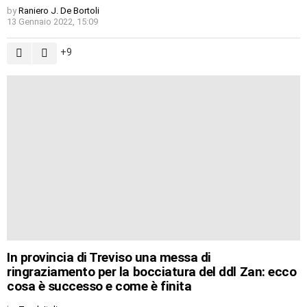
by
Raniero J. De Bortoli
13 Gennaio 2022, 15:09
9
In provincia di Treviso una messa di
ringraziamento per la bocciatura del ddl Zan: ecco
cosa è successo e come è finita