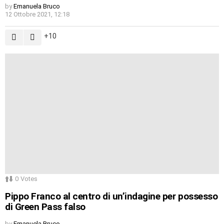
by
Emanuela Bruco
12 Ottobre 2021, 12:18
10
0
Votes
Pippo Franco al centro di un’indagine per possesso
di Green Pass falso
by
Emanuela Bruco