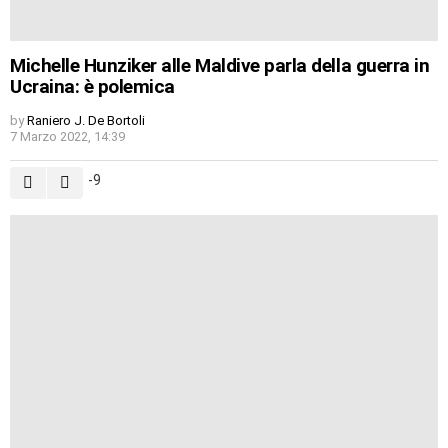
Michelle Hunziker alle Maldive parla della guerra in
Ucraina: è polemica
by
Raniero J. De Bortoli
7 Marzo 2022, 14:39
-9