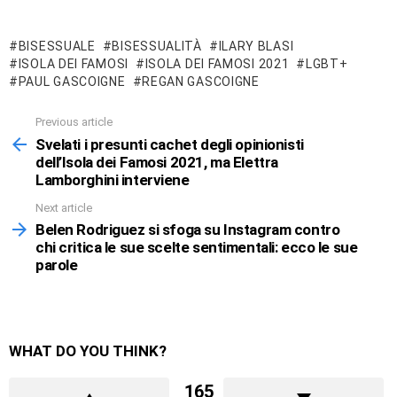
BISESSUALE
BISESSUALITÀ
ILARY BLASI
ISOLA DEI FAMOSI
ISOLA DEI FAMOSI 2021
LGBT+
PAUL GASCOIGNE
REGAN GASCOIGNE
Previous article
See
more
Svelati i presunti cachet degli opinionisti
dell’Isola dei Famosi 2021, ma Elettra
Lamborghini interviene
Next article
Belen Rodriguez si sfoga su Instagram contro
chi critica le sue scelte sentimentali: ecco le sue
parole
WHAT DO YOU THINK?
165