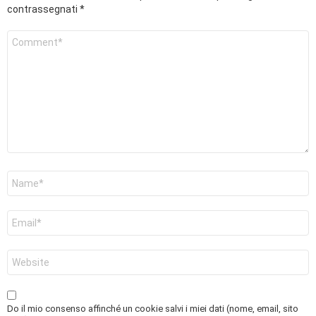
contrassegnati
*
Commento
*
Nome
*
Email
*
Sito
web
Do il mio consenso affinché un cookie salvi i miei dati (nome, email, sito