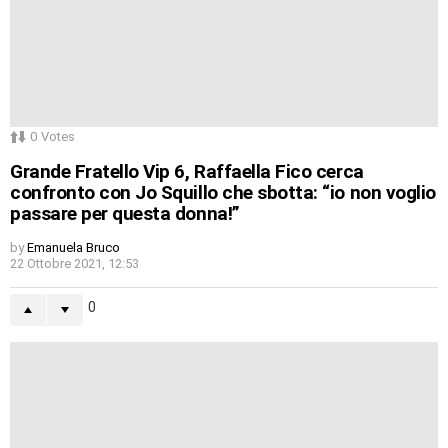
0
Votes
Grande Fratello Vip 6, Raffaella Fico cerca
confronto con Jo Squillo che sbotta: “io non voglio
passare per questa donna!”
by
Emanuela Bruco
22 Ottobre 2021, 12:53
0