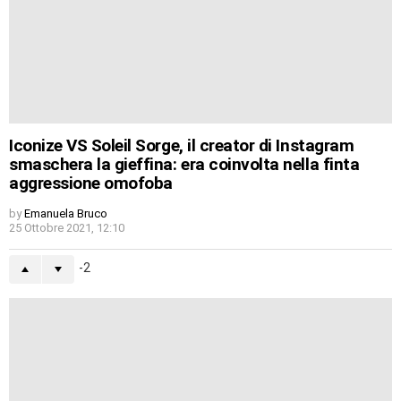
Iconize VS Soleil Sorge, il creator di Instagram
smaschera la gieffina: era coinvolta nella finta
aggressione omofoba
by
Emanuela Bruco
25 Ottobre 2021, 12:10
-2