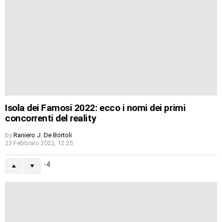
Isola dei Famosi 2022: ecco i nomi dei primi
concorrenti del reality
by
Raniero J. De Bortoli
23 Febbraio 2022, 12:25
-4