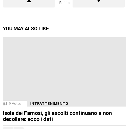
Points
YOU MAY ALSO LIKE
9
Votes
INTRATTENIMENTO
Isola dei Famosi, gli ascolti continuano a non
decollare: ecco i dati