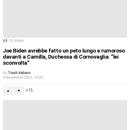
15
Votes
Joe Biden avrebbe fatto un peto lungo e rumoroso
davanti a Camilla, Duchessa di Cornovaglia: “lei
sconvolta”
by
Trash Italiano
9 Novembre 2021, 15:05
15