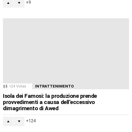
9
124
Votes
INTRATTENIMENTO
Isola dei Famosi: la produzione prende
provvedimenti a causa dell’eccessivo
dimagrimento di Awed
124