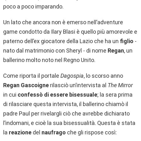
poco a poco imparando.
Un lato che ancora non è emerso nell’adventure
game condotto da Ilary Blasi è quello più amorevole e
paterno dell’ex giocatore della Lazio che ha un
figlio
-
nato dal matrimonio con Sheryl - di nome
Regan
, un
ballerino molto noto nel Regno Unito.
Come riporta il portale
Dagospia
, lo scorso anno
Regan Gascoigne
rilasciò un’intervista al
The Mirror
in cui
confessò di essere bisessuale
; la sera prima
di rilasciare questa intervista, il ballerino chiamò il
padre Paul per rivelargli ciò che avrebbe dichiarato
l’indomani, e cioè la sua bisessualità. Questa è stata
la
reazione
del
naufrago
che gli rispose così: