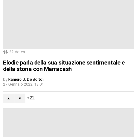
22
Votes
Elodie parla della sua situazione sentimentale e
della storia con Marracash
by
Raniero J. De Bortoli
27 Gennaio 2022, 13:01
22