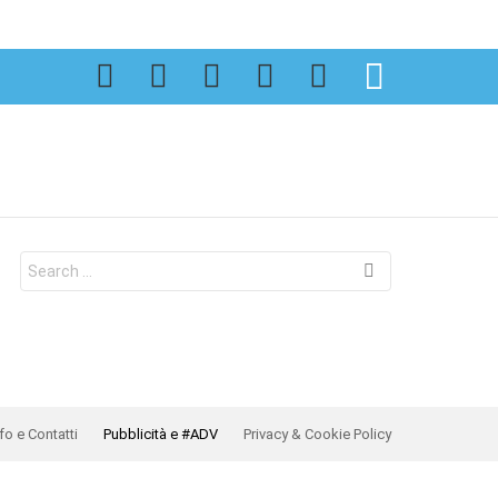
SEARCH
Search
for:
fo e Contatti
Pubblicità e #ADV
Privacy & Cookie Policy