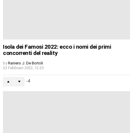
Isola dei Famosi 2022: ecco i nomi dei primi
concorrenti del reality
by
Raniero J. De Bortoli
23 Febbraio 2022, 12:25
-4