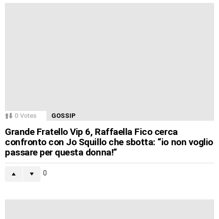
0
Votes
GOSSIP
Grande Fratello Vip 6, Raffaella Fico cerca
confronto con Jo Squillo che sbotta: “io non voglio
passare per questa donna!”
0