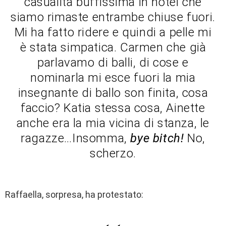
casualità buffissima in hotel che
siamo rimaste entrambe chiuse fuori.
Mi ha fatto ridere e quindi a pelle mi
è stata simpatica. Carmen che già
parlavamo di balli, di cose e
nominarla mi esce fuori la mia
insegnante di ballo son finita, cosa
faccio? Katia stessa cosa, Ainette
anche era la mia vicina di stanza, le
ragazze…Insomma,
bye bitch!
No,
scherzo.
Raffaella, sorpresa, ha protestato: