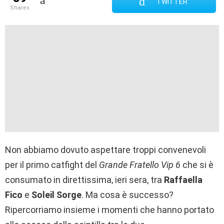
TWITTER
shares
Non abbiamo dovuto aspettare troppi convenevoli
per il primo catfight del
Grande Fratello Vip 6
che si è
consumato in direttissima, ieri sera, tra
Raffaella
Fico
e
Soleil Sorge
. Ma cosa è successo?
Ripercorriamo insieme i momenti che hanno portato