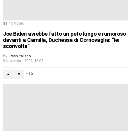
15
Votes
Joe Biden avrebbe fatto un peto lungo e rumoroso
davanti a Camilla, Duchessa di Cornovaglia: “lei
sconvolta”
by
Trash Italiano
9 Novembre 2021, 15:05
15