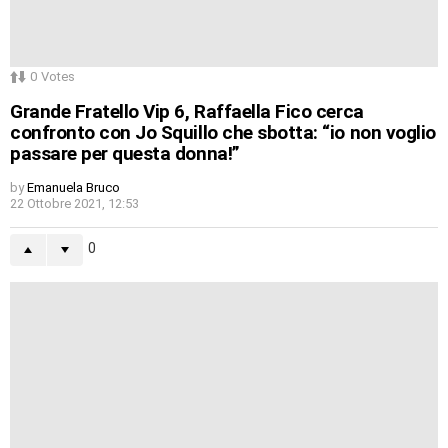
0
Votes
Grande Fratello Vip 6, Raffaella Fico cerca
confronto con Jo Squillo che sbotta: “io non voglio
passare per questa donna!”
by
Emanuela Bruco
22 Ottobre 2021, 12:53
0