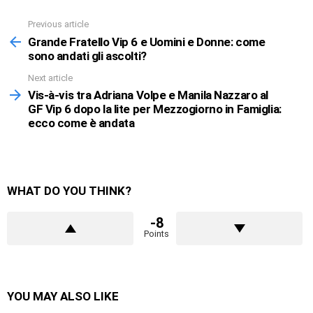
Previous article
See
more
Grande Fratello Vip 6 e Uomini e Donne: come
sono andati gli ascolti?
Next article
Vis-à-vis tra Adriana Volpe e Manila Nazzaro al
GF Vip 6 dopo la lite per Mezzogiorno in Famiglia:
ecco come è andata
WHAT DO YOU THINK?
-8
Points
YOU MAY ALSO LIKE