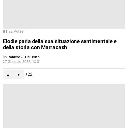
22
Votes
Elodie parla della sua situazione sentimentale e
della storia con Marracash
by
Raniero J. De Bortoli
27 Gennaio 2022, 13:01
22