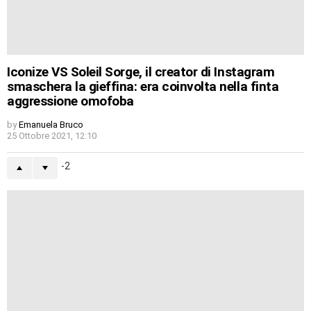
Iconize VS Soleil Sorge, il creator di Instagram
smaschera la gieffina: era coinvolta nella finta
aggressione omofoba
by
Emanuela Bruco
25 Ottobre 2021, 12:10
-2