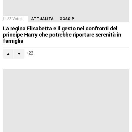
22
Votes
ATTUALITÀ
GOSSIP
La regina Elisabetta e il gesto nei confronti del
principe Harry che potrebbe riportare serenità in
famiglia
22