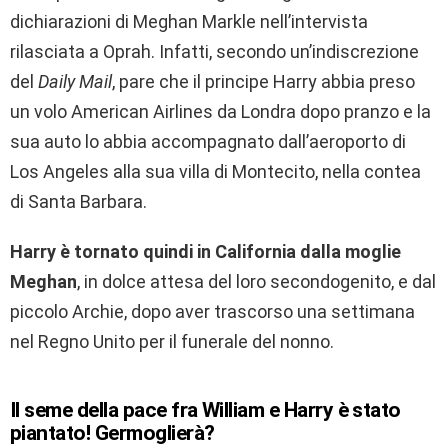
dichiarazioni di Meghan Markle nell’intervista
rilasciata a Oprah. Infatti, secondo un’indiscrezione
del
Daily Mail
, pare che il principe Harry abbia preso
un volo American Airlines da Londra dopo pranzo e la
sua auto lo abbia accompagnato dall’aeroporto di
Los Angeles alla sua villa di Montecito, nella contea
di Santa Barbara.
Harry è tornato quindi in California dalla moglie
Meghan
, in dolce attesa del loro secondogenito, e dal
piccolo Archie, dopo aver trascorso una settimana
nel Regno Unito per il funerale del nonno.
Il seme della pace fra William e Harry è stato
piantato!
Germoglierà?