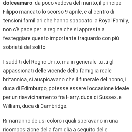
dolceamaro
: da poco vedova del marito, il principe
Filippo mancato lo scorso 9 aprile, e al centro di
tensioni familiari che hanno spaccato la Royal Family,
non c’è pace per la regina che si appresta a
festeggiare questo importante traguardo con più
sobrietà del solito.
I sudditi del Regno Unito, ma in generale tutti gli
appassionati delle vicende della famiglia reale
britannica, si auspicavano che il funerale del nonno, il
duca di Edimburgo, potesse essere l’occasione ideale
per un riavvicinamento fra Harry, duca di Sussex, e
William, duca di Cambridge.
Rimarranno delusi coloro i quali speravano in una
ricomposizione della famiglia a seguito delle