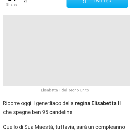
TWITTER
shares
Elisabetta II del Regno Unito
Ricorre oggi il genetliaco della
regina Elisabetta II
che spegne ben 95 candeline.
Quello di Sua Maestà, tuttavia, sarà un compleanno