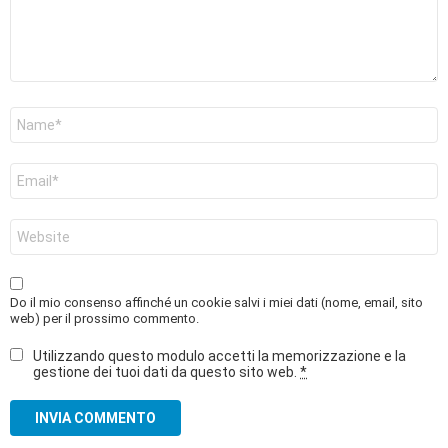
Nome
*
Email
*
Sito
web
Do il mio consenso affinché un cookie salvi i miei dati (nome, email, sito
web) per il prossimo commento.
Utilizzando questo modulo accetti la memorizzazione e la
gestione dei tuoi dati da questo sito web.
*