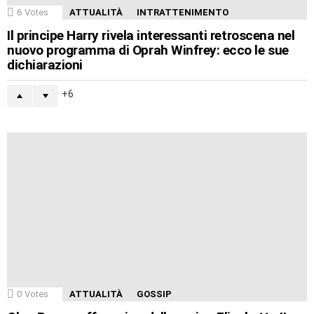
6
Votes
ATTUALITÀ
INTRATTENIMENTO
Il principe Harry rivela interessanti retroscena nel
nuovo programma di Oprah Winfrey: ecco le sue
dichiarazioni
6
0
Votes
ATTUALITÀ
GOSSIP