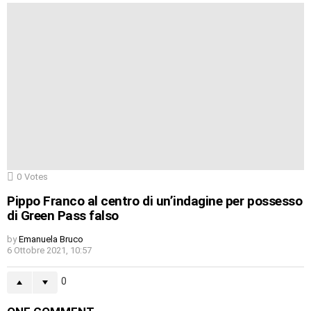
0
Votes
Pippo Franco al centro di un’indagine per possesso
di Green Pass falso
by
Emanuela Bruco
6 Ottobre 2021, 10:57
0