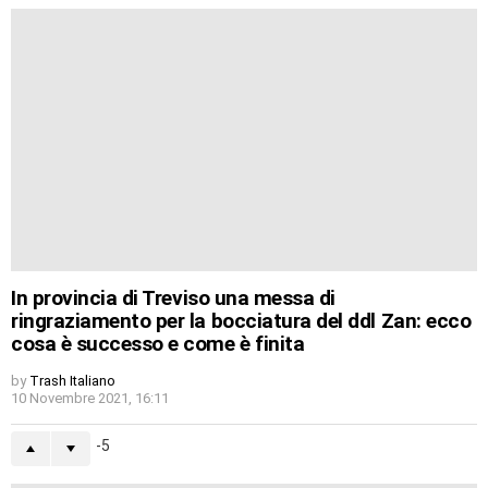
In provincia di Treviso una messa di
ringraziamento per la bocciatura del ddl Zan: ecco
cosa è successo e come è finita
by
Trash Italiano
10 Novembre 2021, 16:11
-5