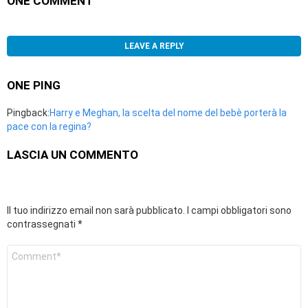
ONE COMMENT
LEAVE A REPLY
ONE PING
Pingback:
Harry e Meghan, la scelta del nome del bebè porterà la
pace con la regina?
LASCIA UN COMMENTO
Il tuo indirizzo email non sarà pubblicato.
I campi obbligatori sono
contrassegnati
*
Commento
*