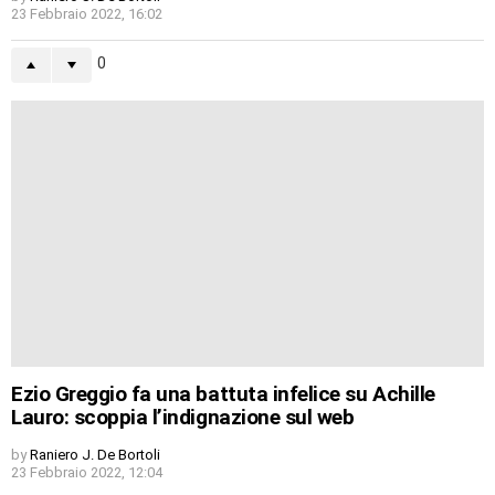
23 Febbraio 2022, 16:02
0
Ezio Greggio fa una battuta infelice su Achille
Lauro: scoppia l’indignazione sul web
by
Raniero J. De Bortoli
23 Febbraio 2022, 12:04