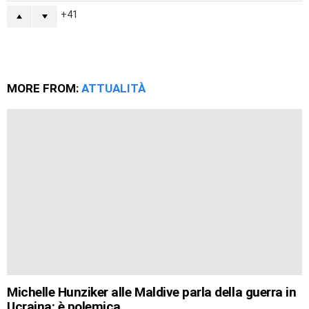
41
MORE FROM:
ATTUALITÀ
Michelle Hunziker alle Maldive parla della guerra in
Ucraina: è polemica