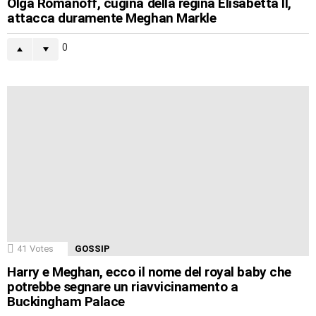
Olga Romanoff, cugina della regina Elisabetta II,
attacca duramente Meghan Markle
0
41
Votes
GOSSIP
Harry e Meghan, ecco il nome del royal baby che
potrebbe segnare un riavvicinamento a
Buckingham Palace