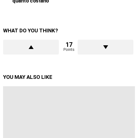
quanto costano
WHAT DO YOU THINK?
17
Points
YOU MAY ALSO LIKE