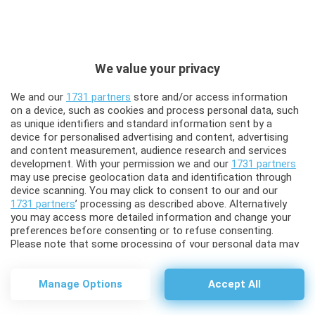
Sonia Bruganelli opinionista al Grande Fratello Vip
6: ecco come l’ha presa il marito, Paolo Bonolis
20
We value your privacy
We and our
1731 partners
store and/or access information
9
Votes
GOSSIP
INTRATTENIMENTO
on a device, such as cookies and process personal data, such
Grande Fratello Vip 6: il rifiuto di un collega ad
as unique identifiers and standard information sent by a
Alfonso Signorini e le indiscrezioni sui possibili
device for personalised advertising and content, advertising
and content measurement, audience research and services
concorrenti
development. With your permission we and our
1731 partners
may use precise geolocation data and identification through
9
device scanning. You may click to consent to our and our
1731 partners
’ processing as described above. Alternatively
you may access more detailed information and change your
preferences before consenting or to refuse consenting.
Please note that some processing of your personal data may
MORE FROM:
GOSSIP
not require your consent, but you have a right to object to
such processing. Your preferences will apply to this website
only. You can change your preferences or withdraw your
Manage Options
Accept All
consent at any time by returning to this site and clicking the
6
Votes
privacy policy
button at the bottom of the webpage.