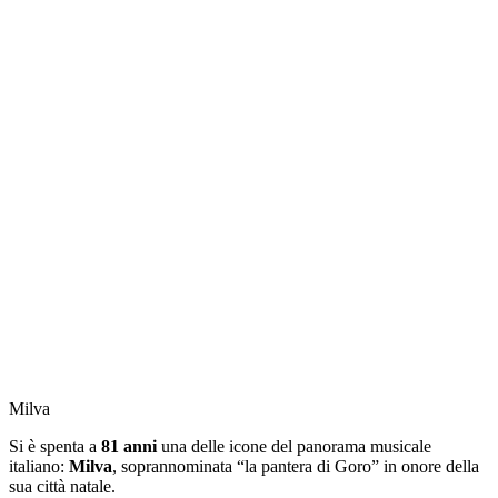
Milva
Si è spenta a
81 anni
una delle icone del panorama musicale
italiano:
Milva
, soprannominata “la pantera di Goro” in onore della
sua città natale.