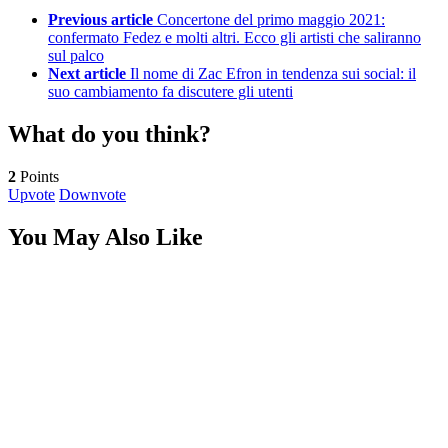
Previous article
Concertone del primo maggio 2021:
confermato Fedez e molti altri. Ecco gli artisti che saliranno
sul palco
Next article
Il nome di Zac Efron in tendenza sui social: il
suo cambiamento fa discutere gli utenti
What do you think?
2
Points
Upvote
Downvote
You May Also Like