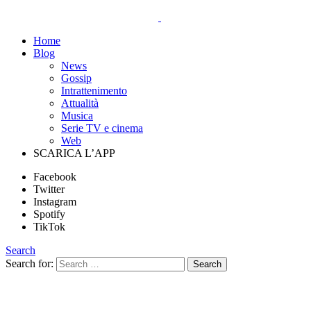
Home
Blog
News
Gossip
Intrattenimento
Attualità
Musica
Serie TV e cinema
Web
SCARICA L’APP
Facebook
Twitter
Instagram
Spotify
TikTok
Search
Search for:
Search