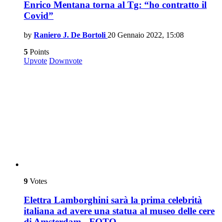
Enrico Mentana torna al Tg: “ho contratto il
Covid”
by
Raniero J. De Bortoli
20 Gennaio 2022, 15:08
5
Points
Upvote
Downvote
9
Votes
Elettra Lamborghini sarà la prima celebrità
italiana ad avere una statua al museo delle cere
di Amsterdam - FOTO