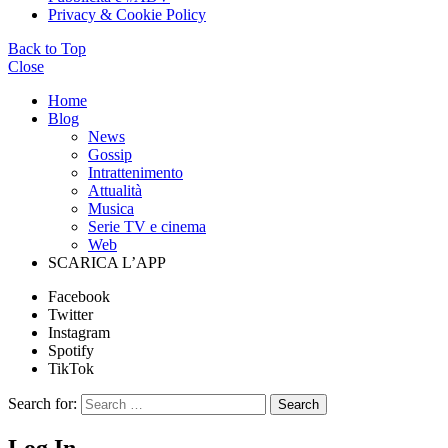
Privacy & Cookie Policy
Back to Top
Close
Home
Blog
News
Gossip
Intrattenimento
Attualità
Musica
Serie TV e cinema
Web
SCARICA L’APP
Facebook
Twitter
Instagram
Spotify
TikTok
Search for:
Search
Log In