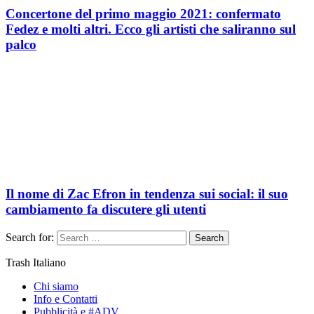
Concertone del primo maggio 2021: confermato
Fedez e molti altri. Ecco gli artisti che saliranno sul
palco
Il nome di Zac Efron in tendenza sui social: il suo
cambiamento fa discutere gli utenti
Search for:
Search
Trash Italiano
Chi siamo
Info e Contatti
Pubblicità e #ADV