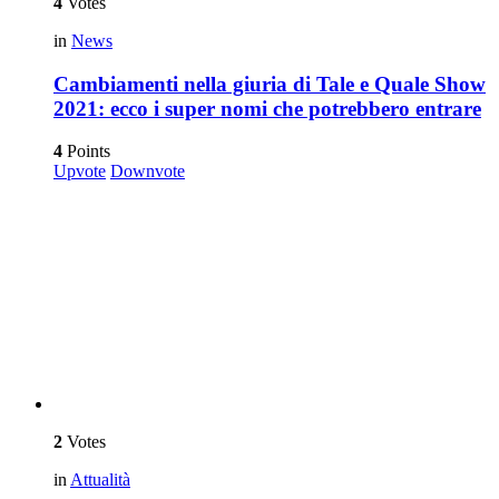
4
Votes
in
News
Cambiamenti nella giuria di Tale e Quale Show
2021: ecco i super nomi che potrebbero entrare
4
Points
Upvote
Downvote
2
Votes
in
Attualità