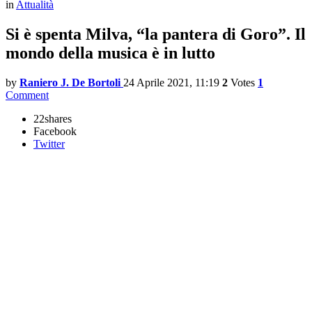
in
Attualità
Si è spenta Milva, “la pantera di Goro”. Il
mondo della musica è in lutto
by
Raniero J. De Bortoli
24 Aprile 2021, 11:19
2
Votes
1
Comment
22
shares
Facebook
Twitter