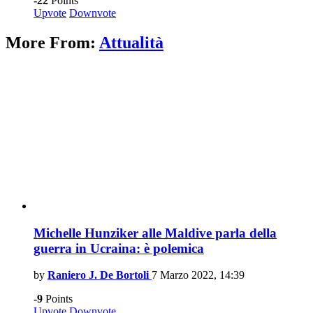
-22
Points
Upvote
Downvote
More From:
Attualità
Michelle Hunziker alle Maldive parla della
guerra in Ucraina: è polemica
by
Raniero J. De Bortoli
7 Marzo 2022, 14:39
-9
Points
Upvote
Downvote