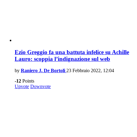
Ezio Greggio fa una battuta infelice su Achille
Lauro: scoppia l’indignazione sul web
by
Raniero J. De Bortoli
23 Febbraio 2022, 12:04
-12
Points
Upvote
Downvote