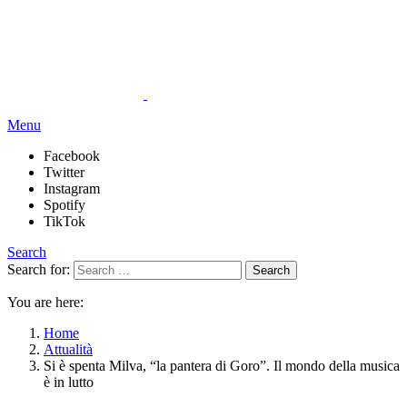
Menu
Facebook
Twitter
Instagram
Spotify
TikTok
Search
Search for:
Search
You are here:
Home
Attualità
Si è spenta Milva, “la pantera di Goro”. Il mondo della musica
è in lutto