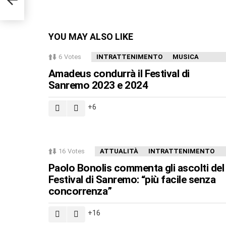
YOU MAY ALSO LIKE
6
Votes
INTRATTENIMENTO
MUSICA
Amadeus condurrà il Festival di
Sanremo 2023 e 2024
6
16
Votes
ATTUALITÀ
INTRATTENIMENTO
Paolo Bonolis commenta gli ascolti del
Festival di Sanremo: “più facile senza
concorrenza”
16