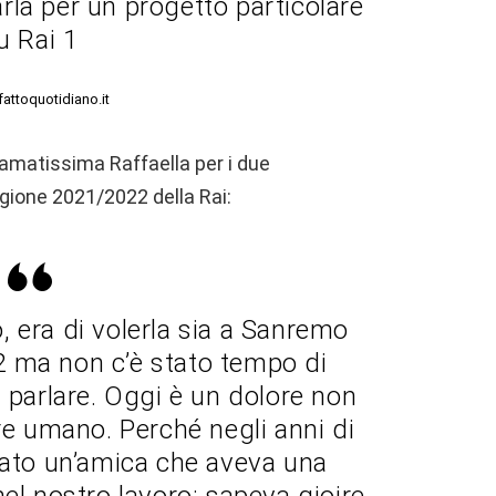
arla per un progetto particolare
u Rai 1
lfattoquotidiano.it
l’amatissima Raffaella per i due
gione 2021/2022 della Rai:
o, era di volerla sia a Sanremo
2 ma non c’è stato tempo di
i parlare. Oggi è un dolore non
re umano. Perché negli anni di
vato un’amica che aveva una