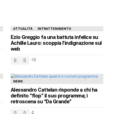
ATTUALITÀ
INTRATTENIMENTO
Ezio Greggio fa una battuta infelice su
Achille Lauro: scoppia l’indignazione sul
web
-12
NEWS
Alessandro Cattelan risponde a chi ha
definito “flop” il suo programma; i
retroscena su “Da Grande”
-2