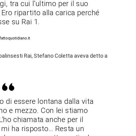
 tra cui l’ultimo per il suo
Ero ripartito alla carica perché
sse su Rai 1.
lfattoquotidiano.it
 palinsesti Rai, Stefano Coletta aveva detto a
o di essere lontana dalla vita
no e mezzo. Con lei stiamo
 L’ho chiamata anche per il
mi ha risposto… Resta un