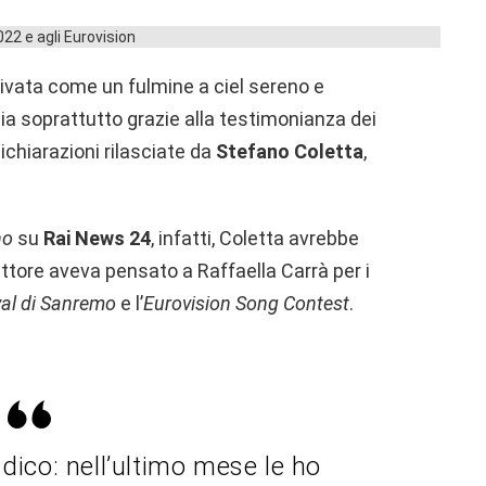
rivata come un fulmine a ciel sereno e
ia soprattutto grazie alla testimonianza dei
dichiarazioni rilasciate da
Stefano Coletta
,
no
su
Rai News 24
, infatti, Coletta avrebbe
ettore aveva pensato a Raffaella Carrà per i
val di Sanremo
e l’
Eurovision Song Contest
.
 dico: nell’ultimo mese le ho