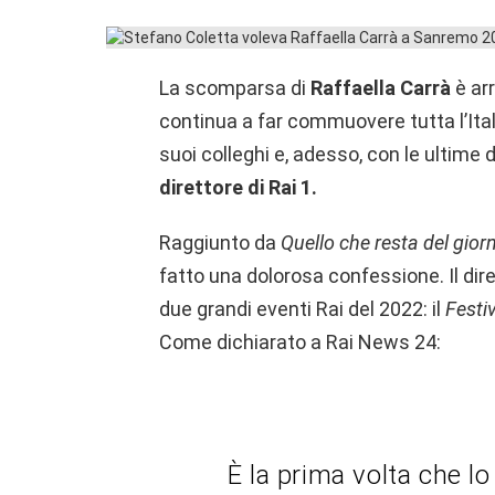
La scomparsa di
Raffaella Carrà
è ar
continua a far commuovere tutta l’Ital
suoi colleghi e, adesso, con le ultime 
direttore di Rai 1.
Raggiunto da
Quello che resta del gior
fatto una dolorosa confessione. Il dir
due grandi eventi Rai del 2022: il
Festi
Come dichiarato a Rai News 24:
È la prima volta che lo