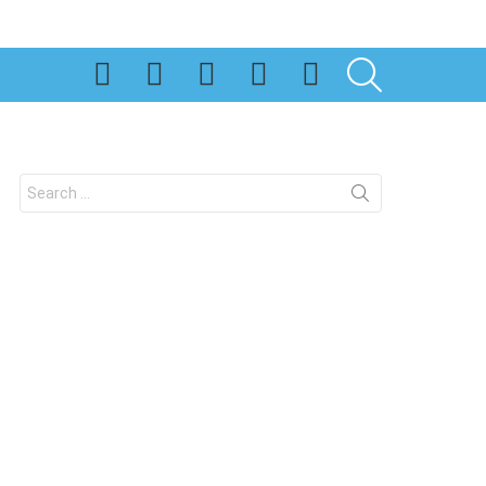
SEARCH
Search
for: