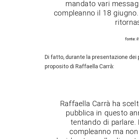
mandato vari messaggi,
compleanno il 18 giugno. 
ritorna
fonte: i
Di fatto, durante la presentazione dei
proposito di Raffaella Carrà:
Raffaella Carrà ha scelt
pubblica in questo an
tentando di parlare.
compleanno ma non 