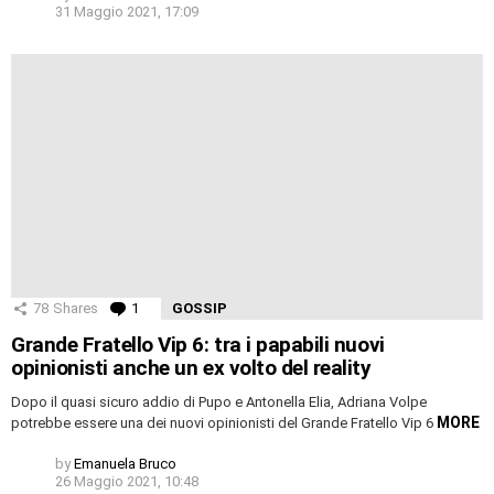
31 Maggio 2021, 17:09
78
Shares
1
Comment
GOSSIP
Grande Fratello Vip 6: tra i papabili nuovi
opinionisti anche un ex volto del reality
Dopo il quasi sicuro addio di Pupo e Antonella Elia, Adriana Volpe
MORE
potrebbe essere una dei nuovi opinionisti del Grande Fratello Vip 6
by
Emanuela Bruco
26 Maggio 2021, 10:48