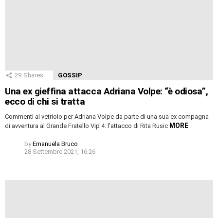
29
Shares
GOSSIP
Una ex gieffina attacca Adriana Volpe: “è odiosa”,
ecco di chi si tratta
Commenti al vetriolo per Adriana Volpe da parte di una sua ex compagna
MORE
di avventura al Grande Fratello Vip 4: l’attacco di Rita Rusic
by
Emanuela Bruco
28 Settembre 2021, 16:26