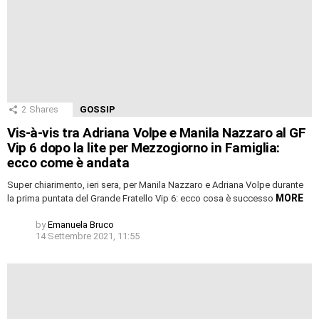
2
Shares
GOSSIP
Vis-à-vis tra Adriana Volpe e Manila Nazzaro al GF
Vip 6 dopo la lite per Mezzogiorno in Famiglia:
ecco come è andata
Super chiarimento, ieri sera, per Manila Nazzaro e Adriana Volpe durante
MORE
la prima puntata del Grande Fratello Vip 6: ecco cosa è successo
by
Emanuela Bruco
14 Settembre 2021, 11:55