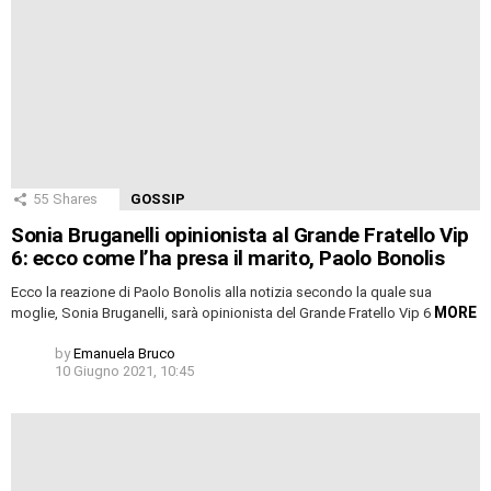
55
Shares
GOSSIP
Sonia Bruganelli opinionista al Grande Fratello Vip
6: ecco come l’ha presa il marito, Paolo Bonolis
Ecco la reazione di Paolo Bonolis alla notizia secondo la quale sua
MORE
moglie, Sonia Bruganelli, sarà opinionista del Grande Fratello Vip 6
by
Emanuela Bruco
10 Giugno 2021, 10:45