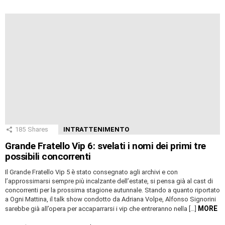
185
Shares
INTRATTENIMENTO
Grande Fratello Vip 6: svelati i nomi dei primi tre
possibili concorrenti
Il Grande Fratello Vip 5 è stato consegnato agli archivi e con
l’approssimarsi sempre più incalzante dell’estate, si pensa già al cast di
concorrenti per la prossima stagione autunnale. Stando a quanto riportato
a Ogni Mattina, il talk show condotto da Adriana Volpe, Alfonso Signorini
MORE
sarebbe già all’opera per accaparrarsi i vip che entreranno nella […]