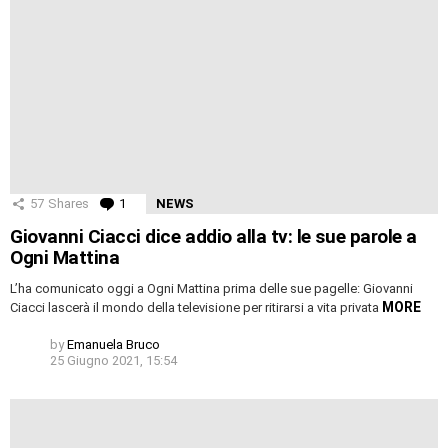
57
Shares
1
Comment
NEWS
Giovanni Ciacci dice addio alla tv: le sue parole a
Ogni Mattina
L’ha comunicato oggi a Ogni Mattina prima delle sue pagelle: Giovanni
MORE
Ciacci lascerà il mondo della televisione per ritirarsi a vita privata
by
Emanuela Bruco
25 Giugno 2021, 15:54