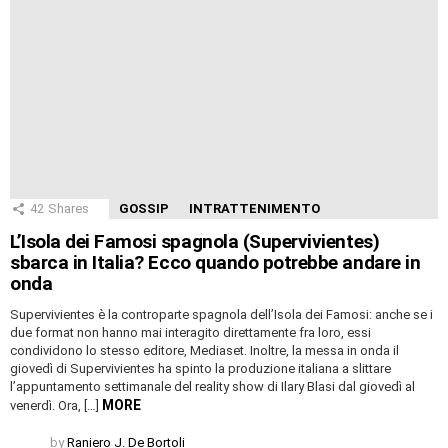
42
Shares
GOSSIP
INTRATTENIMENTO
L’Isola dei Famosi spagnola (Supervivientes)
sbarca in Italia? Ecco quando potrebbe andare in
onda
Supervivientes è la controparte spagnola dell’Isola dei Famosi: anche se i
due format non hanno mai interagito direttamente fra loro, essi
condividono lo stesso editore, Mediaset. Inoltre, la messa in onda il
giovedì di Supervivientes ha spinto la produzione italiana a slittare
l’appuntamento settimanale del reality show di Ilary Blasi dal giovedì al
MORE
venerdì. Ora, […]
by
Raniero J. De Bortoli