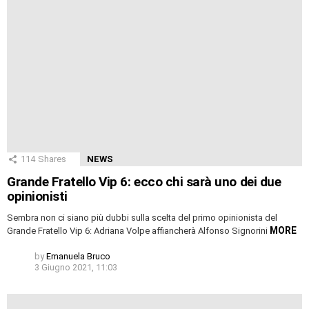
114
Shares
NEWS
Grande Fratello Vip 6: ecco chi sarà uno dei due
opinionisti
Sembra non ci siano più dubbi sulla scelta del primo opinionista del
MORE
Grande Fratello Vip 6: Adriana Volpe affiancherà Alfonso Signorini
by
Emanuela Bruco
3 Giugno 2021, 11:03