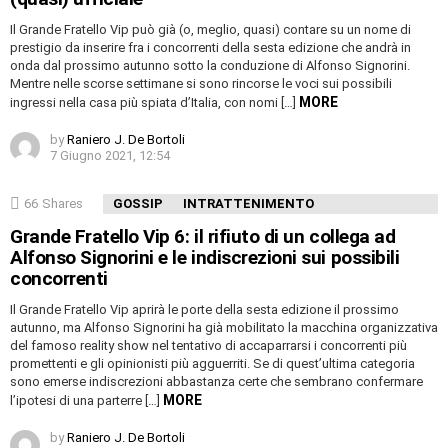
Il Grande Fratello Vip può già (o, meglio, quasi) contare su un nome di
prestigio da inserire fra i concorrenti della sesta edizione che andrà in
onda dal prossimo autunno sotto la conduzione di Alfonso Signorini.
Mentre nelle scorse settimane si sono rincorse le voci sui possibili
MORE
ingressi nella casa più spiata d’Italia, con nomi […]
by
Raniero J. De Bortoli
7 Giugno 2021, 12:54
66
Shares
GOSSIP
INTRATTENIMENTO
Grande Fratello Vip 6: il rifiuto di un collega ad
Alfonso Signorini e le indiscrezioni sui possibili
concorrenti
Il Grande Fratello Vip aprirà le porte della sesta edizione il prossimo
autunno, ma Alfonso Signorini ha già mobilitato la macchina organizzativa
del famoso reality show nel tentativo di accaparrarsi i concorrenti più
promettenti e gli opinionisti più agguerriti. Se di quest’ultima categoria
sono emerse indiscrezioni abbastanza certe che sembrano confermare
MORE
l’ipotesi di una parterre […]
by
Raniero J. De Bortoli