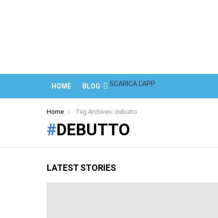
SCARICA L’APP
HOME
BLOG
You are here:
Home
Tag Archives: debutto
DEBUTTO
LATEST STORIES