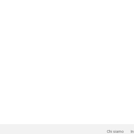
Chi siamo
In