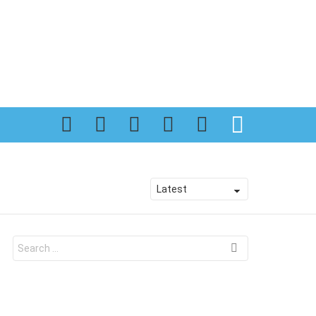
SEARCH
Search
for: