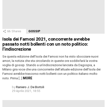
66
Shares
GOSSIP
Isola dei Famosi 2021, concorrente avrebbe
passato notti bollenti con un noto politico:
l’indiscrezione
Se questa edizione dell’Isola dei Famosi non ha visto sbocciare nuovi
amori, la notizia che sta circolando in queste ore soddisfarà la vostra
voglia di gossip. Stando a un’indiscrezione lanciata da Dagospia, a
Milano gira voce che una concorrente dell’attuale edizione dell’Isola dei
Famosi avrebbe trascorso notti bollenti con un politico italiano molto
MORE
noto. Prima […]
by
Raniero J. De Bortoli
29 Aprile 2021, 18:55