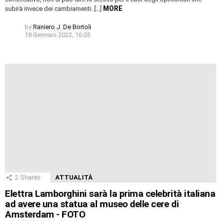
MORE
subirà invece dei cambiamenti. […]
by
Raniero J. De Bortoli
18 Gennaio 2022, 16:05
2
Shares
ATTUALITÀ
Elettra Lamborghini sarà la prima celebrità italiana
ad avere una statua al museo delle cere di
Amsterdam - FOTO