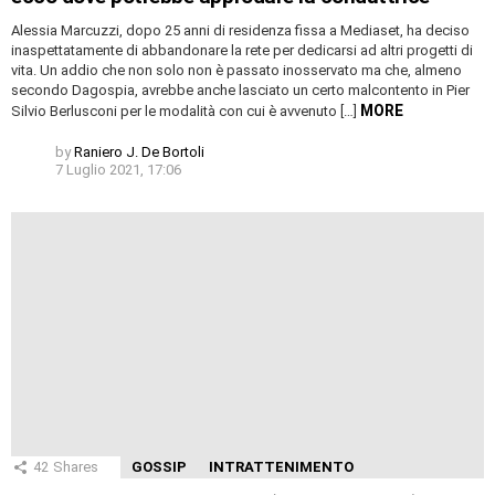
Alessia Marcuzzi, dopo 25 anni di residenza fissa a Mediaset, ha deciso
inaspettatamente di abbandonare la rete per dedicarsi ad altri progetti di
vita. Un addio che non solo non è passato inosservato ma che, almeno
secondo Dagospia, avrebbe anche lasciato un certo malcontento in Pier
MORE
Silvio Berlusconi per le modalità con cui è avvenuto […]
by
Raniero J. De Bortoli
7 Luglio 2021, 17:06
42
Shares
GOSSIP
INTRATTENIMENTO