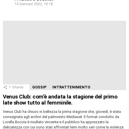
14 Gennaio 2022, 10:18
1
Shares
GOSSIP
INTRATTENIMENTO
Venus Club: com’è andata la stagione del primo
late show tutto al femminile.
Venus Club ha chiuso in bellezza la prima stagione che, giovedì, è stata
consegnata agli archivi del palinsesto Mediaset. Il format condotto da
Lorella Boccia è risultato vincente e il pubblico ha apprezzato la
delicatezza con cui sono stati affrontati temi molto seri come la violenza