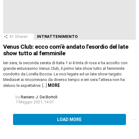
41
Shares
INTRATTENIMENTO
Venus Club: ecco com’è andato l’esordio del late
show tutto al femminile
Ieri sera, la seconda serata di Italia 1 si è tinta di rosa e ha accolto con
grande entusiasmo Venus Club, il primo late show tutto al femminile
condotto da Lorella Boccia. Le voci legate ad un late show targato
Mediaset ai rincorrevano da diverso tempo e ieri sera l’attesa non ha
MORE
deluso le aspettative: […]
by
Raniero J. De Bortoli
7 Maggio 2021, 14:01
LOAD MORE