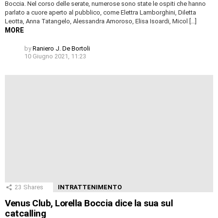
Boccia. Nel corso delle serate, numerose sono state le ospiti che hanno
parlato a cuore aperto al pubblico, come Elettra Lamborghini, Diletta
Leotta, Anna Tatangelo, Alessandra Amoroso, Elisa Isoardi, Micol […]
MORE
by
Raniero J. De Bortoli
10 Giugno 2021, 11:23
23
Shares
INTRATTENIMENTO
Venus Club, Lorella Boccia dice la sua sul
catcalling