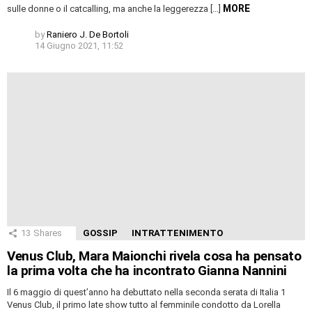
MORE
sulle donne o il catcalling, ma anche la leggerezza […]
by
Raniero J. De Bortoli
14 Giugno 2021, 11:52
13
Shares
GOSSIP
INTRATTENIMENTO
Venus Club, Mara Maionchi rivela cosa ha pensato
la prima volta che ha incontrato Gianna Nannini
Il 6 maggio di quest’anno ha debuttato nella seconda serata di Italia 1
Venus Club, il primo late show tutto al femminile condotto da Lorella