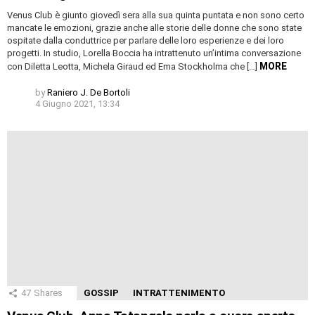
Venus Club è giunto giovedì sera alla sua quinta puntata e non sono certo
mancate le emozioni, grazie anche alle storie delle donne che sono state
ospitate dalla conduttrice per parlare delle loro esperienze e dei loro
progetti. In studio, Lorella Boccia ha intrattenuto un’intima conversazione
MORE
con Diletta Leotta, Michela Giraud ed Ema Stockholma che […]
by
Raniero J. De Bortoli
4 Giugno 2021, 13:34
47
Shares
GOSSIP
INTRATTENIMENTO