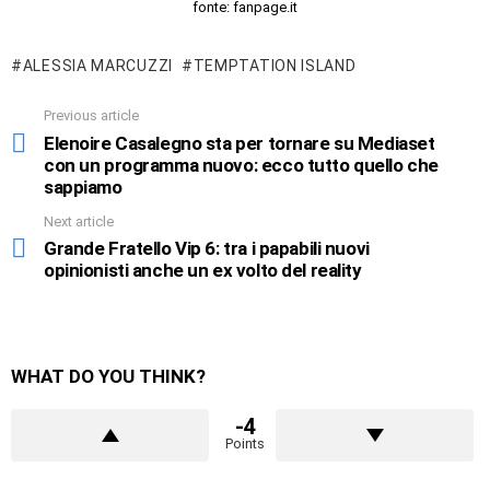
fonte: fanpage.it
ALESSIA MARCUZZI
TEMPTATION ISLAND
Previous article
See
more
Elenoire Casalegno sta per tornare su Mediaset
con un programma nuovo: ecco tutto quello che
sappiamo
Next article
Grande Fratello Vip 6: tra i papabili nuovi
opinionisti anche un ex volto del reality
WHAT DO YOU THINK?
-4
Points