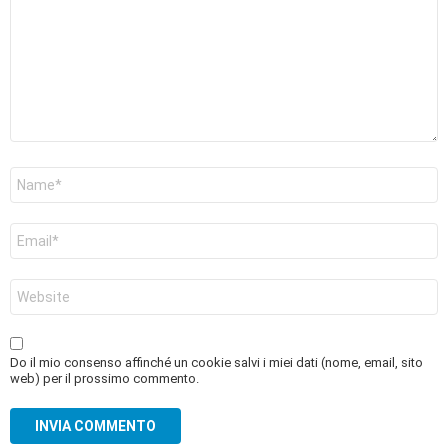
Nome
*
Email
*
Sito
web
Do il mio consenso affinché un cookie salvi i miei dati (nome, email, sito
web) per il prossimo commento.