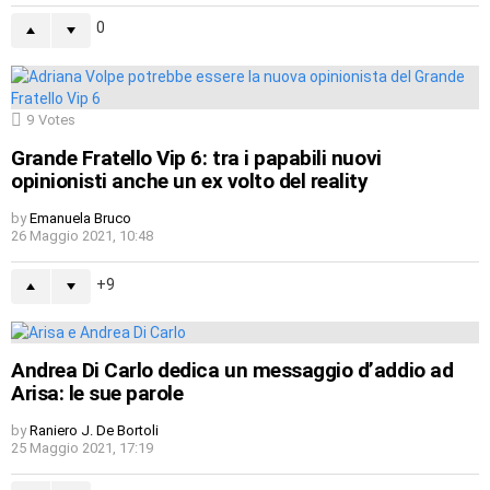
0
9
Votes
Grande Fratello Vip 6: tra i papabili nuovi
opinionisti anche un ex volto del reality
by
Emanuela Bruco
26 Maggio 2021, 10:48
9
Andrea Di Carlo dedica un messaggio d’addio ad
Arisa: le sue parole
by
Raniero J. De Bortoli
25 Maggio 2021, 17:19