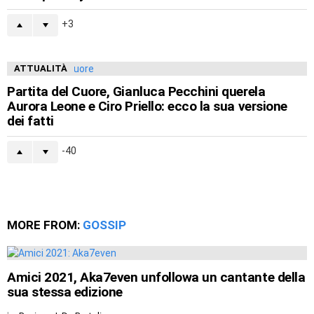
3
ATTUALITÀ
Partita del Cuore, Gianluca Pecchini querela
Aurora Leone e Ciro Priello: ecco la sua versione
dei fatti
-40
MORE FROM:
GOSSIP
Amici 2021, Aka7even unfollowa un cantante della
sua stessa edizione