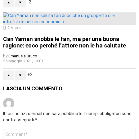
-2
2
Votes
Can Yaman snobba le fan, ma per una buona
ragione: ecco perché l’attore non le ha salutate
by
Emanuela Bruco
25 Maggio 2021, 13:01
2
LASCIA UN COMMENTO
Il tuo indirizzo email non sarà pubblicato.
I campi obbligatori sono
contrassegnati
*
Commento