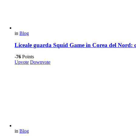
in
Blog
Liceale guarda Squid Game in Corea del Nord: 
-76
Points
Upvote
Downvote
in
Blog