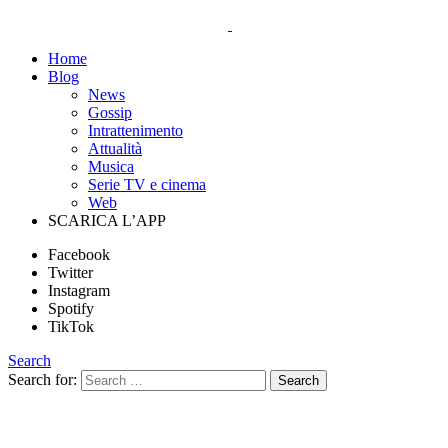
Home
Blog
News
Gossip
Intrattenimento
Attualità
Musica
Serie TV e cinema
Web
SCARICA L’APP
Facebook
Twitter
Instagram
Spotify
TikTok
Search
Search for:
Search