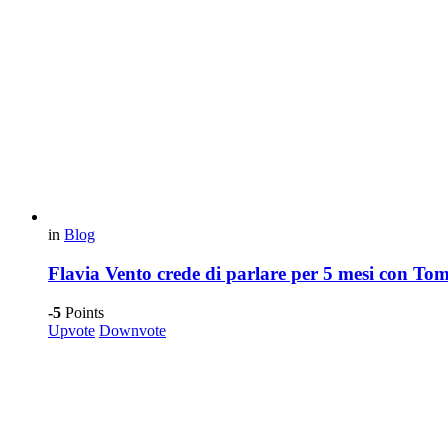
in
Blog
Flavia Vento crede di parlare per 5 mesi con Tom
-5
Points
Upvote
Downvote