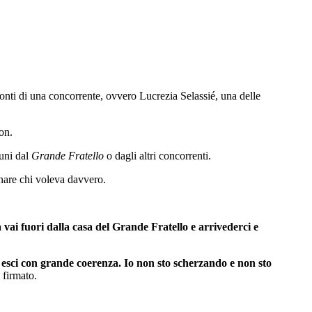
ronti di una concorrente, ovvero Lucrezia Selassié, una delle
on.
muni dal
Grande Fratello
o dagli altri concorrenti.
inare chi voleva davvero.
 vai fuori dalla casa del Grande Fratello e arrivederci e
co esci con grande coerenza. Io non sto scherzando e non sto
 firmato.