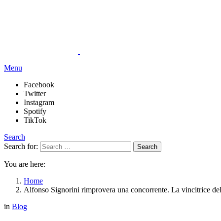
Menu
Facebook
Twitter
Instagram
Spotify
TikTok
Search
Search for:
Search
You are here:
Home
Alfonso Signorini rimprovera una concorrente. La vincitrice del
in
Blog