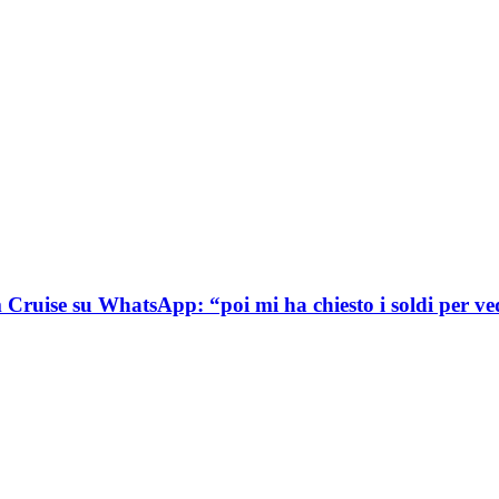
 Cruise su WhatsApp: “poi mi ha chiesto i soldi per ve