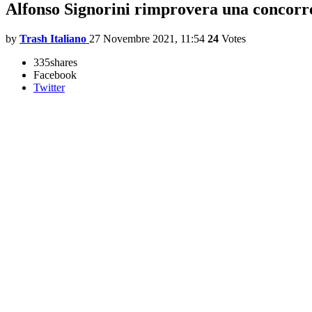
Alfonso Signorini rimprovera una concorren
by
Trash Italiano
27 Novembre 2021, 11:54
24
Votes
335
shares
Facebook
Twitter