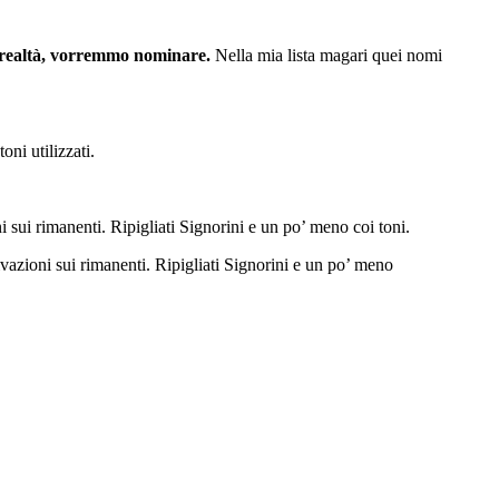
n realtà, vorremmo nominare.
Nella mia lista magari quei nomi
ni utilizzati.
 sui rimanenti. Ripigliati Signorini e un po’ meno coi toni.
ivazioni sui rimanenti. Ripigliati Signorini e un po’ meno