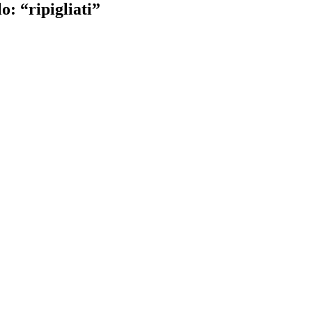
: “ripigliati”