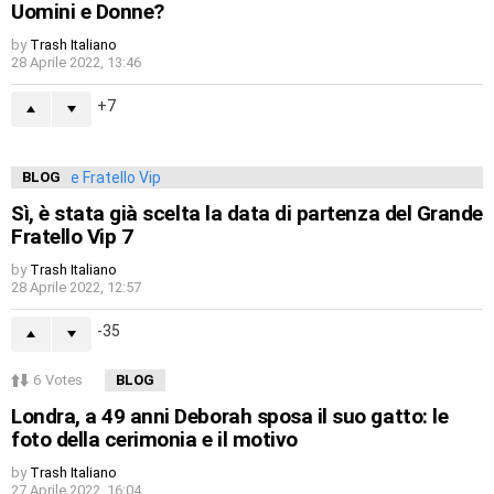
Uomini e Donne?
by
Trash Italiano
28 Aprile 2022, 13:46
7
BLOG
Sì, è stata già scelta la data di partenza del Grande
Fratello Vip 7
by
Trash Italiano
28 Aprile 2022, 12:57
-35
6
Votes
BLOG
Londra, a 49 anni Deborah sposa il suo gatto: le
foto della cerimonia e il motivo
by
Trash Italiano
27 Aprile 2022, 16:04