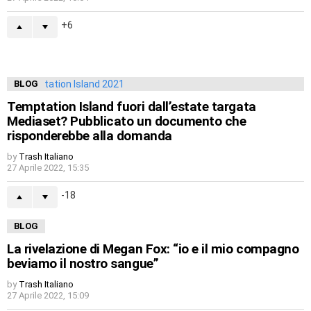
6
BLOG
Temptation Island fuori dall’estate targata
Mediaset? Pubblicato un documento che
risponderebbe alla domanda
by
Trash Italiano
27 Aprile 2022, 15:35
-18
BLOG
La rivelazione di Megan Fox: “io e il mio compagno
beviamo il nostro sangue”
by
Trash Italiano
27 Aprile 2022, 15:09