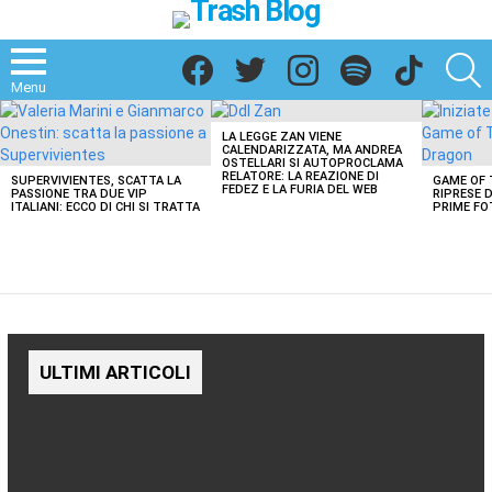
Facebook
Twitter
Instagram
Spotify
TikTok
S
Menu
LATEST
STORIES
LA LEGGE ZAN VIENE
CALENDARIZZATA, MA ANDREA
OSTELLARI SI AUTOPROCLAMA
RELATORE: LA REAZIONE DI
SUPERVIVIENTES, SCATTA LA
GAME OF 
FEDEZ E LA FURIA DEL WEB
PASSIONE TRA DUE VIP
RIPRESE D
ITALIANI: ECCO DI CHI SI TRATTA
PRIME FO
ULTIMI ARTICOLI