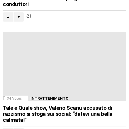
conduttori
-21
34
Votes
INTRATTENIMENTO
Tale e Quale show, Valerio Scanu accusato di
razzismo si sfoga sui social: “datevi una bella
calmata!”