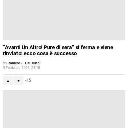
“Avanti Un Altro! Pure di sera” si ferma e viene
rinviato: ecco cosa è successo
by
Raniero J. De Bortoli
9 Febbraio 2022, 21:18
-15