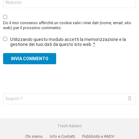
web
Do il mio consenso affinché un cookie salvi i miei dati (nome, email, sito
web) per il prossimo commento.
Utilizzando questo modulo accetti la memorizzazione e la
gestione dei tuoi dati da questo sito web.
*
Search
for:
Trash Italiano
Chi siamo
Info e Contatti
Pubblicità e #ADV