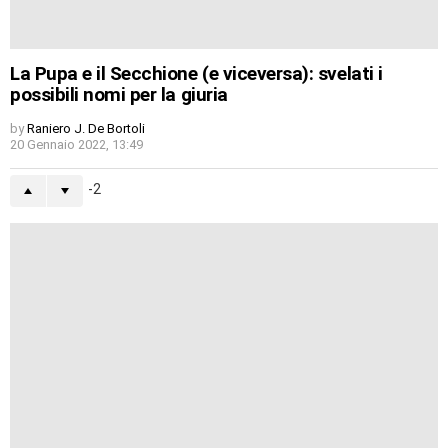
La Pupa e il Secchione (e viceversa): svelati i
possibili nomi per la giuria
by
Raniero J. De Bortoli
20 Gennaio 2022, 13:49
-2