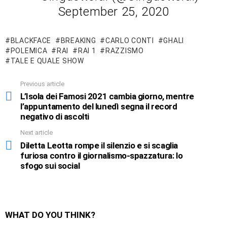
September 25, 2020
BLACKFACE
BREAKING
CARLO CONTI
GHALI
POLEMICA
RAI
RAI 1
RAZZISMO
TALE E QUALE SHOW
Previous article
See
more
L’Isola dei Famosi 2021 cambia giorno, mentre
l’appuntamento del lunedì segna il record
negativo di ascolti
Next article
Diletta Leotta rompe il silenzio e si scaglia
furiosa contro il giornalismo-spazzatura: lo
sfogo sui social
WHAT DO YOU THINK?