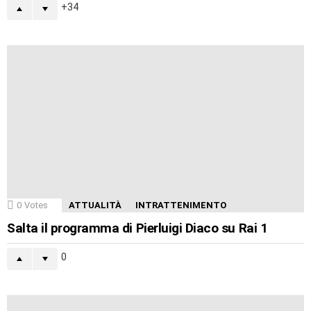
34
0
Votes
ATTUALITÀ
INTRATTENIMENTO
Salta il programma di Pierluigi Diaco su Rai 1
0