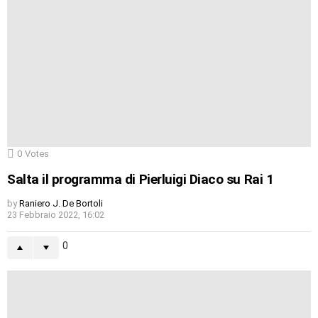
0
Votes
Salta il programma di Pierluigi Diaco su Rai 1
by
Raniero J. De Bortoli
23 Febbraio 2022, 16:02
0