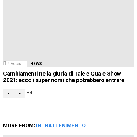
4
Votes
NEWS
Cambiamenti nella giuria di Tale e Quale Show
2021: ecco i super nomi che potrebbero entrare
4
MORE FROM:
INTRATTENIMENTO