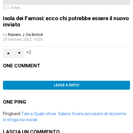
2
Votes
Isola dei Famosi: ecco chi potrebbe essere il nuovo
inviato
by
Raniero J. De Bortoli
20 Gennaio 2022, 10:26
2
ONE COMMENT
LEAVE A REPLY
ONE PING
Pingback:
Tale e Quale show: Valerio Scanu accusato di razzismo
si sfoga sui social
LASCIA UN COMMENTO