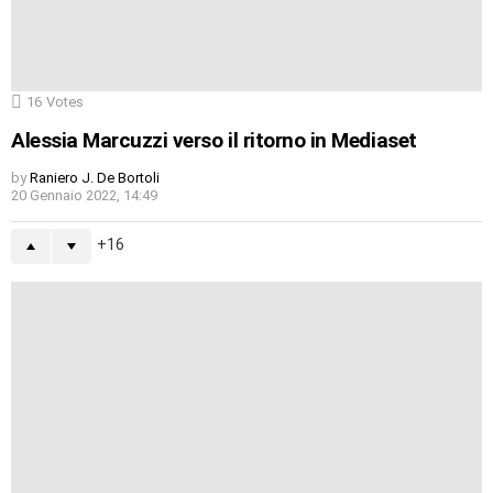
16
Votes
Alessia Marcuzzi verso il ritorno in Mediaset
by
Raniero J. De Bortoli
20 Gennaio 2022, 14:49
16