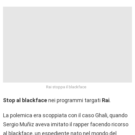
Rai stoppa il blackface
Stop al blackface
nei programmi targati
Rai
.
La polemica era scoppiata con il caso Ghali, quando
Sergio Muñiz aveva imitato il rapper facendo ricorso
al blackface, un espediente nato nel mondo del