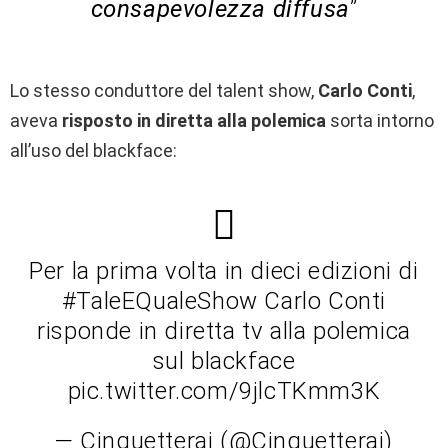
consapevolezza diffusa
”
Lo stesso conduttore del talent show,
Carlo Conti
,
aveva
risposto in diretta alla polemica
sorta intorno
all’uso del blackface:
Per la prima volta in dieci edizioni di
#TaleEQualeShow Carlo Conti
risponde in diretta tv alla polemica
sul blackface
pic.twitter.com/9jlcTKmm3K
— Cinguetterai (@Cinguetterai)