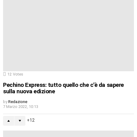
12
Votes
Pechino Express: tutto quello che c’è da sapere
sulla nuova edizione
by
Redazione
7 Marzo 2022, 10:13
12