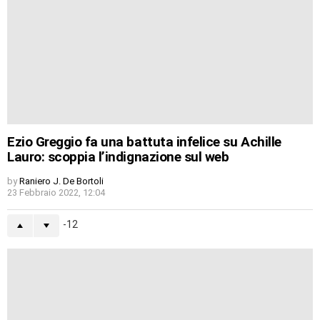
Ezio Greggio fa una battuta infelice su Achille
Lauro: scoppia l’indignazione sul web
by
Raniero J. De Bortoli
23 Febbraio 2022, 12:04
-12