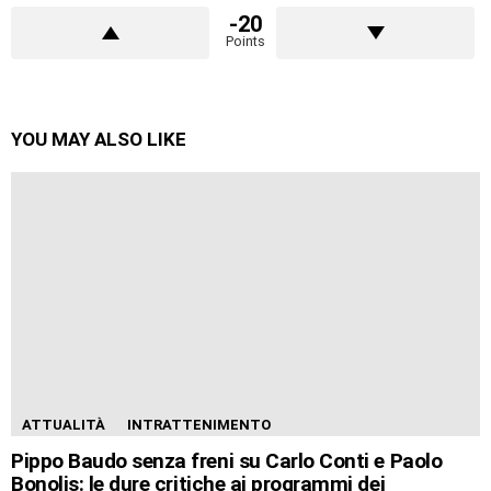
-20
Points
YOU MAY ALSO LIKE
ATTUALITÀ
INTRATTENIMENTO
Pippo Baudo senza freni su Carlo Conti e Paolo
Bonolis: le dure critiche ai programmi dei