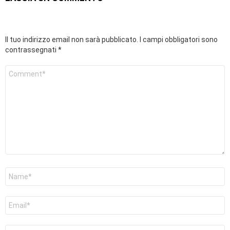
Il tuo indirizzo email non sarà pubblicato.
I campi obbligatori sono
contrassegnati
*
Commento
*
Nome
*
Email
*
Sito