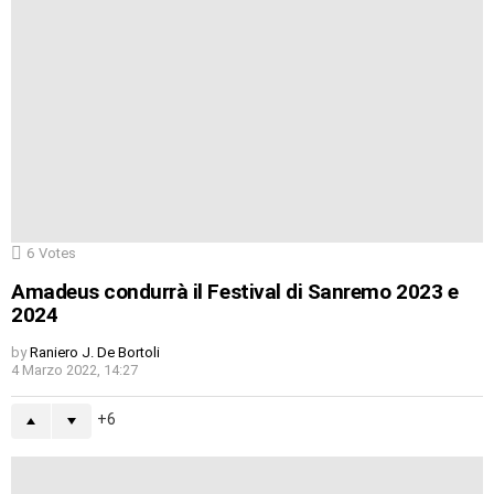
6
Votes
Amadeus condurrà il Festival di Sanremo 2023 e
2024
by
Raniero J. De Bortoli
4 Marzo 2022, 14:27
6