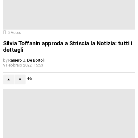
5
Votes
Silvia Toffanin approda a Striscia la Notizia: tutti i
dettagli
by
Raniero J. De Bortoli
9 Febbraio 2022, 15:53
5