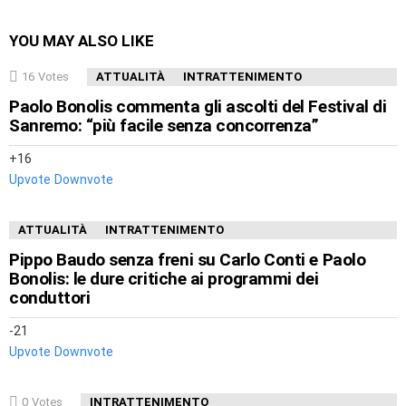
YOU MAY ALSO LIKE
16
Votes
ATTUALITÀ
INTRATTENIMENTO
Paolo Bonolis commenta gli ascolti del Festival di
Sanremo: “più facile senza concorrenza”
16
Upvote
Downvote
ATTUALITÀ
INTRATTENIMENTO
Pippo Baudo senza freni su Carlo Conti e Paolo
Bonolis: le dure critiche ai programmi dei
conduttori
-21
Upvote
Downvote
0
Votes
INTRATTENIMENTO