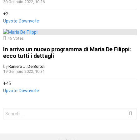
20 Gennaio 2022, 10:26
2
Upvote
Downvote
45
Votes
In arrivo un nuovo programma di Maria De Filippi:
ecco tutti i dettagli
by
Raniero J. De Bortoli
19 Gennaio 2022, 10:31
45
Upvote
Downvote
Search
for: