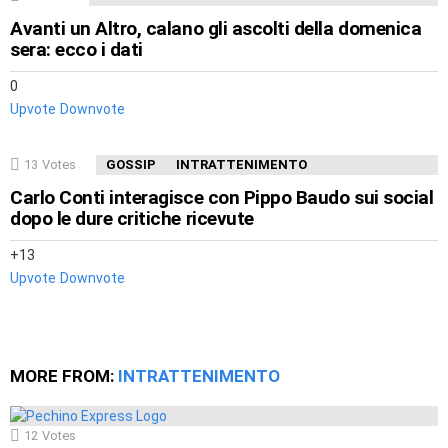
Avanti un Altro, calano gli ascolti della domenica
sera: ecco i dati
0
Upvote
Downvote
13
Votes
GOSSIP
INTRATTENIMENTO
Carlo Conti interagisce con Pippo Baudo sui social
dopo le dure critiche ricevute
13
Upvote
Downvote
MORE FROM:
INTRATTENIMENTO
12
Votes