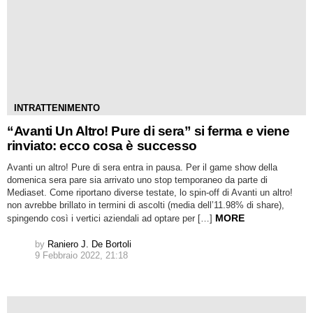
INTRATTENIMENTO
“Avanti Un Altro! Pure di sera” si ferma e viene
rinviato: ecco cosa è successo
Avanti un altro! Pure di sera entra in pausa. Per il game show della
domenica sera pare sia arrivato uno stop temporaneo da parte di
Mediaset. Come riportano diverse testate, lo spin-off di Avanti un altro!
non avrebbe brillato in termini di ascolti (media dell’11.98% di share),
MORE
spingendo così i vertici aziendali ad optare per […]
by
Raniero J. De Bortoli
9 Febbraio 2022, 21:18