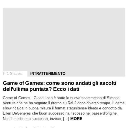
1
Shares
INTRATTENIMENTO
Game of Games: come sono andati gli ascolti
dell’ultima puntata? Ecco i dati
Game of Games - Gioco Loco è stata la nuova scommessa di Simona
Ventura che ne ha segnato il ritorno su Rai 2 dopo diverso tempo. Il game
show ricalca in buona misura il format statunitense ideato e condotto da
Ellen DeGeneres che buon successo ha riscosso nel paese d’origine.
MORE
Non il medesimo successo, invece, […]