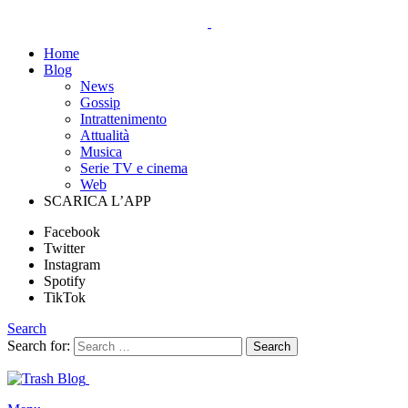
Home
Blog
News
Gossip
Intrattenimento
Attualità
Musica
Serie TV e cinema
Web
SCARICA L’APP
Facebook
Twitter
Instagram
Spotify
TikTok
Search
Search for:
Search