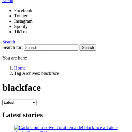
Menu
Facebook
Twitter
Instagram
Spotify
TikTok
Search
Search for:
Search
You are here:
Home
Tag Archives: blackface
blackface
Latest stories