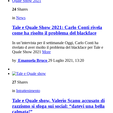
24
Shares
in
News
Tale e Quale Show 2021: Carlo Conti rivela
come ha risolto il problema del blackface
In un’intervista per il settimanale Oggi, Carlo Conti ha
rivelato d aver risolto il problema del blackface per Tale e
Quale Show 2021
More
by
Emanuela Bruco
29 Luglio 2021, 13:20
27
Shares
in
Intrattenimento
Tale e Quale show, Valerio Scanu accusato di
razzismo si sfoga sui social: “datevi una bella
calmata!”