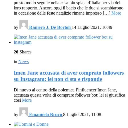
presto molto seguite nella casa più spiata d’Italia per via del
loro rapporto. Ancora oggi il bacio che le due si scambiarono
in occasione delle feste natalizie rimane impresso […]
More
by
Raniero J. De Bortoli
14 Luglio 2021, 10:49
26
Shares
in
News
Imen Jane accusata di aver comprato followers
su Instagram: lei non ci sta e risponde
Di nuovo al centro della polemica l’influencer Imen Jane,
accusata questa volta di comprare follower bot: lei si giustifica
così
More
by
Emanuela Bruco
8 Luglio 2021, 11:08