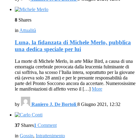
8
Shares
in
Attualità
Luna, la fidanzata di Michele Merlo, pubblica
una dedica speciale per lui
La morte di Michele Merlo, in arte Mike Bird, a causa di una
emorragia cerebrale provocata dalla leucemia fulminante di
cui soffriva, ha scosso l’Italia intera, soprattutto per la giovane
età (aveva solo 28 anni) e per le presunte responsabilità da
parte del Pronto Soccorso ancora da accertare. Numerosissime
le manifestazioni di affetto verso il […]
More
by
Raniero J. De Bortoli
8 Giugno 2021, 12:32
37
Shares
1
Comment
in
Gossip
,
Intrattenimento