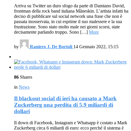
Arriva su Twitter un duro sfogo da parte di Damiano David,
frontman della rock band italiana Måneskin. L’artista infatti ha
deciso di pubblicare sul social network una frase che non è
passata inosservata, in cui esprime il suo malessere e la sua
frustrazione. Sono stato molto male nei giorni scorsi, state
decisamente parlando troppo. Sono […]
More
by
Raniero J. De Bortoli
14 Gennaio 2022, 15:15
86
Shares
in
News
Il blackout social di ieri ha causato a Mark
Zuckerberg una perdita di 5,9 miliardi di
dollari
Il down di Facebook, Instagram e Whatsapp è costato a Mark
Zuckerberg circa 6 miliardi di euro: ecco perché il sistema è