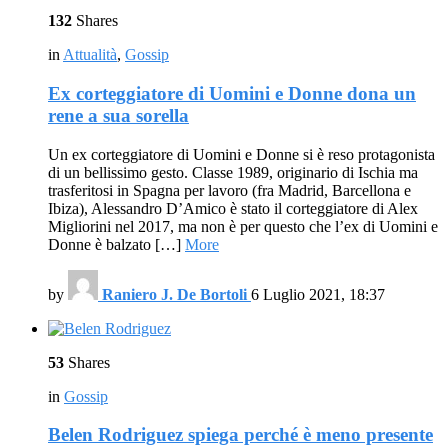
132
Shares
in
Attualità
,
Gossip
Ex corteggiatore di Uomini e Donne dona un
rene a sua sorella
Un ex corteggiatore di Uomini e Donne si è reso protagonista
di un bellissimo gesto. Classe 1989, originario di Ischia ma
trasferitosi in Spagna per lavoro (fra Madrid, Barcellona e
Ibiza), Alessandro D’Amico è stato il corteggiatore di Alex
Migliorini nel 2017, ma non è per questo che l’ex di Uomini e
Donne è balzato […]
More
by
Raniero J. De Bortoli
6 Luglio 2021, 18:37
53
Shares
in
Gossip
Belen Rodriguez spiega perché è meno presente