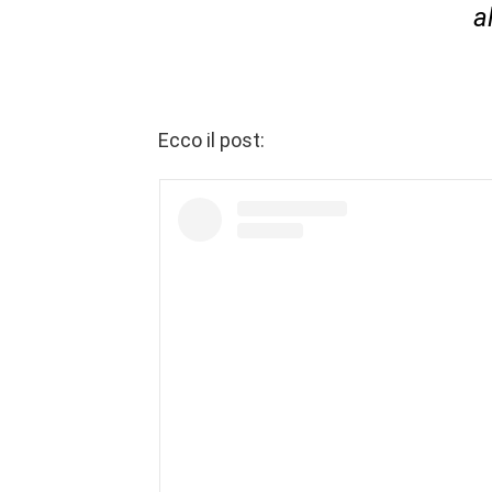
a
Ecco il post: