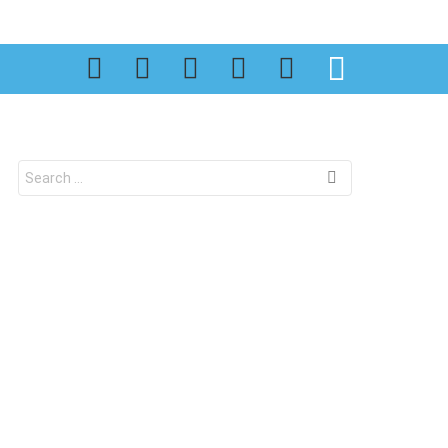
SEARCH
Search
for: