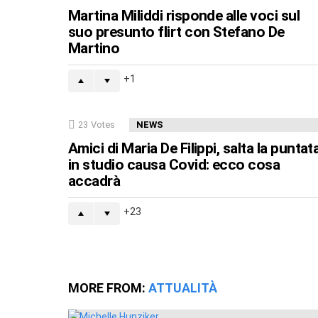
Martina Miliddi risponde alle voci sul
suo presunto flirt con Stefano De
Martino
1
23
Votes
NEWS
Amici di Maria De Filippi, salta la puntat
in studio causa Covid: ecco cosa
accadrà
23
MORE FROM:
ATTUALITÀ