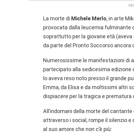
Mi
La morte di
Michele Merlo
, in arte M
provocata dalla leucemia fulminante di 
soprattutto per la giovane età (aveva 
da parte del Pronto Soccorso ancora 
Numerosissime le manifestazioni di af
partecipato alla sedicesima edizione 
lo aveva reso noto presso il grande pub
Emma, da Elisa e da moltissimi altri s
dispiacere per la tragica e prematura d
All’indomani della morte del cantante 
attraverso i social, rompe il silenzio e
al suo amore che non c’è più: