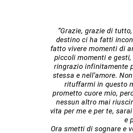
“Grazie, grazie di tutto
destino ci ha fatti inco
fatto vivere momenti di a
piccoli momenti e gesti,
ringrazio infinitamente 
stessa e nell’amore. Non
rituffarmi in questo 
prometto cuore mio, perc
nessun altro mai riusci
vita per me e per te, sara
e 
Ora smetti di sognare e vo