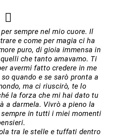
, per sempre nel mio cuore. Il
ntrare e come per magia ci ha
more puro, di gioia immensa in
 quelli che tanto amavamo. Ti
per avermi fatto credere in me
 so quando e se sarò pronta a
mondo, ma ci riuscirò, te lo
hé la forza che mi hai dato tu
rà a darmela. Vivrò a pieno la
i sempre in tutti i miei momenti
pensieri.
la tra le stelle e tuffati dentro