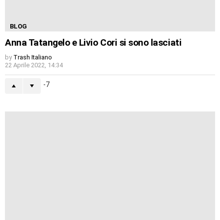
BLOG
Anna Tatangelo e Livio Cori si sono lasciati
by
Trash Italiano
22 Aprile 2022, 14:34
-7