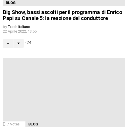
BLOG
Big Show, bassi ascolti per il programma di Enrico
Papi su Canale 5: la reazione del conduttore
by
Trash Italiano
22 Aprile 2022, 13:55
-24
7
Votes
BLOG