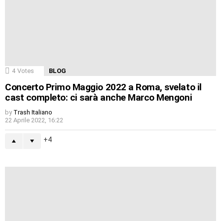
4
Votes
BLOG
Concerto Primo Maggio 2022 a Roma, svelato il
cast completo: ci sarà anche Marco Mengoni
by
Trash Italiano
22 Aprile 2022, 16:22
4