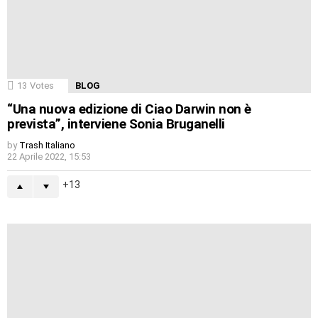
13
Votes
BLOG
“Una nuova edizione di Ciao Darwin non è
prevista”, interviene Sonia Bruganelli
by
Trash Italiano
22 Aprile 2022, 15:53
13