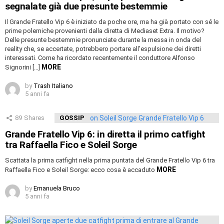
segnalate già due presunte bestemmie
Il Grande Fratello Vip 6 è iniziato da poche ore, ma ha già portato con sé le
prime polemiche provenienti dalla diretta di Mediaset Extra. Il motivo?
Delle presunte bestemmie pronunciate durante la messa in onda del
reality che, se accertate, potrebbero portare all’espulsione dei diretti
interessati. Come ha ricordato recentemente il conduttore Alfonso
MORE
Signorini […]
by
Trash Italiano
5 anni fa
89
Shares
GOSSIP
Grande Fratello Vip 6: in diretta il primo catfight
tra Raffaella Fico e Soleil Sorge
Scattata la prima catfight nella prima puntata del Grande Fratello Vip 6 tra
MORE
Raffaella Fico e Soleil Sorge: ecco cosa è accaduto
by
Emanuela Bruco
5 anni fa