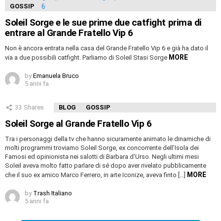
GOSSIP
Soleil Sorge e le sue prime due catfight prima di
entrare al Grande Fratello Vip 6
Non è ancora entrata nella casa del Grande Fratello Vip 6 e già ha dato il
MORE
via a due possibili catfight. Parliamo di Soleil Stasi Sorge
by
Emanuela Bruco
5 anni fa
33
Shares
BLOG
GOSSIP
Soleil Sorge al Grande Fratello Vip 6
Tra i personaggi della tv che hanno sicuramente animato le dinamiche di
molti programmi troviamo Soleil Sorge, ex concorrente dell’Isola dei
Famosi ed opinionista nei salotti di Barbara d’Urso. Negli ultimi mesi
Soleil aveva molto fatto parlare di sé dopo aver rivelato pubblicamente
MORE
che il suo ex amico Marco Ferrero, in arte Iconize, aveva finto […]
by
Trash Italiano
5 anni fa