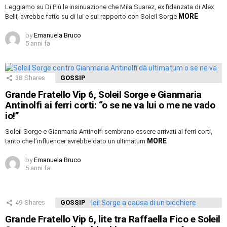
Leggiamo su Di Più le insinuazione che Mila Suarez, ex fidanzata di Alex
MORE
Belli, avrebbe fatto su di lui e sul rapporto con Soleil Sorge
by
Emanuela Bruco
5 anni fa
38
Shares
GOSSIP
Grande Fratello Vip 6, Soleil Sorge e Gianmaria
Antinolfi ai ferri corti: “o se ne va lui o me ne vado
io!”
Soleil Sorge e Gianmaria Antinolfi sembrano essere arrivati ai ferri corti,
MORE
tanto che l’influencer avrebbe dato un ultimatum
by
Emanuela Bruco
5 anni fa
49
Shares
GOSSIP
Grande Fratello Vip 6, lite tra Raffaella Fico e Soleil