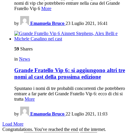
nomi di vip che potrebbero entrare nella casa del Grande
Fratello Vip 6
More
by
Emanuela Bruco
23 Luglio 2021, 16:41
59
Shares
in
News
Grande Fratello Vip 6: si aggiungono altri tre
nomi al cast della prossima edizione
Spuntano i nomi di tre probabili concorrenti che potrebbero
entrare a far parte del Grande Fratello Vip 6: ecco di chi si
tratta
More
by
Emanuela Bruco
22 Luglio 2021, 11:03
Load More
Congratulations. You've reached the end of the internet.