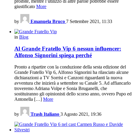
proibite, mentre l’utilizzo di altre parole potrebbe essere
giustificato
More
by
Emanuela Bruco
7 Settembre 2021, 11:33
in
Blog
Al Grande Fratello Vip 6 nessun influencer:
Alfonso Signorini spiega perché
Pronto a ripartire con la conduzione della sesta edizione del
Grande Fratello Vip 6, Alfonso Signorini ha rilasciato alcune
dichiarazioni a TV Sorrisi e Canzoni riguardanti la nuova
avventura che inizierà a settembre su Canale 5. Ad affiancarlo
troveremo Adriana Volpe e Sonia Bruganelli, che
sostituiranno gli opinionisti dello scorso anno, ovvero Pupo ed
Antonella […]
More
by
Trash Italiano
3 Agosto 2021, 19:36