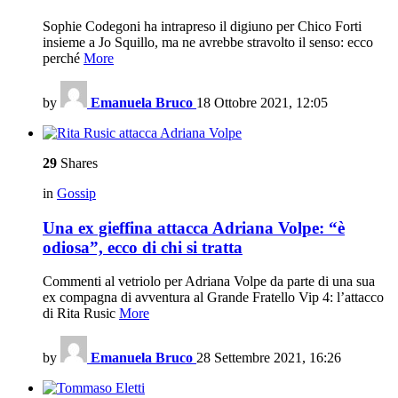
Sophie Codegoni ha intrapreso il digiuno per Chico Forti
insieme a Jo Squillo, ma ne avrebbe stravolto il senso: ecco
perché
More
by
Emanuela Bruco
18 Ottobre 2021, 12:05
29
Shares
in
Gossip
Una ex gieffina attacca Adriana Volpe: “è
odiosa”, ecco di chi si tratta
Commenti al vetriolo per Adriana Volpe da parte di una sua
ex compagna di avventura al Grande Fratello Vip 4: l’attacco
di Rita Rusic
More
by
Emanuela Bruco
28 Settembre 2021, 16:26