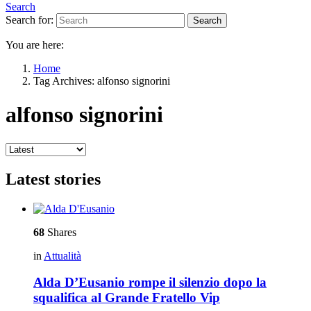
Search
Search for:
Search
You are here:
Home
Tag Archives: alfonso signorini
alfonso signorini
Latest stories
68
Shares
in
Attualità
Alda D’Eusanio rompe il silenzio dopo la
squalifica al Grande Fratello Vip