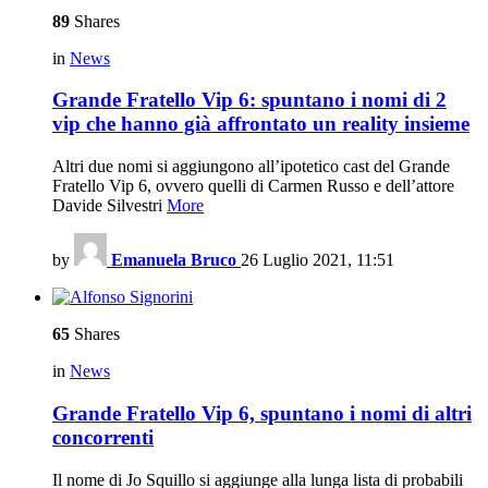
89
Shares
in
News
Grande Fratello Vip 6: spuntano i nomi di 2
vip che hanno già affrontato un reality insieme
Altri due nomi si aggiungono all’ipotetico cast del Grande
Fratello Vip 6, ovvero quelli di Carmen Russo e dell’attore
Davide Silvestri
More
by
Emanuela Bruco
26 Luglio 2021, 11:51
65
Shares
in
News
Grande Fratello Vip 6, spuntano i nomi di altri
concorrenti
Il nome di Jo Squillo si aggiunge alla lunga lista di probabili