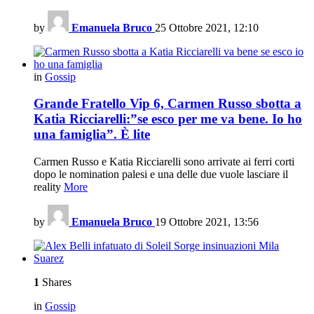
by
Emanuela Bruco
25 Ottobre 2021, 12:10
in
Gossip
Grande Fratello Vip 6, Carmen Russo sbotta a
Katia Ricciarelli:”se esco per me va bene. Io ho
una famiglia”. È lite
Carmen Russo e Katia Ricciarelli sono arrivate ai ferri corti
dopo le nomination palesi e una delle due vuole lasciare il
reality
More
by
Emanuela Bruco
19 Ottobre 2021, 13:56
1
Shares
in
Gossip