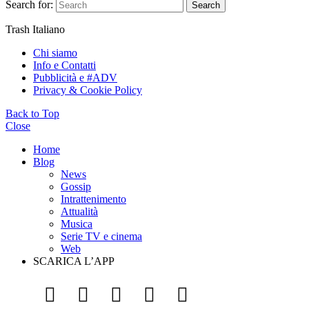
Search for:
Search
Trash Italiano
Chi siamo
Info e Contatti
Pubblicità e #ADV
Privacy & Cookie Policy
Back to Top
Close
Home
Blog
News
Gossip
Intrattenimento
Attualità
Musica
Serie TV e cinema
Web
SCARICA L’APP