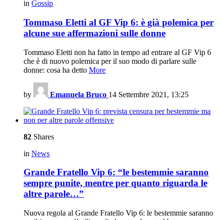
in
Gossip
Tommaso Eletti al GF Vip 6: è già polemica per
alcune sue affermazioni sulle donne
Tommaso Eletti non ha fatto in tempo ad entrare al GF Vip 6
che è di nuovo polemica per il suo modo di parlare sulle
donne: cosa ha detto
More
by
Emanuela Bruco
14 Settembre 2021, 13:25
82
Shares
in
News
Grande Fratello Vip 6: “le bestemmie saranno
sempre punite, mentre per quanto riguarda le
altre parole…”
Nuova regola al Grande Fratello Vip 6: le bestemmie saranno