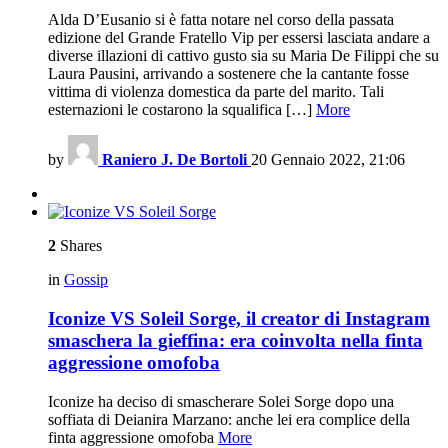
Alda D’Eusanio si è fatta notare nel corso della passata
edizione del Grande Fratello Vip per essersi lasciata andare a
diverse illazioni di cattivo gusto sia su Maria De Filippi che su
Laura Pausini, arrivando a sostenere che la cantante fosse
vittima di violenza domestica da parte del marito. Tali
esternazioni le costarono la squalifica […]
More
by
Raniero J. De Bortoli
20 Gennaio 2022, 21:06
2
Shares
in
Gossip
Iconize VS Soleil Sorge, il creator di Instagram
smaschera la gieffina: era coinvolta nella finta
aggressione omofoba
Iconize ha deciso di smascherare Solei Sorge dopo una
soffiata di Deianira Marzano: anche lei era complice della
finta aggressione omofoba
More