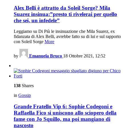
Alex Belli è attratto da Soleil Sorge? Mila
Suarez insinua:”presto ti rivelerai per quello
che sei, un infedele”
Leggiamo su Di Più le insinuazione che Mila Suarez, ex
fidanzata di Alex Belli, avrebbe fatto su di lui e sul rapporto
con Soleil Sorge
More
by
Emanuela Bruco
18 Ottobre 2021, 12:52
138
Shares
in
Gossip
Grande Fratello Vip 6: Sophie Codegoni e
Raffaella Fico si uniscono allo sciopero della
fame con Jo Squillo, ma poi mangiano di
nascosto