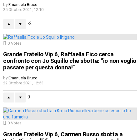
by
Emanuela Bruco
25 Ottobre 2021, 12:10
-2
0
Votes
Grande Fratello Vip 6, Raffaella Fico cerca
confronto con Jo Squillo che sbotta: “io non voglio
passare per questa donna!”
by
Emanuela Bruco
22 Ottobre 2021, 12:53
0
0
Votes
Grande Fratello Vip 6, Carmen Russo sbotta a