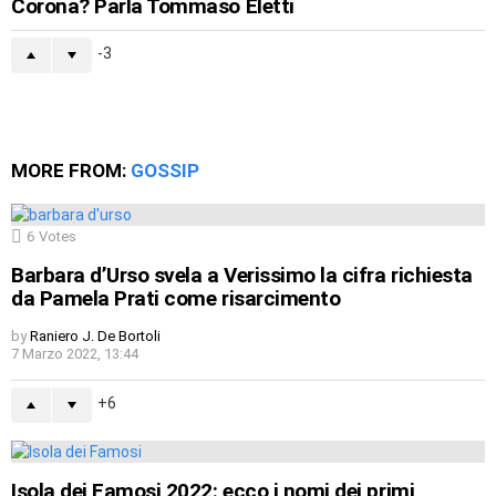
Corona? Parla Tommaso Eletti
-3
MORE FROM:
GOSSIP
6
Votes
Barbara d’Urso svela a Verissimo la cifra richiesta
da Pamela Prati come risarcimento
by
Raniero J. De Bortoli
7 Marzo 2022, 13:44
6
Isola dei Famosi 2022: ecco i nomi dei primi