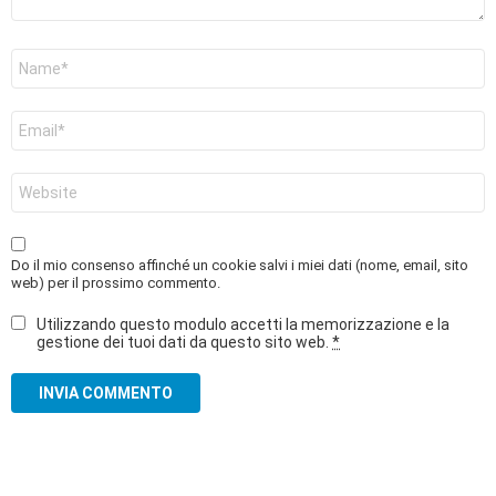
Nome
*
Email
*
Sito
web
Do il mio consenso affinché un cookie salvi i miei dati (nome, email, sito
web) per il prossimo commento.
Utilizzando questo modulo accetti la memorizzazione e la
gestione dei tuoi dati da questo sito web.
*