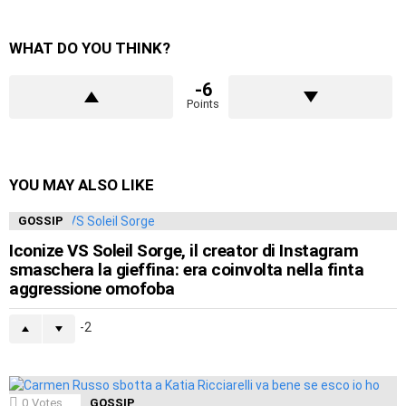
WHAT DO YOU THINK?
-6
Points
YOU MAY ALSO LIKE
GOSSIP
Iconize VS Soleil Sorge, il creator di Instagram
smaschera la gieffina: era coinvolta nella finta
aggressione omofoba
-2
0
Votes
GOSSIP